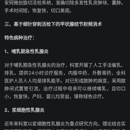
安珂微创旋切活检系统，准确切除多发性乳房肿块、囊肿。
手术时间短，恢复快，切口美观。
三、基于细针穿刺活检下的甲状腺结节射频消术
特色病种治疗：
1、哺乳期急性乳腺炎
对于哺乳期急性乳腺炎的治疗，科室开展了人工手法催乳、
排乳，提供24小时诊疗服务，内服中药、外敷膏药，全科
医护人员人人均是排乳能手。对已形成脓肿的病变，采用脓
肿闭式置管引流，治疗过程中母亲可以继续哺乳，且切口
小，恢复快，产妇、婴儿均受益，堪称绿色诊疗。
2、浆细胞性乳腺炎
近年来科室以浆细胞性乳腺炎为重点研究方向，理论结合实