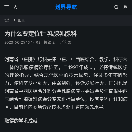
划界导航




资讯
正文

为什么要定位针 乳腺乳腺科
2026-06-25 13:14:02
阅读(
2
)
评论(0)
河南省中医院乳腺科是集中医、中西医结合、教学、科研为
一体的乳腺疾病诊疗科室，自1997年成立，坚持传统医学
的理论指导，结合现代医学的技术优势，经过多年不懈努
力，使科室从小到大，由弱到强，逐渐发展壮大，同时也是
河南省中西医结合外科分会乳腺病专业委员会及河南省中西
医结合乳腺疑难病会诊专家组挂靠单位，设有专科门诊和病
区，目前科内多项诊疗技术均处于省内领先水平。
取得的学术成就