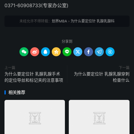
0371-60908733(专家办公室)
未经允许不得转载：
划界MBA
»
为什么要定位针 乳腺乳腺科
分享到









上一篇
下一篇
为什么要定位针 乳腺乳腺手术
为什么要定位针 乳腺乳腺穿刺
的定位导丝和标记夹的注意事项
检查什么
相关推荐