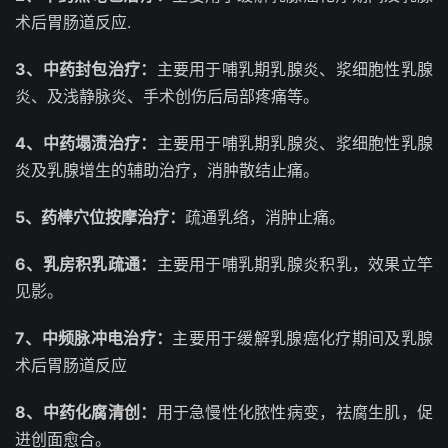
术后胃肠道反应.
3、中药封包治疗：
主要用于哺乳期乳腺炎、浆细胞性乳腺
炎、及浅静脉炎、手术创伤后局部疼痛等。
4、中药塌渍治疗：
主要用于哺乳期乳腺炎、浆细胞性乳腺
炎及乳腺增生的辅助治疗，消肿散结止痛。
5、药棒穴位按摩治疗：
疏通乳络，消肿止痛。
6、乳房积乳疏通：
主要用于哺乳期乳腺炎积乳，效果立竿
见影。
7、中频脉冲电治疗：
主要用于缓解乳腺癌化疗期间及乳腺
术后胃肠道反应
8、中药化腐清创：
用于急慢性化脓性病变，祛腐生肌，促
进创面愈合。