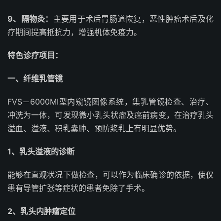
9、隔物灸：
主要用于术后胃肠道恢复，恶性肿瘤术后及化
疗期间提高抵抗力，增强机体免疫力。
特色诊疗项目：
一、纤维乳管镜
FVS－6000MI型内窥镜图像系统，集乳管镜检查、治疗、
冲洗为一体，可发现微小乳头状瘤及癌前病变，在治疗乳头
溢血、溢液、积乳囊肿、预防浆乳上有明显优势。
1、乳头溢液的诊断
能够在直观状况下做检查，可以作为临床确诊的依据，使仅
患有导管扩张等症状的患者免除了手术。
2、乳头内肿瘤定位