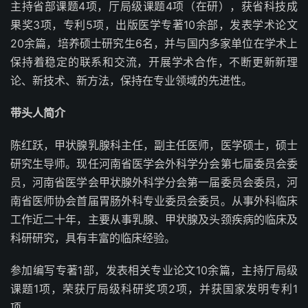
主持省部课题4项，厅局级课题4项（在研），获省科技成
果奖3项，专利5项，出版医学专著10余部，发表学术论文
20余篇，培养硕士研究生6名，并与国内多家单位在学术上
保持着稳定的联系和交流，开展学术合作，不断更新新理
论、新技术、新方法，保持在专业领域的先进性。
带头人简介
陈红跃，甲状腺乳腺科主任，副主任医师，医学硕士，硕士
研究生导师。现任河南省医学会外科学分会第七届委员会委
员，河南省医学会甲状腺外科学分会第一届委员会委员，河
南省医师协会首届胃肠外科专业委员会委员。从事外科临床
工作近二十年，主要从事乳腺、甲状腺及头颈疾病的临床及
科研研究，具有丰富的临床经验。
参加编写专著1部，发表相关专业论文10余篇，主持厅局级
课题1项，荣获厅局级科研奖项2项，并获国家发明专利1
项。