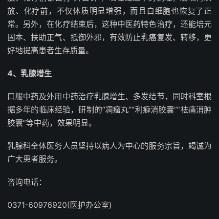
放、化疗前，不仅体质明显增强，而且白细胞也恢复了正
常。另外，在化疗结束后，这种中医药特色治疗，还能培元
固本、扶助正气、抵御外邪，有效防止乳癌复发、转移，更
好地提高患者生存质量。
4、乳腺增生
口服中药及外用中药治疗乳腺增生、多发结节，同时科室根
据多年的临床经验，研制的“凋瘤丸”“利癖消胶囊”“祛痛消肿
胶囊”等中药，效果明显。
乳腺科全体医务人员坚持以病人为中心的服务宗旨，竭诚为
广大患者服务。
咨询电话：
0371-60976920(医护办公室)