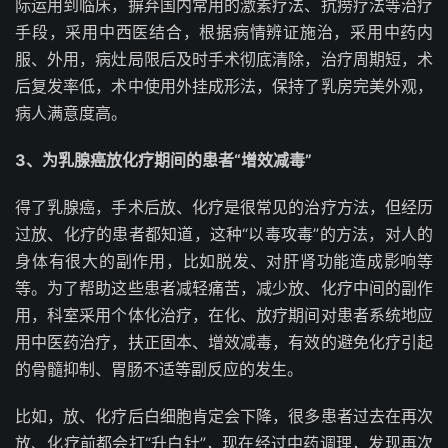
际运用到临床，摒弃国内常用的激素疗法、抗痨疗法等治疗
手段，采用中西医结合，根据病情辨证施治，采用中药内
服、外用，病灶局限后及时手术彻底清除，治疗周期短，术
后复发率低，术中使用外挂成形法，保持了乳房完美外观，
病人满意度高。
3、为乳腺癌放化疗期间的患者“增效减毒”
得了乳腺癌，手术后放、化疗是很常见的治疗方法，但经历
过放、化疗的患者都知道，这种“以毒攻毒”的方法，对人的
身体有很大的副作用，比如脱发、对肝肾功能造成影响等
等。为了帮助这些患者减轻痛苦，减少放、化疗中间的副作
用，科室采用个体化治疗，在化、放疗期间对患者系统地应
用中医药治疗，扶正固本、增效减毒，有效的避免化疗引起
的骨髓抑制、胃肠不适等副反应的发生。
比如，放、化疗后白细胞肯定会下降，很多患者过去在再次
放、化疗前都会打“升白针”，现在经过中药调理，发现再次