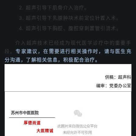
超声引导下肌骨介入治疗。
超声引导下乳腺肿块术前定位针置入术。
超声引导下胸腔、腹腔穿刺置管引流术。
介入超声技术已经成为现代医学诊疗中的重要手
段。
专家建议，在
需要进行相关操作时，请与医生充
分沟通，了解相关信息，积极配合治疗。
供稿：超声科
编审：
党委办公室
苏州市中医医院
厚德尚道
大医精诚