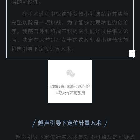
瘤的可能性。
在手术过程中快速捕获微小乳腺结节并实施
完整切除是一项挑战。为了能够实现精准微创诊
疗，我院普外科和超声科的医生们经过仔细讨论
后，决定在术前对石女士的这枚乳腺小结节实施
超声引导下定位针置入术。
超声引导下定位针置入术
超声引导下定位针置入术是对不可触及的可疑恶