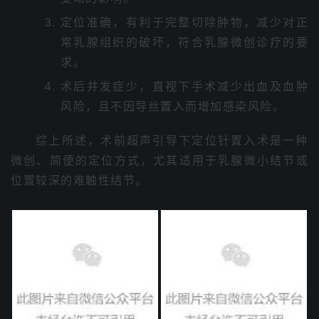
定位准确，有利于完整切除肿物，减少对正
常乳腺组织的破坏，符合乳腺微创诊疗的要
求。
术后并发症少，直视下手术减少出血及血肿
风险，且不因导丝置入而增加感染风险。
综上所述，术前超声引导下定位针置入术是一种
微创、简便的定位方式，尤其适用于乳腺微小结节或
位置较深的难触性结节。