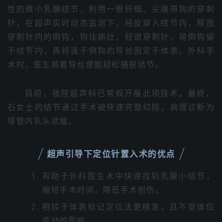
性的微小乳腺结节，利用一根纤细、尖端带钩的穿刺
针，在超声实时动态监测下，经皮穿入结节内，释放
穿刺针内的倒钩，钩住病灶，轻退穿刺针，将倒钩留
于结节内，再将连于倒钩的导丝固定于体表。外科手
术时，医生顺着导丝便能轻松捕获结节。
目前，我院超声科已常规开展此项技术。最终，
石女士的结节通过手术被快速完整切除，病理诊断为
导管内乳头状瘤。
超声引导下定位针置入术的优点
有助于外科医生术中快速找到乳腺小结节，
缩短手术时间，降低手术创伤。
相较于体表标记定位法更精准，且不受体位
变动的影响。