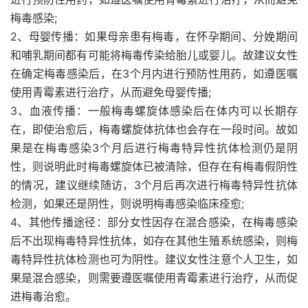
梅毒感染;
2、母婴传播：如果母亲患有梅毒，在怀孕期间、分娩期间
和哺乳期间都有可能将梅毒传染给胎儿或婴儿。故建议女性
在确定梅毒感染后，在3个月内进行预防性用药，如遵医嘱
使用青霉素进行治疗，从而避免母婴传播;
3、血液传播：一般梅毒螺旋体感染后在体内可以长期存
在，即使治愈后，梅毒螺旋体抗体也会存在一段时间。故如
果是在梅毒感染3个月后进行梅毒特异性抗体检测仍是阴
性，则说明此时梅毒螺旋体已被清除，但存在有梅毒假阴性
的情况，建议继续随访，3个月后再次进行梅毒特异性抗体
检测，如果还是阴性，则说明梅毒感染临床痊愈;
4、其他传播途径：部分女性因存在混合感染，在梅毒感染
后不出现梅毒特异性抗体，如存在其他生殖系统感染，则梅
毒特异性抗体检测也可为阴性。建议女性注意个人卫生，如
果是混合感染，则需要遵医嘱使用青霉素进行治疗，从而促
进梅毒治愈。