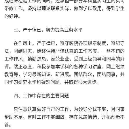
成临床检验工作的同时，还承担一部分本科室实习生的实习
带教工作，坚持以理论联系实际，做到学以致用，得到学生
的好评。
三、严于律已，努力提高业务水平
在作风上，严于律已，遵守医院各项规章制度，遵纪守
法，团结同志，始终保持严谨认真的工作态度、一丝不苟的
工作作风，勤勤恳恳，兢兢业业，受到上级领导和同事的好
评。端正态度，积极参加本学科的各种学习讲座、网上继续
教育等，学习最新知识、新进展。团结群众，团结同事，共
同学习研究本学科疑难问题，并取得很大进步。
四、工作中存在的主要问题
只注意认真做好自己的工作，为领导分忧不够，对同事
帮助不足。有时工作不够细致，存在急躁情绪，开拓创新不
够。