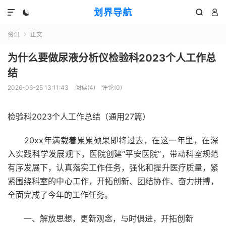
划界导航




资讯
正文

为什么要做尿液分析仪检验科2023个人工作总
结
2026-06-25 13:11:43
阅读(
4
)
评论(0)
检验科2023个人工作总结（通用27篇）
20xx年满载着累累硕果即将过去，在这一年里，在深
入实践科学发展观下，医院创建“平安医院”，带动科室规范
有序发展下，认真落实工作任务，强化和提升医疗质量，紧
紧围绕科室的中心工作，开拓创新、团结协作、奋力拼搏，
全面完成了今年的工作任务。
一、解放思想，更新观念，与时俱进，开拓创新