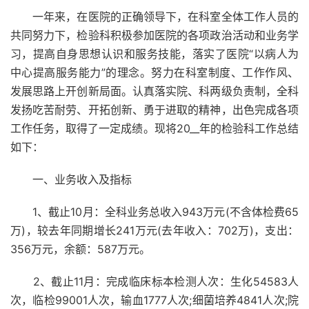
一年来，在医院的正确领导下，在科室全体工作人员的
共同努力下，检验科积极参加医院的各项政治活动和业务学
习，提高自身思想认识和服务技能，落实了医院“以病人为
中心提高服务能力”的理念。努力在科室制度、工作作风、
发展思路上开创新局面。认真落实院、科两级负责制，全科
发扬吃苦耐劳、开拓创新、勇于进取的精神，出色完成各项
工作任务，取得了一定成绩。现将20__年的检验科工作总结
如下：
一、业务收入及指标
1、截止10月：全科业务总收入943万元(不含体检费65
万)，较去年同期增长241万元(去年收入：702万)，支出：
356万元，余额：587万元。
2、截止11月：完成临床标本检测人次：生化54583人
次，临检99001人次，输血1777人次;细菌培养4841人次;院