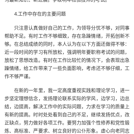
4.工作中存在的主要问题
只注意认真做好自己的工作，为领导分忧不够，对同事
帮助不足。有时工作不够细致，存在急躁情绪，开拓创新不
够。在总结成绩的同时，本人认为在以下方面还做得不够：
近一段时间的学习有所放松，强调明年要职称考试的问题，
放松了思想改造。有时在工作比较忙的情况下，会表现出急
躁情绪，给工作带来了一些负面影响，考虑还不够仔细，工
作不够严谨。
在新的一年里，我一定高度重视实践和理论学习，进一
步坚定理想信念，发扬理论联系实际的学风，边学习，边总
结，边提高，解决工作中的实际问题，力求在学习的质量上
有新的提高。时时处处看到自己的不足，继续发扬优点，改
正缺点，努力做好各项工作。要努力加强个性修养和党性锻
炼、高标准、严要求、树立良好的公仆形象。虚心向老同志