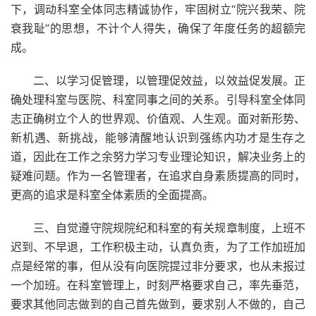
下，调动科室全体同志精诚协作，牢固树立“院兴我荣、院
衰我耻”的思想，不计个人得失，确保了年度任务的超额完
成。
二、以学习促管理，以管理促效益，以效益促发展。正
确处理科室与医院、科室同事之间的关系。引导科室全体同
志正确树立个人的世界观、价值观、人生观。面对新形势、
新机遇、新挑战，能够清醒地认识到强练内功才是生存之
道，因此在工作之余努力学习专业理论知识，解决业务上的
疑难问题。作为一名管理者，在追求自身素质提高的同时，
更高的追求是科室全体素质的全面提高。
三、自觉遵守院规院纪和科室的有关规章制度，上班不
迟到、不早退，工作积极主动，认真负责，为了工作加班加
点是经常的事，但从没有向医院提过非分要求，也从未报过
一个加班。在科室管理上，时刻严格要求自己，率先垂范，
要求其他同志做到的自己首先做到，要求别人不做的，自己