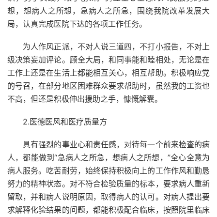
想，想病人之所想，急病人之所急，围绕我院改革发展大
局，认真完成医院下达的各项工作任务。
为人作风正派，不对人说三道四，不打小报告，不对上
级决策妄加评论。顾全大局，和同事能和睦相处，无论是在
工作上还是在生活上都能相互关心，相互帮助。积极响应党
的号召，在部分地区困难群众要求帮助时，虽然我的工资也
不高，但还是积极伸出援助之手，慷慨解囊。
2.医德医风和医疗质量方
具有强烈的事业心和责任感，对待每一个前来检查的病
人，都能做到“急病人之所急，想病人之所想，”全心全意为
病人服务。吃苦耐劳，始终保持积极向上的工作作风和勤恳
努力的精神状态。对不符合检验质量的标本，要求病人重新
留取，并和病人说明原因，取得病人的认可。对病人提出要
求解释化验结果的问题，都能积极配合临床，按照院里临床