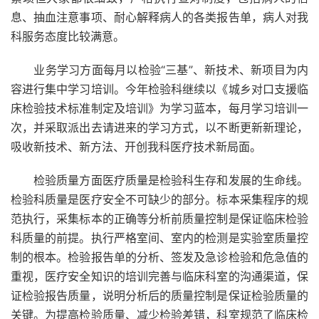
息、抽血注意事项、耐心解释病人的各类报告单，病人对我
科服务态度比较满意。
业务学习方面每月以检验“三基”、新技术、新项目为内
容进行集中学习培训。今年检验科继续以《城乡对口支援临
床检验技术标准制定及培训》为学习蓝本，每月学习培训一
次，并采取派出去请进来的学习方式，以不断更新新理论，
吸收新技术、新方法、开创我科医疗技术新局面。
检验质量方面医疗质量是检验科生存和发展的生命线。
检验科质量是医疗安全不可缺少的部分。标本采集程序的规
范执行，采集标本的正确等分析前质量控制是保证临床检验
科质量的前提。执行严格室间、室内的检测是实验室质量控
制的根本。检验报告单的分析、签发及急诊检验和危急值的
重视，医疗安全知识的培训完善与临床科室的沟通渠道，保
证检验报告质量，说明分析后的质量控制是保证检验质量的
关键。为提高检验质量、减少检验差错，科室规范了临床检