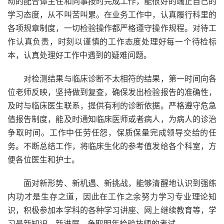
动的配合谭主任和同事按时完成工作，能很好的端正自己的
学习态度，从不叫苦叫累。在业务工作中，认真履行科里的
各项规章制度，一切检验操作都严格遵守操作规程。对待工
作认真负责，时刻以谨慎的工作态度处理好每一个待检标
本，认真处理好工作中遇到的疑难问题。
对检测结果与临床诊断不太相符的结果，第一时间向各
位老师反映，坚持做到复查，确保发出检验报告的准确性，
及时与临床医生联系，提供有利的诊断依据。严格遵守危急
值报告制度，能及时通知临床医师或者病人，为病人的诊治
争取时间。工作中任劳任怨，保质保量完成领导交给的任
务。不断总结工作，将临床生化的参考值发给各个科室，方
便各位医生和护士。
面对新形势、新机遇、新挑战，能够清醒地认识到强练
内功才是生存之道，因此在工作之余努力学习专业理论知
识，积极参加本学科的各种学习讲座、网上继续教育等，学
习最新知识、新进展。争取明年检验技师的考试。