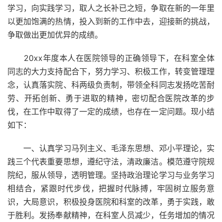
学习，向实践学习，取人之长补已之短，争取在新的一年里
以更加饱满的热情，投入到新的工作中去，迎接新的挑战，
争取做出更加优异的成绩。
20xx年度本人在医院领导的正确领导下，在科室全体
同志的大力支持配合下，努力学习、积极工作，转变管理理
念，认真落实院、科两级负责制，带领全科同志发扬吃苦耐
劳、开拓创新、勇于进取的精神，密切配合医院改革的步
伐，在工作中取得了一定的成绩，也存在一定问题。现小结
如下：
一、认真学习马列主义、毛泽东思想、邓小平理论，实
践三个代表重要思想，遵纪守法，清政廉洁。模范遵守院规
院纪，服从领导，透明管理。坚持政治理论学习与业务学习
相结合，紧跟时代步伐，把握时代脉搏，牢固树立服务意
识，大局意识，积极投身医院和科室的改革，勇于实践，敢
于胜利。发扬奉献精神，在科室人员减少，任务增加的情况