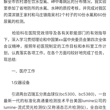
解全市农村潜在饮水型氟、砷中毒病区的分布情况，我实验
室参加了省地防所的水氟、水砷的质控考核，并完成对我区
的渭滨镇王家村和马庄镇南吴村2个村子的10份水氟和60份
尿氟的检测。
检验科在医院党政领导及各有关职能部门的有效指导
下，深入学习贯彻理论和中国第xx届中央委员会第四次全体
会议精神，按照年初医院制定的工作目标和本科室工作计
划，认真落实各项工作，在各个方面均较好地完成了任务，
现总结:
一、医疗工作
1.仪器设备
引进两台迈瑞五分类血球仪(bc5300、bc5380)，一台
最新一代的标准化高通量检测技术平台美国lumine公司的
lumine-流式荧光检测仪(又称液态芯片检测仪)，全自动生