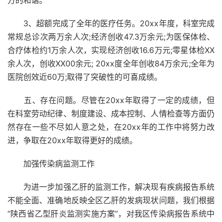
方的和谐。
3、超额完成了全年的医疗任务。20xx年度，科室完成
常规总诊次两万余人次;经济创收47.3万余元;为医保体检、
合疗体检约1万余人次，实现经济创收16.6万元;零星体检XX
余人次，创收XX00余元; 20xx度全年创收84万余元;全年为
医院创效近60万;取得了突破性的可喜成绩。
五、存在问题。尽管在20xx年取得了一定的成绩，但
在科室劳动纪律、制度建设、成本控制、人情检查等方面仍
然存在一些不尽如人意之处，在20xx年的工作中将努力改
进，争取在20xx年取得更好的成绩。
加强传染病监测工作
为进一步加强乙肝的监测工作，解决现有疾病报告系统
不能全面、准确地反映全区乙肝的发病现状问题，我们根据
“陕西省乙型肝炎监测实施方案”，对我区传染病报告系统中