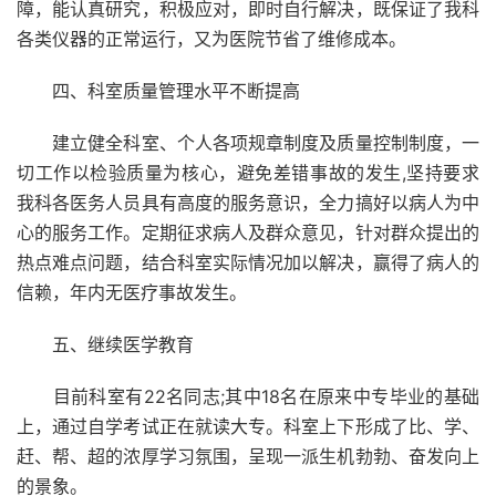
障，能认真研究，积极应对，即时自行解决，既保证了我科
各类仪器的正常运行，又为医院节省了维修成本。
四、科室质量管理水平不断提高
建立健全科室、个人各项规章制度及质量控制制度，一
切工作以检验质量为核心，避免差错事故的发生,坚持要求
我科各医务人员具有高度的服务意识，全力搞好以病人为中
心的服务工作。定期征求病人及群众意见，针对群众提出的
热点难点问题，结合科室实际情况加以解决，赢得了病人的
信赖，年内无医疗事故发生。
五、继续医学教育
目前科室有22名同志;其中18名在原来中专毕业的基础
上，通过自学考试正在就读大专。科室上下形成了比、学、
赶、帮、超的浓厚学习氛围，呈现一派生机勃勃、奋发向上
的景象。