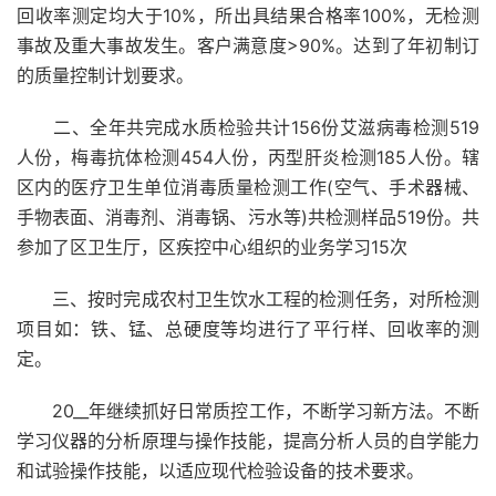
回收率测定均大于10%，所出具结果合格率100%，无检测
事故及重大事故发生。客户满意度>90%。达到了年初制订
的质量控制计划要求。
二、全年共完成水质检验共计156份艾滋病毒检测519
人份，梅毒抗体检测454人份，丙型肝炎检测185人份。辖
区内的医疗卫生单位消毒质量检测工作(空气、手术器械、
手物表面、消毒剂、消毒锅、污水等)共检测样品519份。共
参加了区卫生厅，区疾控中心组织的业务学习15次
三、按时完成农村卫生饮水工程的检测任务，对所检测
项目如：铁、锰、总硬度等均进行了平行样、回收率的测
定。
20__年继续抓好日常质控工作，不断学习新方法。不断
学习仪器的分析原理与操作技能，提高分析人员的自学能力
和试验操作技能，以适应现代检验设备的技术要求。