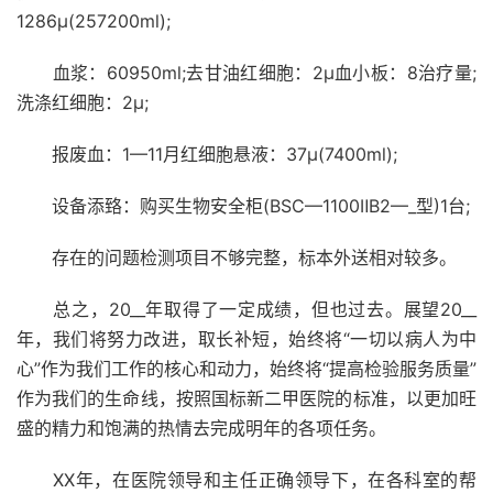
1286μ(257200ml);
血浆：60950ml;去甘油红细胞：2μ血小板：8治疗量;
洗涤红细胞：2μ;
报废血：1—11月红细胞悬液：37μ(7400ml);
设备添臵：购买生物安全柜(BSC—1100ⅡB2—_型)1台;
存在的问题检测项目不够完整，标本外送相对较多。
总之，20__年取得了一定成绩，但也过去。展望20__
年，我们将努力改进，取长补短，始终将“一切以病人为中
心”作为我们工作的核心和动力，始终将“提高检验服务质量”
作为我们的生命线，按照国标新二甲医院的标准，以更加旺
盛的精力和饱满的热情去完成明年的各项任务。
XX年，在医院领导和主任正确领导下，在各科室的帮