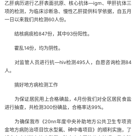
乙肝病历进行乙肝表面抗原、核心抗体—igm、甲肝抗体三
项的检测，为临床诊断急、慢性乙肝提供科学依据，自五月
一日以来我们共检测60人份。
结核病痰检847份，其中93份阳性。
霍乱14份，均为阴性。
对监管人员进行抗—hiv检测495人，自愿咨询检测84
人。
搞好地方病检测工作
为保证居民用上合格碘盐，4月份我们对全区居民食盐
进行抽查，共检测300份碘盐，合格率达99%。
为确保我市《20nn年度中央补助地方公共卫生专项资
金地方病防治项目饮水型氟、砷中毒项目》的顺利实施，了