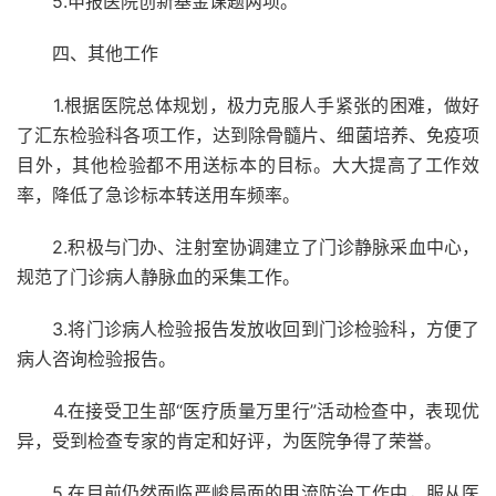
5.申报医院创新基金课题两项。
四、其他工作
1.根据医院总体规划，极力克服人手紧张的困难，做好
了汇东检验科各项工作，达到除骨髓片、细菌培养、免疫项
目外，其他检验都不用送标本的目标。大大提高了工作效
率，降低了急诊标本转送用车频率。
2.积极与门办、注射室协调建立了门诊静脉采血中心，
规范了门诊病人静脉血的采集工作。
3.将门诊病人检验报告发放收回到门诊检验科，方便了
病人咨询检验报告。
4.在接受卫生部“医疗质量万里行”活动检查中，表现优
异，受到检查专家的肯定和好评，为医院争得了荣誉。
5.在目前仍然面临严峻局面的甲流防治工作中，服从医