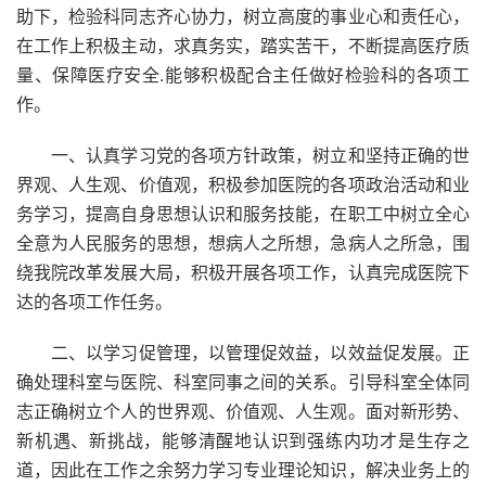
助下，检验科同志齐心协力，树立高度的事业心和责任心，
在工作上积极主动，求真务实，踏实苦干，不断提高医疗质
量、保障医疗安全.能够积极配合主任做好检验科的各项工
作。
一、认真学习党的各项方针政策，树立和坚持正确的世
界观、人生观、价值观，积极参加医院的各项政治活动和业
务学习，提高自身思想认识和服务技能，在职工中树立全心
全意为人民服务的思想，想病人之所想，急病人之所急，围
绕我院改革发展大局，积极开展各项工作，认真完成医院下
达的各项工作任务。
二、以学习促管理，以管理促效益，以效益促发展。正
确处理科室与医院、科室同事之间的关系。引导科室全体同
志正确树立个人的世界观、价值观、人生观。面对新形势、
新机遇、新挑战，能够清醒地认识到强练内功才是生存之
道，因此在工作之余努力学习专业理论知识，解决业务上的