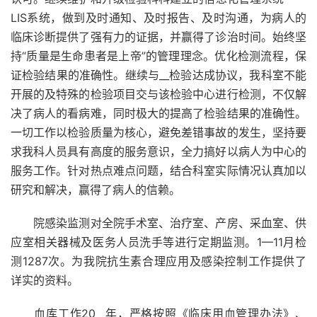
LIS系统，做到及时通知、及时报告、及时沟通，为病人的
临床诊断提供了强有力的证据，并赢得了诊治时间。始终坚
持“质量是生命患者是上帝”的管理理念。优化检测流程，保
证检验结果的准确性。继续与__检验达成协议，我科室不能
开展的及特殊的检验项目交与该检验中心进行检测，不仅解
决了病人的看病难，同时极大的提高了检验结果的准确性。
一切工作以检验质量为核心，避免差错事故的发生，坚持要
求我科人员具有高度的服务意识，全力搞好以病人为中心的
服务工作。针对热点难点问题，结合科室实际情况认真加以
研究和解决，赢得了病人的信赖。
院感染监测对全院手术室、治疗室、产房、采血室、供
应室相关器械及医务人员洗手等进行定期监测。1—11月检
测1287次。为我院抗生素合理应用及感染控制工作提供了
详实的资料。
血库工作20__年，严格按照《临床用血管理办法》、