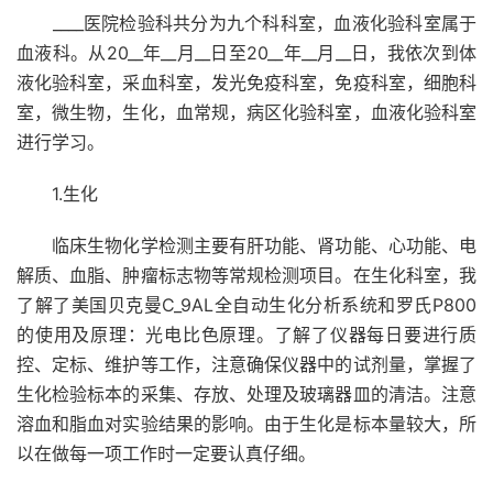
____医院检验科共分为九个科科室，血液化验科室属于
血液科。从20__年__月__日至20__年__月__日，我依次到体
液化验科室，采血科室，发光免疫科室，免疫科室，细胞科
室，微生物，生化，血常规，病区化验科室，血液化验科室
进行学习。
1.生化
临床生物化学检测主要有肝功能、肾功能、心功能、电
解质、血脂、肿瘤标志物等常规检测项目。在生化科室，我
了解了美国贝克曼C_9AL全自动生化分析系统和罗氏P800
的使用及原理：光电比色原理。了解了仪器每日要进行质
控、定标、维护等工作，注意确保仪器中的试剂量，掌握了
生化检验标本的采集、存放、处理及玻璃器皿的清洁。注意
溶血和脂血对实验结果的影响。由于生化是标本量较大，所
以在做每一项工作时一定要认真仔细。