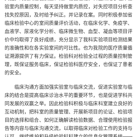
验室内质量控制，每天坚持做室内质控，对失控项目分析查
找失控原因，及时给予纠正。并记录在案。同时积极参加省
临床检验中心的室间质量评价活动，在临床化学、免疫学、
血液学、尿液化学分析、临床微生物、血型、凝血等项目评
价中均取得了良好成绩，充分显示了我科实验项目检测结果
的准确性和在各实验室间的可比性。也为我院的医疗质量循
证溯源提供了有力保证。检验科对检验全过程的质量控制管
理，既保证服务临床，保证检验科医疗安全，也保证了患者
的安全。
临床沟通方面加强实验室与临床交流，促进实验室与临
床的结合是提高临床诊治水平的重要环节，也是促进学科共
同发展的双赢之举。因此检验科积极与临床科室建立良好的
互动机制，把科室的质量管理、开展新项目的论证、检验项
目的选择和组合、如何正确解读检验数据、合理使用检验报
告等内容与临床沟通交流，以取得临床对检验工作的支持与
认可。继续维护和升级检验科科建立的信息化管理系统——