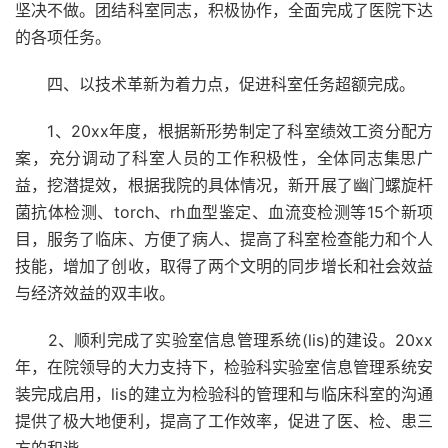
坚决不做。团结科室同志，积极协作，全面完成了医院下达
的各项任务。
四、以技术革新为着力点，促进科室任务超额完成。
1、20xx年度，根据新形势制定了科室绩效工资分配方
案，充分调动了科室人员的工作积极性，全体同志集思广
益，挖潜提效，根据我院的具体情况，新开展了幽门螺旋杆
菌抗体检测、torch、rh血型鉴定、血流变检测等15个新项
目，服务了临床、方便了病人、提高了科室检查能力和个人
技能，增加了创收，取得了两个文明的同步增长和社会效益
与经济效益的双丰收。
2、顺利完成了实验室信息管理系统(lis)的建设。20xx
年，在院领导的大力支持下，检验科实验室信息管理系统安
装完成启用，lis的建立为检验科的管理和与临床科室的沟通
提供了极大地便利，提高了工作效率，促进了医、检、患三