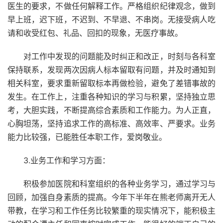
医生的要求，不做任何解释工作。严格组织纪律观念，做到
早上班，迟下班，不迟到、不早退、不串岗。无接受病人吃
请和收受红包、礼品、回扣的现象，无医疗事故。
对工作中发现的问题能及时纠正和改正，时刻与各科室
保持联系，发现两次因病人标本留取有问题，并及时通知到
相关科室，要求重新留取标本再做检验，避免了差错事故的
发生。在工作上，注重各种知识的学习与积累，坚持独立思
考，大胆实践，不断提高综合素质和工作能力。为人正直，
心胸坦荡，坚持追求工作的高标准、高效率、严要求。业务
能力比较强，已能胜任本职工作，爱岗敬业。
3.业务工作和学习方面：
积极参加医院和科室组织的各种业务学习，通过学习与
回顾，加强自身素质的提高。今年下半年在熊老师离开无人
带教，在学习和工作任务比较繁重的现实情况下，能积极主