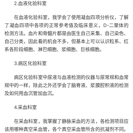
2.血液化验科室
在血液化验科室，我学会了使用凝血四项分析仪，了解
了凝血四项中各项的正常参考值及临床意义，D-二聚体的
检测方法。血片和骨髓片都是由医生自己采集、自己染色、
自己分类，因此看的机会不多，但基本上可以认识粒系、红
系各阶段细胞、淋巴细胞、浆细胞、巨核细胞。
3.病区化验科室
病区化验科室中尿液与血液检测的仪器与尿常规和血常
规中的一样，除此之外还学会了脑脊液、浆膜腔积液的检测
及如何用血沉管加血沉。
4.采血科室
在采血科室，我掌握了静脉采血的方法，各检测项目应
该用哪种真空采血管，各个真空采血管所含的抗凝剂不同。