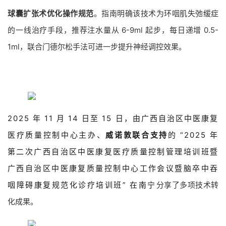
球囊扩张术优化操作规范
。指南明确该技术为环咽肌失弛缓症
的一线治疗手段，推荐注水量从 6-9ml 起步，每日递增 0.5-
1ml，联合门德尔松手法可进一步提升神经调控效果。
2025 年 11 月 14 日至 15 日，由广西自治区中医康复
医疗质量控制中心主办、
威诺敦联合支持
的 “2025 年
第二次广西自治区中医康复医疗质量控制管理培训班暨
广西自治区中医康复质量控制中心工作会议暨脑卒中吞
咽障碍康复规范化诊疗培训班” 在南宁
分享了多项技术转
化成果。