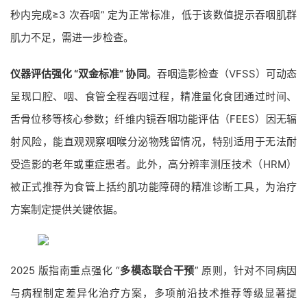
秒内完成≥3 次吞咽” 定为正常标准，低于该数值提示吞咽肌群
肌力不足，需进一步检查。
仪器评估强化 “双金标准” 协同
。吞咽造影检查（VFSS）可动态
呈现口腔、咽、食管全程吞咽过程，精准量化食团通过时间、
舌骨位移等核心参数；纤维内镜吞咽功能评估（FEES）因无辐
射风险，能直观观察咽喉分泌物残留情况，特别适用于无法耐
受造影的老年或重症患者。此外，高分辨率测压技术（HRM）
被正式推荐为食管上括约肌功能障碍的精准诊断工具，为治疗
方案制定提供关键依据。
2025 版指南重点强化 “
多模态联合干预
” 原则，针对不同病因
与病程制定差异化治疗方案，多项前沿技术推荐等级显著提