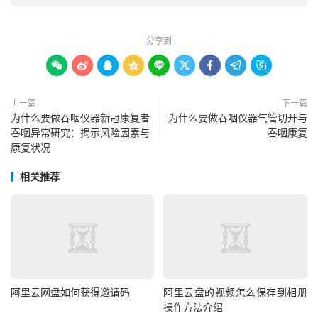
分享到









上一篇
下一篇
为什么要做吞咽仪器新冠康复者
为什么要做吞咽仪器气管切开与
吞咽异常研究：揭示风险因素与
吞咽康复
康复状况
相关推荐
阿里云网盘如何获得邀请码
阿里云盘的视频怎么保存到相册
操作方法介绍