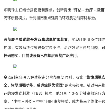
陈晓锋主任结合指南更新要点，创新提出 “
评估 – 治疗 – 监测”
闭环康复模式。针对指南重点强调的环咽肌功能障碍诊治。
医院联合威诺敦开发双囊球囊扩张装置
，实现环咽肌原位精准
扩张，有效解决传统设备定位不准、治疗效果不佳的问题，
可
扫码购买
，
目前该设备已在基层医院广泛应用
。
金欣副主任深入解读指南分阶段康复原则，提出 “
急性期稳安
全、恢复期强功能、后遗症期优管理
” 的实操策略。针对指南推
荐的爆发式刺激（TBS）技术，他分享了 3-5 分钟高效治疗方
案， “中枢 – 外周 – 中枢” 闭环康复模式，成为指南个体化干预