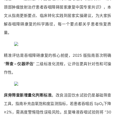
颈部肿瘤放射治疗患者吞咽障碍居家康复中国专家共识》，本
文从指南更新要点、临床转化实践到居家实操建议，为大家拆
解吞咽障碍康复的科学路径，每一个要点都关乎患者恢复质
量。
精准评估是吞咽障碍康复的核心前提，2025 版指南首次明确
“
筛查 – 仪器评估
” 二级标准化流程，让评估更具针对性和可操
作性。
床旁筛查新增量化判断标准
。改良洼田饮水试验仍是基础筛查
工具，指南补充血氧饱和度监测指标，若患者吞咽后 SpO₂下降
≥2%，需高度警惕隐性误吸风险。反复唾液吞咽试验则将 “30