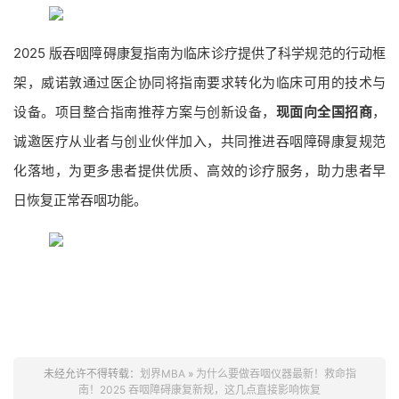
2025 版吞咽障碍康复指南为临床诊疗提供了科学规范的行动框
架，威诺敦通过医企协同将指南要求转化为临床可用的技术与
设备。项目整合指南推荐方案与创新设备，
现面向全国招商
，
诚邀医疗从业者与创业伙伴加入，共同推进吞咽障碍康复规范
化落地，为更多患者提供优质、高效的诊疗服务，助力患者早
日恢复正常吞咽功能。
​​​​
未经允许不得转载：
划界MBA
»
为什么要做吞咽仪器最新！救命指
南！2025 吞咽障碍康复新规，这几点直接影响恢复