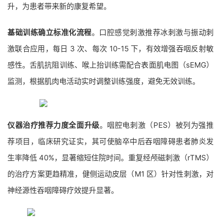
升，为患者带来新的康复希望。
基础训练确立标准化流程
。口腔感觉刺激推荐冰刺激与振动刺
激联合应用，每日 3 次、每次 10-15 下，有效增强吞咽反射敏
感性。舌肌抗阻训练、喉上抬训练需配合表面肌电图（sEMG）
监测，根据肌肉电活动实时调整训练强度，避免无效训练。
仪器治疗推荐力度全面升级
。咽腔电刺激（PES）被列为强推
荐项目，临床研究证实，其可使脑卒中后吞咽障碍患者肺炎发
生率降低 40%，显著缩短住院时间。重复经颅磁刺激（rTMS）
的治疗方案更趋精准，健侧运动皮层（M1 区）针对性刺激，对
神经源性吞咽障碍疗效提升显著。