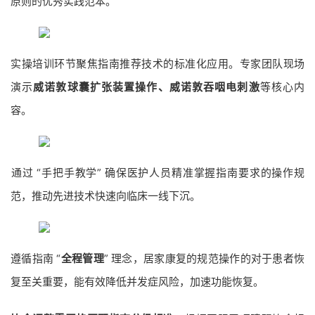
原则的优秀实践范本。
实操培训环节聚焦指南推荐技术的标准化应用。专家团队现场
演示
威诺敦球囊扩张装置操作、威诺敦吞咽电刺激
等核心内
容。
​通过 “手把手教学” 确保医护人员精准掌握指南要求的操作规
范，推动先进技术快速向临床一线下沉。
遵循指南 “
全程管理
” 理念，居家康复的规范操作的对于患者恢
复至关重要，能有效降低并发症风险，加速功能恢复。