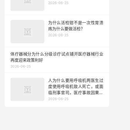
2026-06-25
为什么活检钳不是一次性胃溃
疡为什么要做活检？
2026-06-25
体疗器械分为什么分级诊疗试点铺开医疗器械行业
再度迎来政策利好
2026-06-25
人为什么要用呼吸机两医生过
度使用呼吸机致人死亡，或面
临刑事官司，医疗事故因果关
系如何认定？
2026-06-25