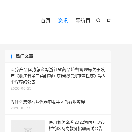

首页
资讯
导航页


热门文章
医疗产品优势怎么写浙江省药品监督管理局关于发
布《浙江省第二类创新医疗器械特别审查程序》等3
个程序的公告
2026-06-25
为什么要做吞咽仪器中老年人的吞咽障碍
2026-06-25
医用称怎么看2022河南开封市
祥符区特岗教师招聘面试公告