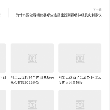
下一篇
方！
为什么要做吞咽仪器哪些途径能找到吞咽神经肌肉刺激仪
存到
阿里云盘的14个内部兑换码
阿里云盘满了怎么办 阿里云
永久有效2022最新
盘扩大容量教程