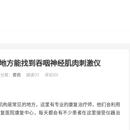
地方能找到吞咽神经肌肉刺激仪
分类：
资讯
阅读(
1
)
评论(0)
机构是常见的地方，这里有专业的康复治疗师，他们会利用
康复医院康复中心，每天都会有不少患者在这里接受仪器治