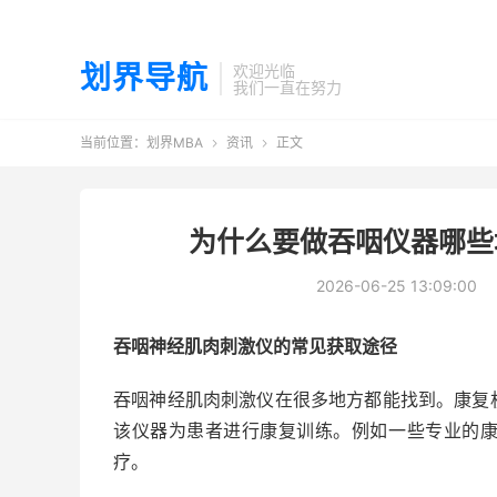
划界导航
欢迎光临
我们一直在努力
当前位置：
划界MBA
资讯
正文


为什么要做吞咽仪器哪些
2026-06-25 13:09:00
吞咽神经肌肉刺激仪的常见获取途径
吞咽神经肌肉刺激仪在很多地方都能找到。康复
该仪器为患者进行康复训练。例如一些专业的
疗。