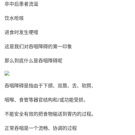
卒中后患者流涎
饮水呛咳
进食时发生哽噎
这是我们对吞咽障碍的第一印象
那么到底什么是吞咽障碍呢
吞咽障碍是指由于下颌、双唇、舌、软腭、
咽喉、食管等器官结构和/或功能受损，
不能安全有效的把食物输送到胃内的过程。
正常吞咽是一个流畅、协调的过程