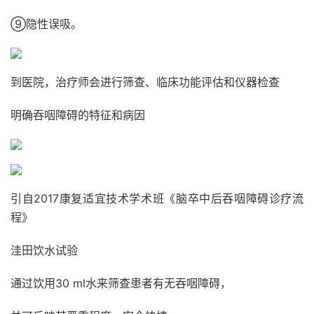
⑨隐性误吸。
到医院，治疗师会进行筛查、临床功能评估和仪器检查
明确吞咽障碍的特征和病因
引自2017康复适宜技术学术班《脑卒中后吞咽障碍诊疗流
程》
洼田饮水试验
通过饮用30 ml水来筛查患者有无吞咽障碍，