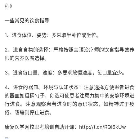
程》
一些常见的饮食指导
1、进食体位、姿势：多采取半卧位或坐位。
2、进食食物的选择：严格按照言语治疗师的饮食指导营养
师的营养医嘱选择。
3、进食每口量、速度：多要求放慢速度，每口量宜少。
4、进食的器皿、环境与认知状态：注意选择方便患者进食
的器皿如粗柄勺子，创造可使患者注意力集中的安静环境进
行进食。注意观察患者进食时的意识状态，如精神过于疲
倦、嗜睡则停止进食。
康复医学网校职考培训自助开课：http://t.cn/RQI6kUw