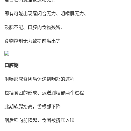
即有可能出现唇闭合无力、咀嚼肌无力、
鼓腮不能、口腔内食物残留、
食物控制无力致提前溢出等
口腔期
咀嚼形成食团后运送到咽部的过程
包括食团的形成、运送到咽部两个过程
此期软腭抬高，舌根部下降
咽后壁向前隆起，食团被挤压入咽