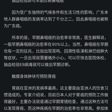
抽血检验即可早期诊断鼻咽癌
因为受广东独特的气候条件和生活习性的影响，广东本
地人群鼻咽癌的发病率达到了千分之二，因此鼻咽癌也被称
为广东癌。
所幸的是，早期鼻咽癌的治愈率非常高，医生解释说，
一般早期鼻咽癌的治愈率在90%以上。当然，鼻咽癌在早期
也有一定的征兆，比如出现耳鸣、回溯性吸涕和淋巴结肿大
等症状，一旦出现就需要格外小心，可以尽快去医院体检，
抽血检验EB病毒就可以做出早期诊断。
触摸身体肿块可预防胃癌
胃癌在亚洲的发病率最高，这主要是由亚洲人的饮食习
惯造成的。专家介绍说，目前日本人对于胃癌的预防工作做
得最好，主要办法就是通过早期胃镜检查，通过这种方法可
以发现胃癌，而这种疾病在早期的治愈率也非常高。参加体