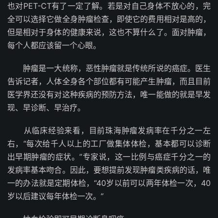
也对PET-CT有了一定了解。若是对自己身体不放心的，完
全可以选择它做全身肿瘤检查，即使它的费用相对是高的，
但是相对于身体的健康来说，这也不算什么了。面对肿瘤，
每个人都应该留一个心眼。
肿瘤是一大统称，恶性肿瘤就是传统所说的癌症。医生
告诉记者，人体全身各个部位都有可能产生肿瘤，而且目前
医学界还没有对这种疾病的预防方法，唯一能做的就是早发
现、早诊断、早治疗。
从临床经验来看，目前珠海肿瘤发病率在千分之一左
右，“每次给千人以上的工厂做集体体检，基本都可以诊断
出早期肿瘤的症状。”专家说，这一比例与癌症千分之一的
发病率基本吻合。因此，要想提前发现肿瘤类疾病的话，唯
一的办法就是定期体检，“40岁以前可以两年体检一次，40
岁以后建议每年体检一次。”