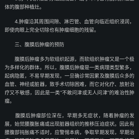
体的腹部种植灶。
4.肿瘤沿其周围间隙、淋巴管、血管向临近组织浸润，
即使肉眼上完全切除也有肿瘤细胞的残留。
三、腹膜后肿瘤的预防
腹膜后肿瘤多为软组织起源，而软组织肿瘤又是一个极
为多样化的群体。所以，腹膜后肿瘤是一类病理类型繁多，
起病隐匿，不易早期发现，一旦确诊常因累及腹膜后众多的
血管、神经或脏器，致手术切除困难，而它对化疗、放射治
疗又不敏感，因此是一类“不敢问津或无人问津”的难治性肿
瘤。
腹膜后肿瘤部位深在，早期多无症状，随着肿瘤的发
展，始觉腰腹胀痛或出现脏器组织的推移压迫症状。因此有
腰腹部钝胀痛不适时，应警惕本病，争取早期发现，早期治