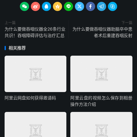









上一篇
下一篇
为什么要做吞咽仪器全26条行业
为什么要做吞咽仪器助脑卒中患
共识！吞咽障碍评估与治疗汇总
者术后重建吞咽反射
相关推荐
阿里云网盘如何获得邀请码
阿里云盘的视频怎么保存到相册
操作方法介绍