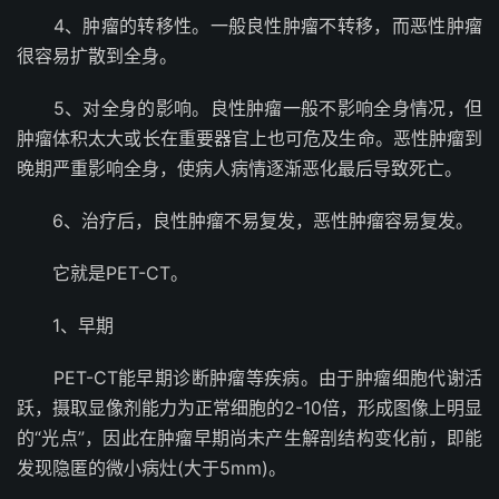
4、肿瘤的转移性。一般良性肿瘤不转移，而恶性肿瘤
很容易扩散到全身。
5、对全身的影响。良性肿瘤一般不影响全身情况，但
肿瘤体积太大或长在重要器官上也可危及生命。恶性肿瘤到
晚期严重影响全身，使病人病情逐渐恶化最后导致死亡。
6、治疗后，良性肿瘤不易复发，恶性肿瘤容易复发。
它就是PET-CT。
1、早期
PET-CT能早期诊断肿瘤等疾病。由于肿瘤细胞代谢活
跃，摄取显像剂能力为正常细胞的2-10倍，形成图像上明显
的“光点”，因此在肿瘤早期尚未产生解剖结构变化前，即能
发现隐匿的微小病灶(大于5mm)。