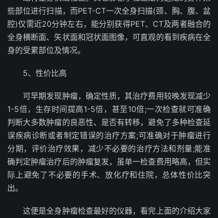
些部位进行扫描，而PET-CT一次全身扫描(颈、胸、腹、盆
腔)仅需近20分钟左右，能分别获得PET、CT及两者融合的
全身横断面、矢状面和冠状面图像，可直观的看到疾病在全
身的受累部位及情况。
5、性价比高
可早期发现肿瘤，确定性质，其治疗费用较晚发现减少
1-5倍，生存时间提高1-5倍，甚至10倍;一次检查就可准确
判断大多数肿瘤的良恶性、是否有转移，避免了多种检查延
误疾病诊断或者制定错误的治疗方案;可准确对于肿瘤进行
分期，评价治疗效果，减少不必要的治疗方法和剂量;能准
确判定肿瘤治疗后的肿瘤复发，虽单一检查费用略高，但实
际上避免了不必要的手术、放化疗和住院，总体性价比突
出。
这便是全身肿瘤检查最好的仪器，看完上面的介绍大家