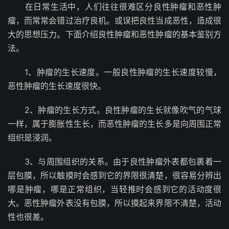
在日常生活中，人们往往很难区分良性肿瘤和恶性肿
瘤，而常常会错过治疗良机。或误把良性当成恶性，造成很
大的思想压力。下面介绍良性肿瘤和恶性肿瘤的基本鉴别方
法。
1、肿瘤的生长速度。一般良性肿瘤的生长速度较慢，
恶性肿瘤的生长速度很快。
2、肿瘤的生长方式。良性肿瘤的生长就像吹气的气球
一样，属于膨胀性生长，而恶性肿瘤的生长多是向周围正常
组织是浸润。
3、与周围组织的关系。由于良性肿瘤外表都包裹着一
层包膜，所以触摸时会感到它的界限很清楚，很容易分辨出
哪是肿瘤，哪是正常组织，当轻推时会感到它的活动度很
大。恶性肿瘤外表没有包膜，所以摸起来界限不清楚，活动
性也很差。