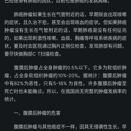
已经逐渐有肺癌的困扰，目前也是肺癌的发病高峰。
肺癌肿瘤如果生长在气管附近的话，早期就会出现咳嗽
的症状，且久治不愈，甚至会出现咳血的症状。但如果肺癌
肿瘤没有生长在气管附近的话，早期肺癌是没有任何征兆
的，如果出现刺激性咳嗽、血痰、胸痛等呼吸系统疾病的症
状，要及时去医院通过胸片正侧位检查，发现肺部有问题，
要尽快做胸部C T扫描检查。
腹膜后肿瘤占全身肿瘤的0.5%以下。它多为软组织肿
瘤，占全身软组织肿瘤的10%-20%。据统计：腹膜后肿瘤
中有82%为恶性，只有5-18% 为良性。许多腹膜后肿瘤至
死亡时也未能确诊。所以，在我国尚无完整的肿瘤发病率的
统计。
一、腹膜后肿瘤的危害
腹膜后肿瘤与其他癌症不一样，因其无侵袭性生长，早