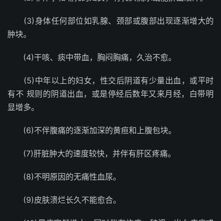
(3)身体任何部位如乳腺、颈部或腹部出现逐渐增大的
肿块。
(4)干咳、痰中带血，胸闷胸痛，久治不愈。
(5)中年以上的妇女，性交后阴道有少量出血，或平时
有不 规则的阴道出血，或是停经后数年又来月经，白带明
显增多。
(6)不伴腹痛的逐渐加深的黄疸和上腹包块。
(7)肝脏肿大的速度较快，并伴有肝区疼痛。
(8)不明原因的无痛性血尿。
(9)皮肤溃烂长久不能愈合。