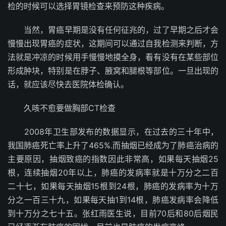
检的时候可以选择胃镜检查来预防这种疾病。
当然，胃癌早期是没有任何征兆的，过了早期之后才会
慢慢出现胃癌的症状，这期间可以通过自我检测来判断，方
法就是冲凉的时候用手慢慢地摸全身，看有没有在某些部位
形成肿块，特别是在脖子、腋窝和腿根等部位。一旦出现的
话，就应该尽快去医院体检确认。
久咳不愈要做胸部CT检查
2008年卫生部发布的数据显示，在过去的三十年中，
我国肺癌死亡率上升了465%.而抽烟已经成为了肺癌治病的
主要原因，抽烟致癌的指数因此非常高，如果每天抽烟25
根，连续抽烟20年以上，肺癌的发病率就是十万分之二百
二十七，如果每天抽烟15根到24根，肺癌的发病率为十万
分之一百三十九，如果每天抽1到14根，肺癌发病率会降低
到十万分之七十五。张红雨医生说，目前70后和80后烟民