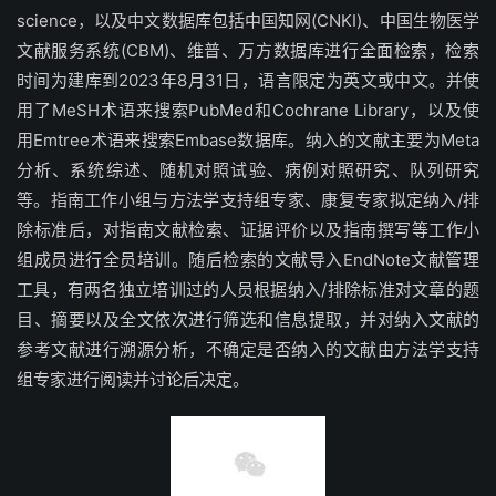
science，以及中文数据库包括中国知网(CNKI)、中国生物医学
文献服务系统(CBM)、维普、万方数据库进行全面检索，检索
时间为建库到2023年8月31日，语言限定为英文或中文。并使
用了MeSH术语来搜索PubMed和Cochrane Library，以及使
用Emtree术语来搜索Embase数据库。纳入的文献主要为Meta
分析、系统综述、随机对照试验、病例对照研究、队列研究
等。指南工作小组与方法学支持组专家、康复专家拟定纳入/排
除标准后，对指南文献检索、证据评价以及指南撰写等工作小
组成员进行全员培训。随后检索的文献导入EndNote文献管理
工具，有两名独立培训过的人员根据纳入/排除标准对文章的题
目、摘要以及全文依次进行筛选和信息提取，并对纳入文献的
参考文献进行溯源分析，不确定是否纳入的文献由方法学支持
组专家进行阅读并讨论后决定。