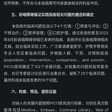
突声明表，不存在与本指南撰写内容直接相关的利益冲突。
五、吞咽障碍循证实践指南相关问题的遴选和确定
本指南的临床问题包括以下4个方面：①筛查与评估；②
干预治疗；③营养管理；④口腔护理。通过系统检索至2023
年8月前吞咽障碍领域已发表的指南、系统评价及吞咽障碍相关
文献，结合临床实际工作，广泛邀请康复医学、护理学等相关
专业人员征集临床问题，并根据人群、干预、对照和结局
(population，intervention，comparison，and outcom，
PICO)原则确定了102个关键问题，对收集的问题经指导委员
会、共识专家组讨论后进行去重合并，凝练了25个临床问题，
最终形成本指南发表的16个问题。
六、检索、筛选、提取证据
对纳入的关键问题按照PICO原则进行拆解，分别在英文数
据库包括Medline，Embase，Cochrane Library，Web of