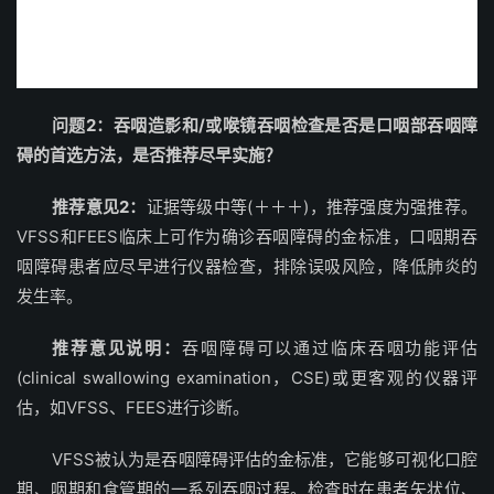
问题2：吞咽造影和/或喉镜吞咽检查是否是口咽部吞咽障
碍的首选方法，是否推荐尽早实施？
推荐意见2：
证据等级中等(＋＋＋)，推荐强度为强推荐。
VFSS和FEES临床上可作为确诊吞咽障碍的金标准，口咽期吞
咽障碍患者应尽早进行仪器检查，排除误吸风险，降低肺炎的
发生率。
推荐意见说明：
吞咽障碍可以通过临床吞咽功能评估
(clinical swallowing examination，CSE)或更客观的仪器评
估，如VFSS、FEES进行诊断。
VFSS被认为是吞咽障碍评估的金标准，它能够可视化口腔
期、咽期和食管期的一系列吞咽过程。检查时在患者矢状位、