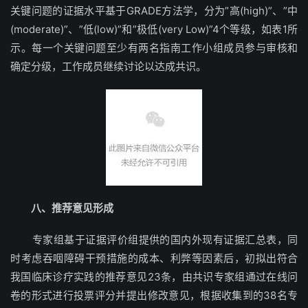
关键问题的证据水平基于GRADE方法学，分为”高(high)”、”中
(moderate)”、”低(low)”和”极低(very Low)”4个等级，如表1所
示。每一个关键问题至少有两名指南工作小组成员参与审核和
确定分级，工作成员继续讨论以达成共识。
八、推荐意见形成
专家组基于证据评价组提供的国内外现有证据汇总表，同
时考虑吞咽障碍干预措施的成本、利弊等因素后，初拟出符合
我国临床诊疗实践的推荐意见23条，由共识专家组通过在线问
卷的形式进行投票评分并提出修改意见，根据收集到的38名专