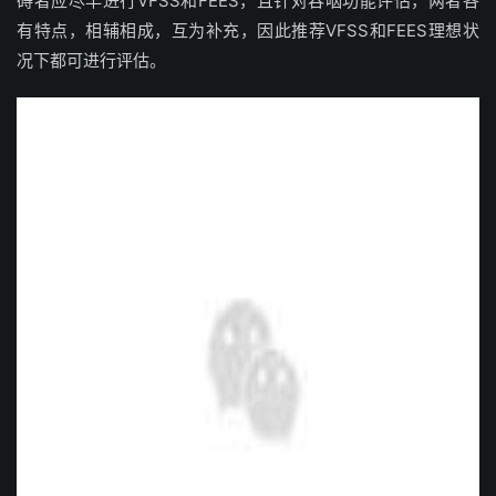
碍者应尽早进行VFSS和FEES，且针对吞咽功能评估，两者各
有特点，相辅相成，互为补充，因此推荐VFSS和FEES理想状
况下都可进行评估。