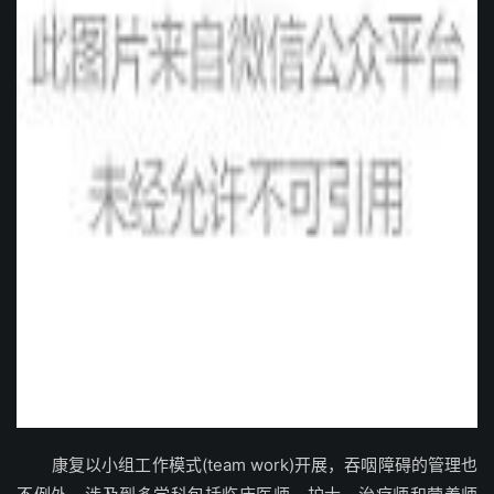
康复以小组工作模式(team work)开展，吞咽障碍的管理也