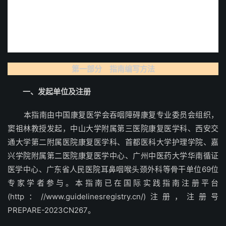
第一部分 指南编写方法
一、发起单位及注册
本指南由中国康复医学会吞咽障碍康复专业委员会组织，
窦祖林教授发起，中山大学附属第三医院康复医学科、西安交
通大学第二附属医院康复医学科、首都医科大学护理学院、嘉
兴学院附属第二医院康复医学中心、广州中医药大学华南循证
医学中心、广东省人民医院耳鼻咽喉头颈外科等骨干单位69位
专家学者参与。本指南已在国际实践指南注册平台
(http：//www.guidelinesregistry.cn/)注册，注册号
PREPARE-2023CN267。