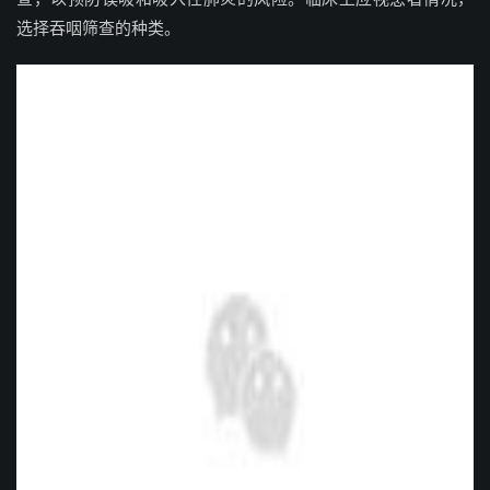
选择吞咽筛查的种类。