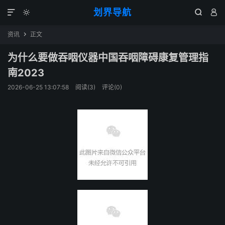
划界导航




资讯
正文

为什么要做吞咽仪器中国吞咽障碍康复管理指
南2023
2026-06-25 13:07:58
阅读(
3
)
评论(0)