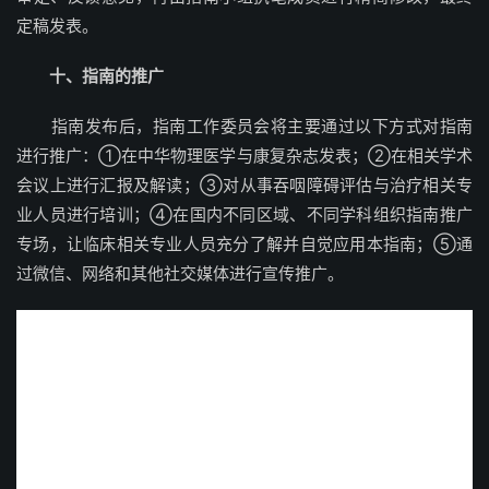
定稿发表。
十、指南的推广
指南发布后，指南工作委员会将主要通过以下方式对指南
进行推广：①在中华物理医学与康复杂志发表；②在相关学术
会议上进行汇报及解读；③对从事吞咽障碍评估与治疗相关专
业人员进行培训；④在国内不同区域、不同学科组织指南推广
专场，让临床相关专业人员充分了解并自觉应用本指南；⑤通
过微信、网络和其他社交媒体进行宣传推广。