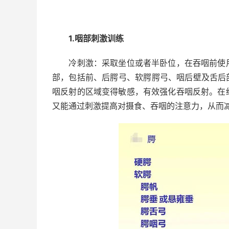
1.咽部刺激训练
冷刺激：采取坐位或者半卧位，在吞咽前使用
部，包括前、后腭弓、软腭腭弓、咽后壁及舌后
咽反射的区域变得敏感，有效强化吞咽反射。在
又能通过刺激提高对摄食、吞咽的注意力，从而