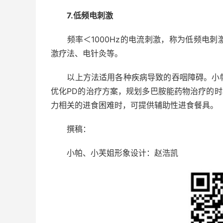
7.低频电刺激
频率＜1000Hz的电流刺激，称为低频电刺
激疗法、电针灸等。
以上方法适用各种疾病导致的吞咽障碍。小帕
优化PD的治疗方案，规划多巴胺能药物治疗的时
力相关的进食困难时，可提供辅助性进食餐具。
撰稿：
小帕、小芙姐形象设计：赵浩凯