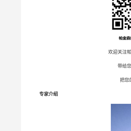
欢迎关注
带给
把您
专家介绍