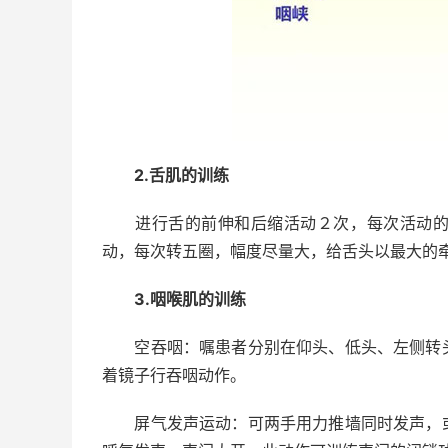
2.舌肌的训练
进行舌的前伸和后缩活动２次，每次活动的幅
动，每次转五圈，幅度尽量大，给舌头以最大的
3.咽喉肌的训练
空吞咽：嘱患者分别在仰头、低头、左侧转头
着镜子行吞咽动作。
屏气发声运动：可两手用力推墙同时发声，或