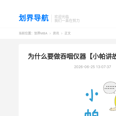
划界导航
欢迎光临
我们一直在努力
当前位置：
划界MBA
资讯
正文


为什么要做吞咽仪器【小帕讲
2026-06-25 13:07:37