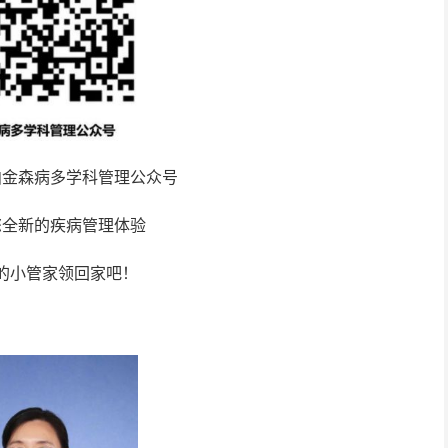
帕金森病多学科管理公众号
您全新的疾病管理体验
的小管家领回家吧！