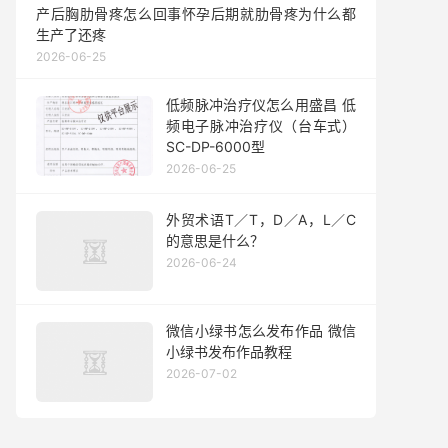
产后胸肋骨疼怎么回事怀孕后期就肋骨疼为什么都
生产了还疼
2026-06-25
低频脉冲治疗仪怎么用盛昌 低
频电子脉冲治疗仪（台车式）
SC-DP-6000型
2026-06-25
外贸术语T／T，D／A，L／C
的意思是什么？
2026-06-24
微信小绿书怎么发布作品 微信
小绿书发布作品教程
2026-07-02