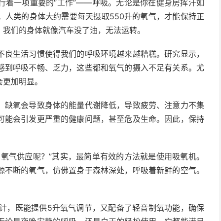
行着一项重要的“工作”——呼吸。无论是你在健身房挥汗如
。人类的身体大约需要每天摄取550升的氧气，才能保持正
，我们的身体就像汽车没了油，无法运转。
不良生活习惯使得我们的呼吸环境越来越糟糕。研究显示，
感到呼吸不畅、乏力，这些都和氧气的摄入不足有关系。尤
会更加明显。
，缺氧会导致身体的能量代谢降低，导致疲劳、注意力不集
可能会引发更严重的健康问题，甚至危及生命。因此，保持
。
的氧气供应呢？”其实，最简单有效的方法就是使用吸氧机。
源不断的氧气，仿佛置身于森林深处，呼吸着新鲜的空气。
设计，既能提供5升氧气调节，又配备了轻音制氧功能，确保