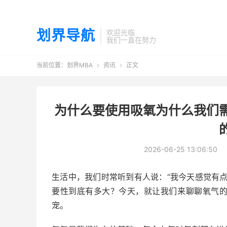
划界导航
欢迎光临
我们一直在努力
当前位置：
划界MBA
资讯
正文


为什么要使用吸氧为什么我们
2026-06-25 13:06:50
生活中，我们时常听到有人说：“我今天感觉有
要性到底有多大？今天，就让我们来聊聊氧气
宠。