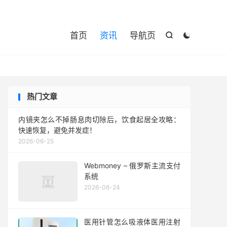

首页
资讯
导航页


热门文章
内镜夹怎么不掉肠息肉切除后，饮食起居全攻略：
快速恢复，避免并发症！
2026-06-25
Webmoney – 俄罗斯主流支付
系统
2026-06-24
医用针管怎么吸液体医用注射