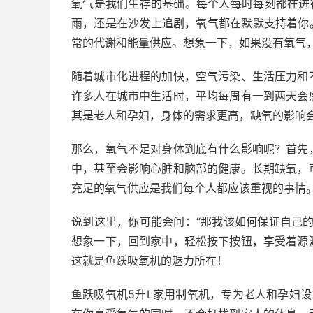
氧气是我们生存的基础。每个人每时每刻都在进
雨，还是在沙发上追剧，氧气都在默默支持着你
常的代谢和能量供应。想象一下，如果没有氧气
随着城市化进程的加快，空气污染、生活压力和
许多人在城市中生活时，平均每周有一到两天会
其是老人和孕妇，身体的需求更高，缺氧的影响
那么，氧气不足对身体到底有什么影响呢？首先
中，甚至会影响心脏和脑部的健康。长期缺氧，
充足的氧气供应是我们每个人都应该重视的事情
说到这里，你可能会问：“那我该如何保证自己
想象一下，回到家中，轻松按下按钮，享受着源
这就是鱼跃吸氧机的魅力所在！
鱼跃吸氧机5升L家用制氧机，专为老人和孕妇