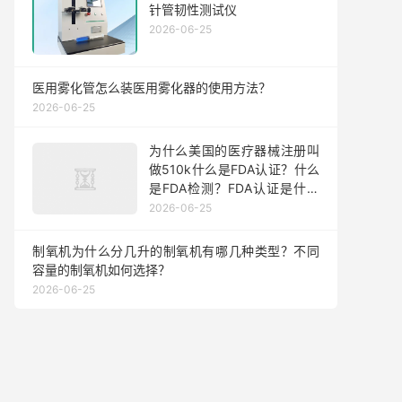
针管韧性测试仪
2026-06-25
医用雾化管怎么装医用雾化器的使用方法？
2026-06-25
为什么美国的医疗器械注册叫
做510k什么是FDA认证？什么
是FDA检测？FDA认证是什么
意思？
2026-06-25
制氧机为什么分几升的制氧机有哪几种类型？不同
容量的制氧机如何选择？
2026-06-25