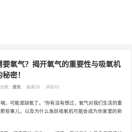
需要氧气？揭开氧气的重要性与吸氧机
的秘密！
分类：
资讯
阅读(
3
)
评论(0)
点喘，可能是缺氧了。”你有没有想过，氧气对我们生活的重
的那些事儿，以及为什么鱼跃吸氧机可能会成为你家里的新