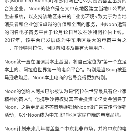
尔(Mohamed Alabbar)和沙特阿拉伯公共投资基金出资的
合资企业，Noon的使命是在大中东地区建立当地IT公司的
生态系统，以支持该地区未来的IT业务环境<致力于为当地
消费者和企业创造卓越的价值和全面的服务，由Noon运营
的同名电子商务平台于12月12日首次在沙特阿拉伯上线。
2017年，该平台已发展成为中东地区最大的电商平台之
一，在沙特阿拉伯、阿联酋和埃及拥有大量用户。
Noon就一直在强调其本土基因，将自己定位为“第一个立足
本土的、阿拉伯世界第一的电商平台”。特别是当Souq被亚
马逊收购后，Noon本土电商的名号变得更加特别。
Noon的创始人阿拉巴尔被认为是“阿拉伯世界最具有企业家
精神的商人”。他携手沙特权财富基金投资10亿美金创建了
Noon，之后更是毫不吝啬地砸钱给Noon做广告宣传与促销
活动，以让Noon成为中东北非地区家喻户晓的电商品牌。
Noon计划未来几年覆盖整个中东北非市场，并将中东的电