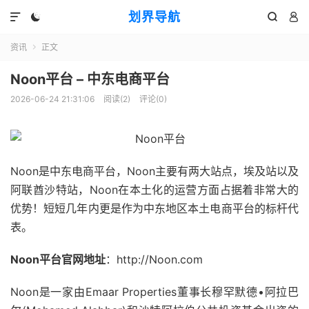
划界导航




资讯
正文

Noon平台 – 中东电商平台
2026-06-24 21:31:06
阅读(
2
)
评论(0)
Noon是中东电商平台，Noon主要有两大站点，埃及站以及
阿联酋沙特站，Noon在本土化的运营方面占据着非常大的
优势！短短几年内更是作为中东地区本土电商平台的标杆代
表。
Noon平台官网地址
：http://Noon.com
Noon是一家由Emaar Properties董事长穆罕默德•阿拉巴