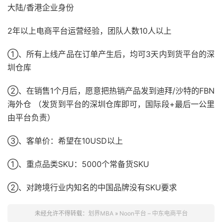
大陆/香港企业身份
2年以上电商平台运营经验，团队人数10人以上
①、所有上线产品在订单产生后，均可3天内到货平台的深
圳仓库
②、在销售1个月后，愿意把热销产品发到迪拜/沙特的FBN
海外仓 （发货到平台的深圳仓库即可，国际段+最后一公里
由平台负责）
③、客单价：希望在10USD以上
①、重点品类SKU：5000个常备货SKU
②、对跨境行业内知名的中国品牌没有SKU要求
未经允许不得转载：
划界MBA
»
Noon平台 – 中东电商平台