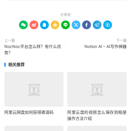
分享到









上一篇
下一篇
NocNoc平台怎么样？有什么优
Notion AI – AI写作神器
势？
相关推荐
阿里云网盘如何获得邀请码
阿里云盘的视频怎么保存到相册
操作方法介绍