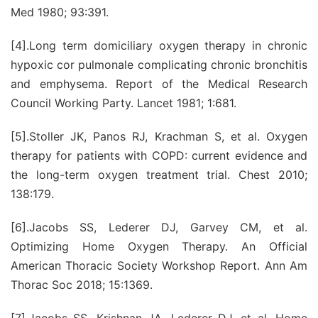
Med 1980; 93:391.
[4].Long term domiciliary oxygen therapy in chronic
hypoxic cor pulmonale complicating chronic bronchitis
and emphysema. Report of the Medical Research
Council Working Party. Lancet 1981; 1:681.
[5].Stoller JK, Panos RJ, Krachman S, et al. Oxygen
therapy for patients with COPD: current evidence and
the long-term oxygen treatment trial. Chest 2010;
138:179.
[6].Jacobs SS, Lederer DJ, Garvey CM, et al.
Optimizing Home Oxygen Therapy. An Official
American Thoracic Society Workshop Report. Ann Am
Thorac Soc 2018; 15:1369.