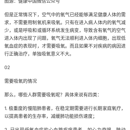
图源：健康中国微信公众号
但是正常情况下，空气中的氧气已经能够满足健康人体的需
求，不需要用制氧机来吸氧。只有在进入病人体内的氧气减
少，或是呼吸和或循环系统发生病变，导致含有氧气的空气
进入体内出现了问题，氧气无法顺利进入体内细胞，出现低
氧血症的表现时，才需要吸氧。而且如果不对疾病的病因进
行正确治疗，单独吸氧意义不大。
02
需要吸氧的情况
那么，哪些人群需要吸氧呢？具体来说有四类：
1. 极重度的慢阻肺患者，在稳定期需要进行长期家庭氧疗，
以提高患者的生存率，减缓肺功能损伤速度；
2. 已出现低氧血症的心血管疾病患者，如心力衰竭、肺动