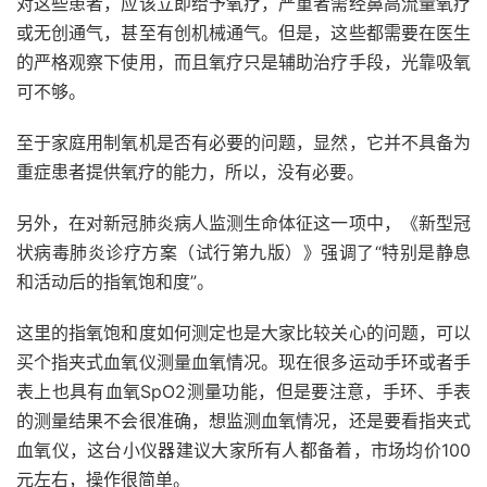
对这些患者，应该立即给予氧疗，严重者需经鼻高流量氧疗
或无创通气，甚至有创机械通气。但是，这些都需要在医生
的严格观察下使用，而且氧疗只是辅助治疗手段，光靠吸氧
可不够。
至于家庭用制氧机是否有必要的问题，显然，它并不具备为
重症患者提供氧疗的能力，所以，没有必要。
另外，在对新冠肺炎病人监测生命体征这一项中，《新型冠
状病毒肺炎诊疗方案（试行第九版）》强调了“特别是静息
和活动后的指氧饱和度”。
这里的指氧饱和度如何测定也是大家比较关心的问题，可以
买个指夹式血氧仪测量血氧情况。现在很多运动手环或者手
表上也具有血氧SpO2测量功能，但是要注意，手环、手表
的测量结果不会很准确，想监测血氧情况，还是要看指夹式
血氧仪，这台小仪器建议大家所有人都备着，市场均价100
元左右，操作很简单。