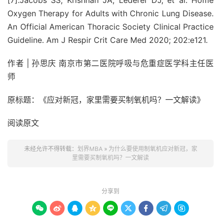
[7].Jacobs SS, Krishnan JA, Lederer DJ, et al. Home
Oxygen Therapy for Adults with Chronic Lung Disease.
An Official American Thoracic Society Clinical Practice
Guideline. Am J Respir Crit Care Med 2020; 202:e121.
作者 | 孙思庆 南京市第二医院呼吸与危重症医学科主任医
师
原标题：《应对新冠，家里需要买制氧机吗？一文解读》
阅读原文
未经允许不得转载：
划界MBA
»
为什么要使用制氧机应对新冠，家
里需要买制氧机吗？一文解读
分享到








