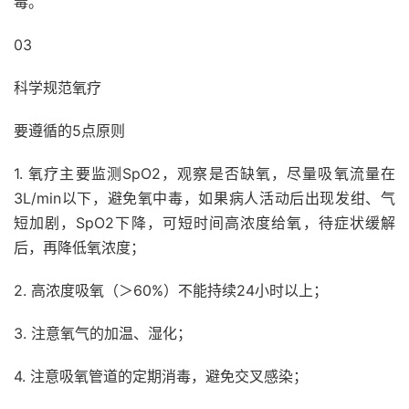
毒。
03
科学规范氧疗
要遵循的5点原则
1. 氧疗主要监测SpO2，观察是否缺氧，尽量吸氧流量在
3L/min以下，避免氧中毒，如果病人活动后出现发绀、气
短加剧，SpO2下降，可短时间高浓度给氧，待症状缓解
后，再降低氧浓度；
2. 高浓度吸氧（＞60%）不能持续24小时以上；
3. 注意氧气的加温、湿化；
4. 注意吸氧管道的定期消毒，避免交叉感染；