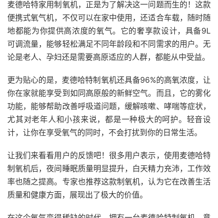
麦德哈特家用制氧机，正是为了解决这一问题而生的！这款
便携式氧气机，不仅可以在家中使用，还适合车载，随时随
地都能为你提供高浓度的氧气。它的奢享款设计，具备9L
可调流量，能够轻松满足不同年龄段和不同需求的用户。无
论是老人、孕妇还是需要高原适应的人群，都能从中受益。
更为贴心的是，麦德哈特制氧机还具备96%的高氧浓度，让
你在家就能享受到如同高原般的新鲜空气。而且，它的雾化
功能，能够帮助改善呼吸道问题，缓解咳嗽、哮喘等症状，
尤其对老年人和小孩来说，都是一种极大的呵护。轻音设
计，让你在享受氧气的同时，不会打扰到你的日常生活。
让我们来看看用户的反馈吧！很多用户表示，使用麦德哈特
制氧机后，夜间睡眠质量明显提升，白天精力充沛，工作效
率也随之提高。专家也推荐这款制氧机，认为它在改善生活
质量和健康方面，展现出了极大的价值。
在这个氧气变得稀缺的时代，拥有一台麦德哈特制氧机，意