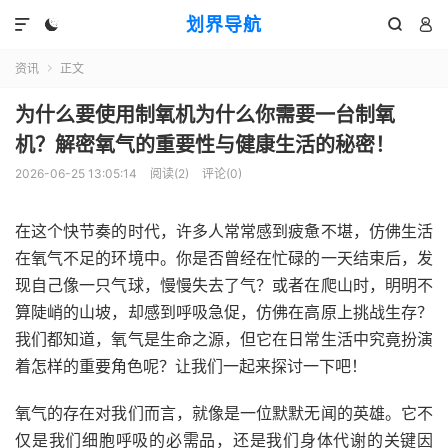
划界导航




资讯
正文

为什么要使用制氧机为什么你需要一台制氧
机？解密氧气的重要性与健康生活的秘密！
2026-06-25 13:05:14
阅读(
2
)
评论(0)
在这个快节奏的时代，许多人常常感到疲惫不堪，仿佛生活
在氧气不足的环境中。你是否曾经在忙碌的一天结束后，发
现自己像一只气球，慢慢失去了气？或者在爬山时，明明不
算陡峭的山坡，却感到呼吸急促，仿佛在高原上挑战生存？
我们都知道，氧气是生命之源，但它在日常生活中究竟扮演
着怎样的重要角色呢？让我们一起来探讨一下吧！
氧气的存在对我们而言，就像是一位默默无闻的英雄。它不
仅是我们细胞呼吸的必需品，还是我们身体代谢的关键因