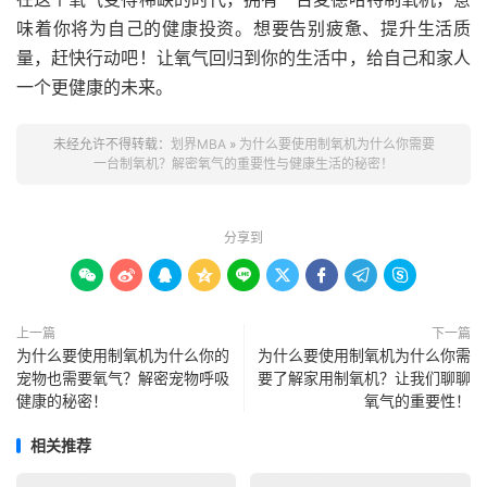
味着你将为自己的健康投资。想要告别疲惫、提升生活质
量，赶快行动吧！让氧气回归到你的生活中，给自己和家人
一个更健康的未来。
未经允许不得转载：
划界MBA
»
为什么要使用制氧机为什么你需要
一台制氧机？解密氧气的重要性与健康生活的秘密！
分享到









上一篇
下一篇
为什么要使用制氧机为什么你的
为什么要使用制氧机为什么你需
宠物也需要氧气？解密宠物呼吸
要了解家用制氧机？让我们聊聊
健康的秘密！
氧气的重要性！
相关推荐