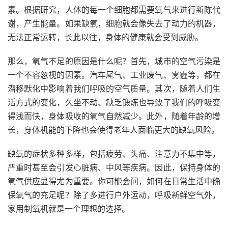
素。根据研究，人体的每一个细胞都需要氧气来进行新陈代
谢，产生能量。如果缺氧，细胞就会像失去了动力的机器，
无法正常运转，长此以往，身体的健康就会受到威胁。
那么，氧气不足的原因是什么呢？首先，城市的空气污染是
一个不容忽视的因素。汽车尾气、工业废气、雾霾等，都在
潜移默化中影响着我们呼吸的空气质量。其次，随着人们生
活方式的变化，久坐不动、缺乏锻炼也导致了我们的呼吸变
得浅而快，身体吸收的氧气自然减少。此外，随着年龄的增
长，身体机能的下降也会使得老年人面临更大的缺氧风险。
缺氧的症状多种多样，包括疲劳、头痛、注意力不集中等，
严重时甚至会引发心脏病、中风等疾病。因此，保持身体的
氧气供应显得尤为重要。你可能会问，如何在日常生活中确
保氧气的充足呢？除了多进行户外运动，呼吸新鲜空气外，
家用制氧机就是一个理想的选择。