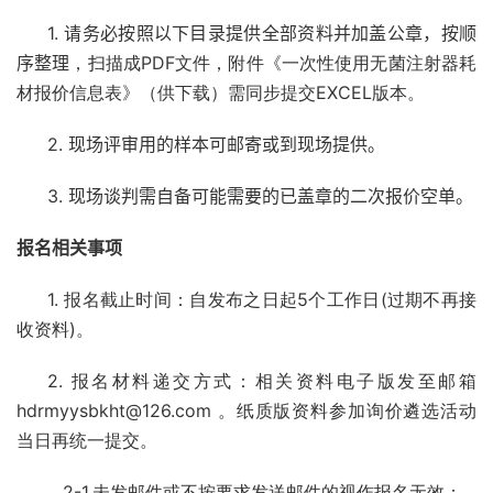
1. 请务必按照以下目录提供全部资料并加盖公章，按顺
序整理
，
扫描成PDF文件，附件《一次性使用无菌注射器耗
材报价信息表》（供下载）需同步提交EXCEL版本。
2
. 现场评审用的样本可邮寄或到现场提供。
3
. 现场谈判需自备可能需要的已盖章的二次报价空单。
报名相关事项
1. 报名截止时间：自发布之日起5个工作日(过期不再接
收资料)。
2. 报名材料递交方式：
相关资料电子版发至邮箱
hdrmyysbkht@126.com 。
纸质版资料参加询价遴选活动
当日再统一提交。
2-1.未发邮件或不按要求发送邮件的视作报名无效；