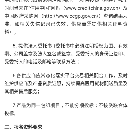
中的禁止参加政府采购活动期间。（提供投标（响应）截止
时间当天在“信用中国”网站（www.creditchina.gov.cn）及
中国政府采购网（http://www.ccgp.gov.cn/）查询结果为
准，如相关失信记录已失效，供应商需提供相关证明资
料）；
5. 提供法人委托书 (委托书中必须注明授权范围、有效
期、公司盖章及法人签名或签章、受委托人的身份证复印、
受委托人的电话及邮箱等联系方法)；
6.各供应商应常态化落实平台交易相关配合工作，及时
维护供应商及产品资质证照，持续提高医用耗材配送质量及
其相关售后服务；
7
.
产品
为
同一包组
项目，不能分项投标；
不接受
联合体
投标
。
三
、报名资料要求