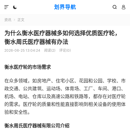
划界导航




资讯
正文

为什么衡水医疗器械多如何选择优质医疗轮，
衡水周氏医疗器械有办法
2026-06-25 13:04:24
阅读(
2
)
评论(0)
衡水医疗轮的市场需求
在众多领域，如房地产、住宅小区、花园和公园、学校、市
政交通、公共建筑、运动场、体育场、工厂、车间、港口、
机场、电站、仓库以及高速公路和铁路等，都存在对医疗轮
的需求。医疗轮的质量和性能直接影响到相关设备的使用体
验和安全性。
衡水周氏医疗器械有限公司介绍