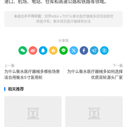
港口、机场、电站、仓库和高速公路和铁路等领域。
未经允许不得转载：
划界MBA
»
为什么衡水医疗器械多如何选择优
质医疗轮，衡水周氏医疗器械有办法
分享到









上一篇
下一篇
为什么衡水医疗器械多哪些场景
为什么衡水医疗器械多如何选择
适合用衡水5寸医用轮
优质双轮源头厂家
相关推荐