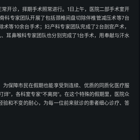
正常开诊，择期手术照常进行。1日上午，医院二部手术室开
领骨科专家团队开展了包括颈椎间盘切除伴椎管减压术等7台
除术等10余台手术；妇产科专家团队完成了2台剖宫产术，
队、耳鼻喉科专家团队也分别完成了1台手术，用奉献与汗水
。为保障市民在假期也能享受到连续、优质的同质化医疗服
打烊”，各科室专家“不离岗”。在这个特殊的假期里，医院众
经验和不变的耐心，为每一位前来就诊的患者细心诊疗、答
。