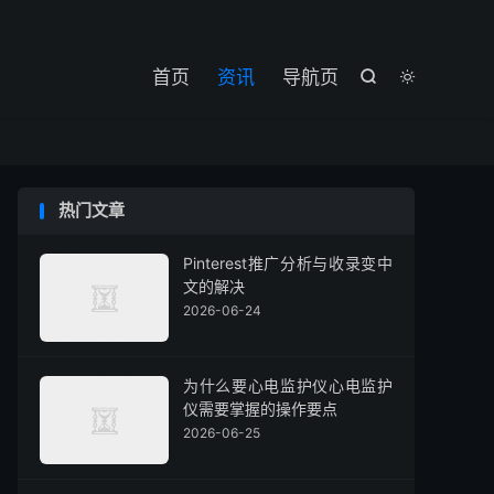

首页
资讯
导航页


热门文章
Pinterest推广分析与收录变中
文的解决
2026-06-24
为什么要心电监护仪心电监护
仪需要掌握的操作要点
2026-06-25