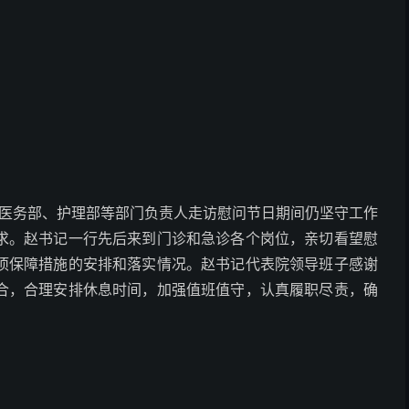
领医务部、护理部等部门负责人走访慰问节日期间仍坚守工作
求。赵书记一行先后来到门诊和急诊各个岗位，亲切看望慰
项保障措施的安排和落实情况。赵书记代表院领导班子感谢
合，合理安排休息时间，加强值班值守，认真履职尽责，确