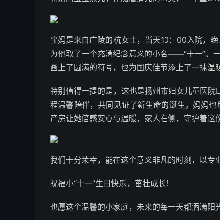
宝妈是来自广陵的杭女士，当天10：00入院，
为他取了一个充满纪念意义的小名——“十一”。
画上了圆满的符号，也为国庆佳节添上了一抹温
特别值得一提的是，这也是扬州市妇女儿童医院L
程温馨陪伴，共同见证了新生命的诞生。妈妈也
产房让她倍感安心与温暖，家人在侧，守护着这
我们十分荣幸，能在这个意义非凡的时刻，以专
祝福小“十一”生日快乐，茁壮成长！
也愿这个温馨的小家庭，未来的每一天都洒满阳