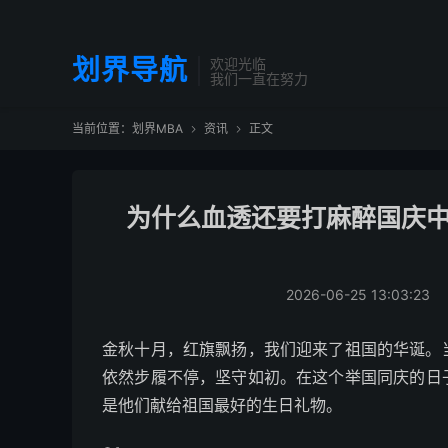
划界导航
欢迎光临
我们一直在努力
当前位置：
划界MBA
资讯
正文


为什么血透还要打麻醉国庆中
2026-06-25 13:03:23
金秋十月，红旗飘扬，我们迎来了祖国的华诞。
依然步履不停，坚守如初。在这个举国同庆的日
是他们献给祖国最好的生日礼物。