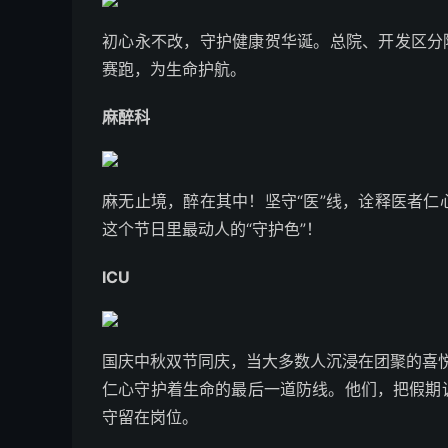
初心永不改，守护健康贺华诞。总院、开发区分
赛跑，为生命护航。
麻醉科
麻无止境，醉在其中！坚守“医”线，诠释医者
这个节日里最动人的“守护色”！
ICU
国庆中秋双节同庆，当大多数人沉浸在团聚的喜悦
仁心守护着生命的最后一道防线。他们，把假期
守留在岗位。