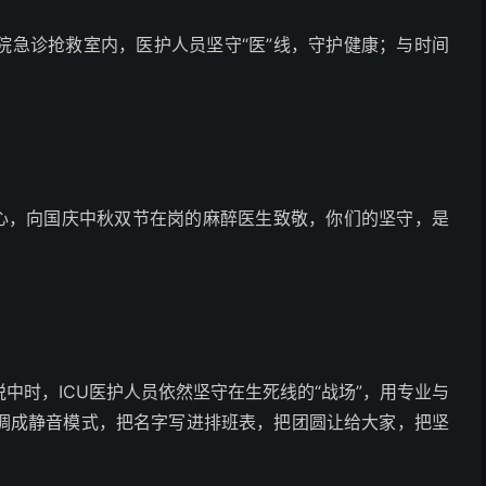
院急诊抢救室内，医护人员坚守“医”线，守护健康；与时间
仁心，向国庆中秋双节在岗的麻醉医生致敬，你们的坚守，是
中时，ICU医护人员依然坚守在生死线的“战场”，用专业与
调成静音模式，把名字写进排班表，把团圆让给大家，把坚