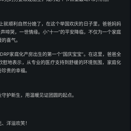
晚上就顺利自然分娩了，在这个举国欢庆的日子里，爸爸妈妈
一声啼哭，一世情缘。小“十一”的平安降临，不仅为一个家庭
暖的喜气。
DRP家庭化产房出生的第一个“国庆宝宝”。在这里，爸爸全
欣慰地表示，从专业的医疗支持到舒缓的环境氛围，家庭化
份珍贵的幸福。
业守护新生，用温暖见证团圆的起点。
光、洋溢欢笑！