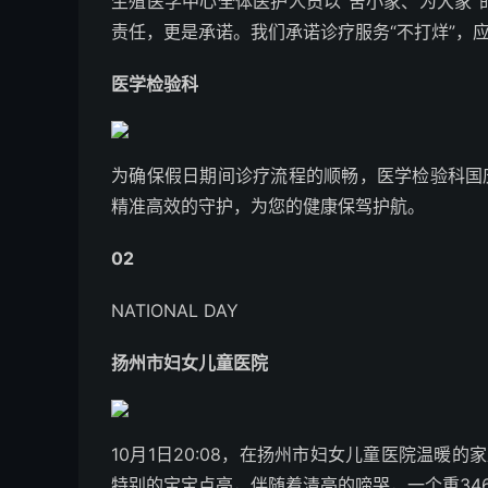
生殖医学中心全体医护人员以“舍小家、为大家
责任，更是承诺。我们承诺诊疗服务“不打烊”，应
医学检验科
为确保假日期间诊疗流程的顺畅，医学检验科国
精准高效的守护，为您的健康保驾护航。
0
2
NATIONAL DAY
扬州市妇女儿童医院
10月1日20:08，在扬州市妇女儿童医院温暖
特别的宝宝点亮，伴随着清亮的啼哭，一个重34