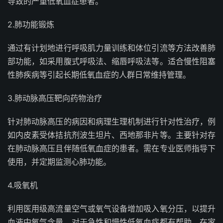
导致的严重低氧血症患者。
2.肺功能锻炼
通过有计划地进行呼吸肌力量训练和体位引流等方法改善肺
部功能，如采用腹式呼吸法、缩唇呼吸法等。适合慢性阻塞
性肺疾病等引起长期低氧血症的人群日常维持管理。
3.肺动脉高压靶向药物治疗
针对肺动脉高压的病因和病理生理机制进行针对性治疗，例
如内皮素受体拮抗剂波生坦片、西地那非片等。主要针对存
在肺动脉高压且伴随低氧血症的患者。需在专业医师指导下
使用，并定期监测心肺功能。
4.吸氧机
利用医用级高流量空气或氧气设备增加吸入氧分压，以提升
血液中氧气含量。对于急性和慢性低氧血症都有帮助，在家