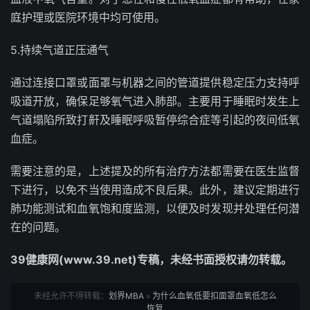
庭护理或医院环境中均可使用。
5.持续气道正压通气
通过连接口罩或面罩与机器之间的管道提供稳定压力支持呼
吸道开放，确保足够氧气进入肺部。主要用于睡眠时发生上
气道塌陷所致打鼾及睡眠呼吸暂停综合症等引起的夜间低氧
血症。
需要注意的是，上述提及的所有治疗方法都需要在医生监督
下进行，以免不当使用造成不良后果。此外，建议定期进行
肺功能测试和血氧饱和度监测，以便及时发现并处理任何潜
在的问题。
39健康网(www.39.net)专稿，未经书面授权请勿转载。
未经允许不得转载：
划界MBA
»
为什么血氧低要扣面罩血氧低怎么
恢复