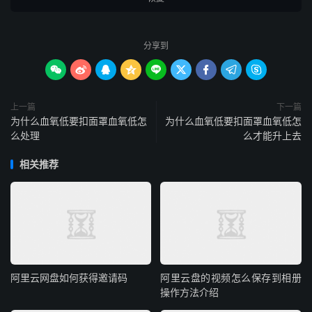
分享到









上一篇
下一篇
为什么血氧低要扣面罩血氧低怎
为什么血氧低要扣面罩血氧低怎
么处理
么才能升上去
相关推荐
阿里云网盘如何获得邀请码
阿里云盘的视频怎么保存到相册
操作方法介绍