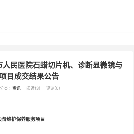
市人民医院石蜡切片机、诊断显微镜与
项目成交结果公告
分类：
资讯
阅读(
3
)
评论(0)
设备维护保养服务项目