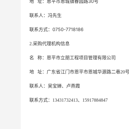
恩平市恩城镇春园路30号
地 址：
联系人：
冯
先生
0750-7718186
联系方式：
2.采购代理机构信息
名 称：恩平市立朋工程项目管理有限公司
地 址：广东省江门市恩平市恩城华源路二巷20
联系人：吴宝婵、卢燕霞
联系方式：13431732413、15917884847