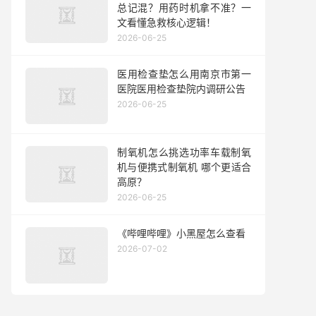
总记混？用药时机拿不准？一
文看懂急救核心逻辑！
2026-06-25
医用检查垫怎么用南京市第一
医院医用检查垫院内调研公告
2026-06-25
制氧机怎么挑选功率车载制氧
机与便携式制氧机 哪个更适合
高原？
2026-06-25
《哔哩哔哩》小黑屋怎么查看
2026-07-02