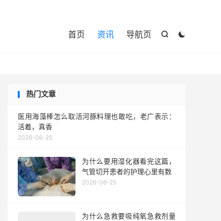

首页
资讯
导航页


热门文章
医用海藻棒怎么取活河豚料理也敢吃，老广表示：
活着，真香
2026-06-25
为什么要用湿化器看完这篇，
气管切开患者的护理心里有数
2026-06-25
为什么急救要吸纯氧急救剂量