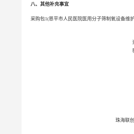
八、其他补充事宜
采购包
1(
恩平市人民医院医用分子筛制氧设备维
珠海联