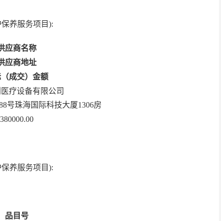
护保养服务项目
):
供应商名称
供应商地址
标（成交）金额
创医疗设备有限公司
8号珠海国际科技大厦1306房
380000.00
护保养服务项目
):
品目号