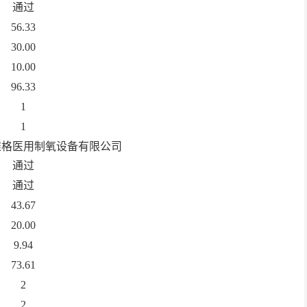
通过
56.33
30.00
10.00
96.33
1
1
维格医用制氧设备有限公司
通过
通过
43.67
20.00
9.94
7
3.61
2
2