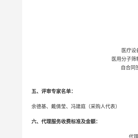
医疗设
医用分子筛
自合同
五、评审专家名单：
余德基、
戴倩莹
、冯建庭
（采购人代表）
六、
代理服务收费标准及金额：
代