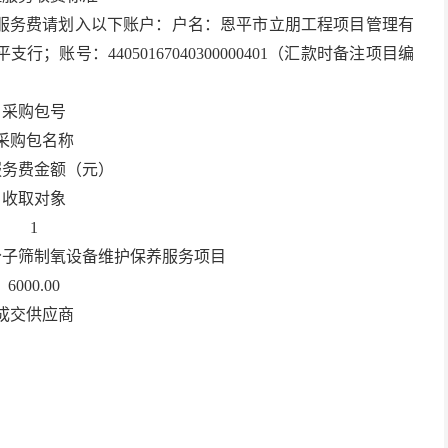
服务费请划入以下账户：户名：恩平市立朋工程项目管理有
账号：44050167040300000401（汇款时备注项目编
采购包号
采购包名称
服务费金额（元）
收取对象
1
分子筛制氧设备维护保养服务项目
6000.00
成交供应商