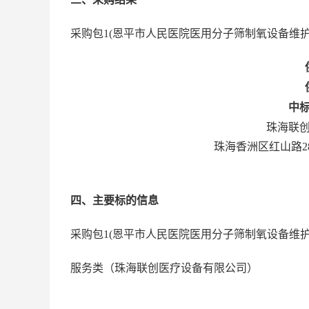
采购包
1(
恩平市人民医院医用分子筛制氧设备维
中
珠海联
珠海香洲区红山路28
四、主要标的信息
采购包
1(
恩平市人民医院医用分子筛制氧设备维
服务
类（
珠海联创医疗设备有限公司
）