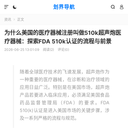
划界导航




资讯
正文

为什么美国的医疗器械注册叫做510k超声炮医
疗器械：探索FDA 510k认证的流程与前景
2026-06-25 13:01:09
阅读(
2
)
评论(0)
随着全球医疗技术的飞速发展，超声炮作为
一种重要的医疗器械，在诊断和治疗领域的
应用日益广泛。特别是在美国市场，超声炮
产品若要进入临床应用，必须满足美国食品
药品监督管理局（FDA）的要求。FDA
510(k)认证是进入美国市场的关键步骤，涉
及一系列严格的流程与规范。