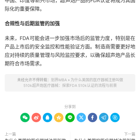
中国、印度等新兴市场，超声炮产品的FDA认证将成为其国
际化的重要保障。
合规性与后期监管的加强
未来，FDA可能会进一步加强市场后的监管力度，特别是在
产品上市后的安全监控和性能验证方面。制造商需要更好地
应对持续的质量管理与风险监控要求，以确保超声炮产品长
期符合市场需求。
未经允许不得转载：
划界MBA
»
为什么美国的医疗器械注册叫做
510k超声炮医疗器械：探索FDA 510k认证的流程与前景
分享到









上一篇
下一篇