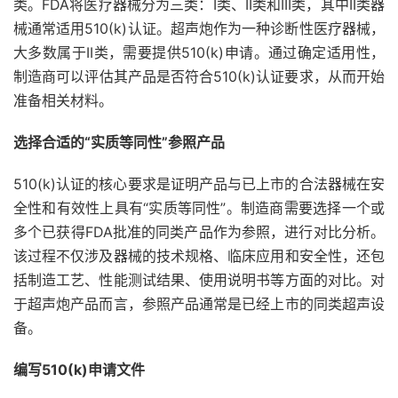
类。FDA将医疗器械分为三类：I类、II类和III类，其中II类器
械通常适用510(k)认证。超声炮作为一种诊断性医疗器械，
大多数属于II类，需要提供510(k)申请。通过确定适用性，
制造商可以评估其产品是否符合510(k)认证要求，从而开始
准备相关材料。
选择合适的“实质等同性”参照产品
510(k)认证的核心要求是证明产品与已上市的合法器械在安
全性和有效性上具有“实质等同性”。制造商需要选择一个或
多个已获得FDA批准的同类产品作为参照，进行对比分析。
该过程不仅涉及器械的技术规格、临床应用和安全性，还包
括制造工艺、性能测试结果、使用说明书等方面的对比。对
于超声炮产品而言，参照产品通常是已经上市的同类超声设
备。
编写510(k)申请文件