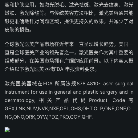
容和护肤应用，如激光脱毛、激光祛斑、激光去纹身、激光
嫩肤、激光除皱等。与传统美容方法相比，激光美容通常能
够更准确地针对问题区域，提供更持久的效果，并减少了对
皮肤的损伤。
全球激光医美产品市场在近年来一直呈现增长趋势。美国一
直是全球医美产业的领先者之一，激光医美作为其中重要的
组成部分，在美国市场拥有广阔的应用前景。以下内容大概
介绍以下激光医美器械FDA 申报资料要求。
激光医美器械在FDA 所属法规878.4810-Laser surgical
instrument for use in general and plastic surgery and in
dermatology,相关产品代码Product Code有
GEX,LNK,NUV,NVK,NXF,OEL,OHS,OHT,OLP,ONE,ONF,O
NG,ONO,ORK,OYW,PDZ,PKO,QCY,QHF.