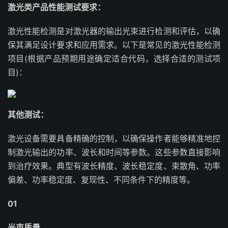
激光类产品性能测试要求：
激光性能检测是对激光器的输出光束进行检测和评估，以确
保其满足设计要求和应用需求。以下是常见的激光性能检测
项目(根据产品预期用途确定适合代码，选择合适的测试项
目)：
其他测试：
激光设备需要具备精确的控制，以确保操作者能够精准地控
制激光输出的功率、波长和时间等参数。这些参数直接影响
到治疗效果。典型有波长精度、波长稳定度、束散角、功率
偏差、功率稳定度、复现性、不同条件下的精度等。
01
光束质量