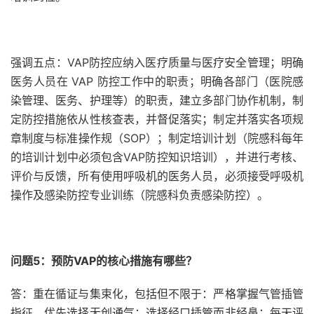
强调五点：VAP防控应纳入医疗质量与医疗安全管理；明确
医务人员在 VAP 防控工作中的职责；明确各部门（医院感
染管理、医务、护理等）的职责，建立多部门协作机制，制
定防控措施依从性核查表，并督促落实；制定并落实各项规
章制度与标准操作规（SOP）；制定培训计划（院感科每年
的培训计划中必须包含VAP防控知识培训），并进行考核、
评价与反馈，所有使用呼吸机的医务人员，必须接受呼吸机
操作及感染防控专业训练（院感科负责感染防控）。
问题5：预防VAP的核心措施有哪些？
答：重在循证与集束化，包括但不限于：严格掌握气管插管
指征，优先选择无创通气；选择经口插管而非经鼻；每天评