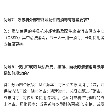
问题7：呼吸机外部管路及配件的消毒有哪些要求？
答：重复使用的呼吸机外部管路及配件应由消毒供应中心
（CSSD）集中清洗消毒，应一人一用一消毒，长期使用者
应每周更换。
问题8：使用中的呼吸机外壳、按钮、面板的清洁消毒频率
是如何规定的？
答：分为四个层级：基础频率：每日至少擦拭消毒 2次，并
保持清洁干燥。随时消毒：遇污染时，必须立即进行消毒。
终末消毒：每位患者使用结束后，必须对整机进行彻底的终
末消毒。强化频率：当患者为多重耐药菌感染/定植，或发