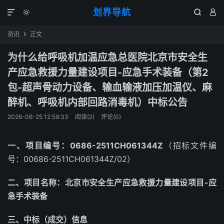
划界导航




资讯
正文

为什么给呼吸机加温应急总医院北京市安全生
产应急救援力量建设项目-应急手术装备（第2
包-超声骨动力设备、输血输液加压加温仪、麻
醉机、呼吸机内部回路消毒机）中标公告
2026-06-25 12:59:33
阅读(
2
)
评论(0)
一、项目编号：0686-2511CH061344Z
（招标文件编
号：00686-2511CH061344Z/02）
二、项目名称：北京市安全生产应急救援力量建设项目-应
急手术装备
三、中标（成交）信息