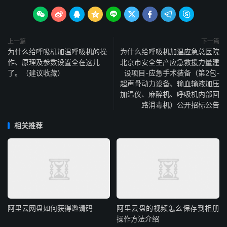









上一篇
下一篇
为什么给呼吸机加温呼吸机的操
为什么给呼吸机加温应急总医院
作、原理及参数设置全在这儿
北京市安全生产应急救援力量建
了。（建议收藏）
设项目-应急手术装备（第2包-
超声骨动力设备、输血输液加压
加温仪、麻醉机、呼吸机内部回
路消毒机）公开招标公告
相关推荐
阿里云网盘如何获得邀请码
阿里云盘的视频怎么保存到相册
操作方法介绍