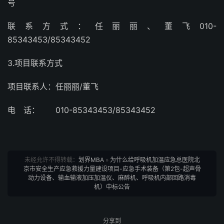
号
联系方式：任丽丽、董飞010-
85343453/85343452
3.项目联系方式
项目联系人：任丽丽/董飞
电 话： 010-85343453/85343452
未经允许不得转载：
划界MBA
»
为什么给呼吸机加温应急总医院北
京市安全生产应急救援力量建设项目-应急手术装备（第2包-超声骨
动力设备、输血输液加压加温仪、麻醉机、呼吸机内部回路消毒
机）中标公告
分享到