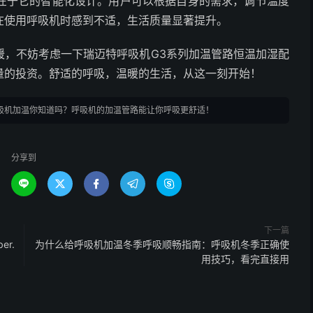
在于它的智能化设计。用户可以根据自身的需求，调节温度
在使用呼吸机时感到不适，生活质量显著提升。
暖，不妨考虑一下瑞迈特呼吸机G3系列加温管路恒温加湿配
量的投资。舒适的呼吸，温暖的生活，从这一刻开始！
吸机加温你知道吗？呼吸机的加温管路能让你呼吸更舒适！
分享到





下一篇
er.
为什么给呼吸机加温冬季呼吸顺畅指南：呼吸机冬季正确使
用技巧，看完直接用