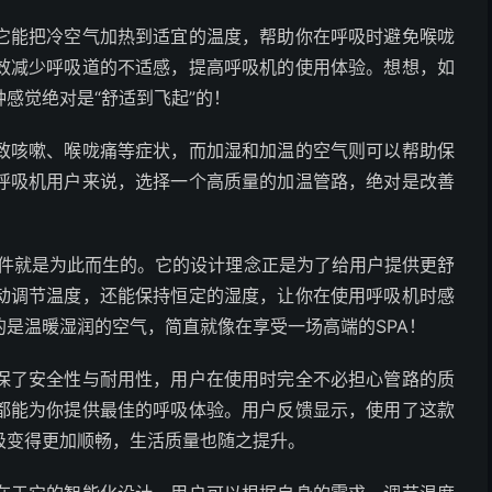
它能把冷空气加热到适宜的温度，帮助你在呼吸时避免喉咙
效减少呼吸道的不适感，提高呼吸机的使用体验。想想，如
感觉绝对是“舒适到飞起”的！
致咳嗽、喉咙痛等症状，而加湿和加温的空气则可以帮助保
呼吸机用户来说，选择一个高质量的加温管路，绝对是改善
配件就是为此而生的。它的设计理念正是为了给用户提供更舒
动调节温度，还能保持恒定的湿度，让你在使用呼吸机时感
是温暖湿润的空气，简直就像在享受一场高端的SPA！
保了安全性与耐用性，用户在使用时完全不必担心管路的质
都能为你提供最佳的呼吸体验。用户反馈显示，使用了这款
吸变得更加顺畅，生活质量也随之提升。