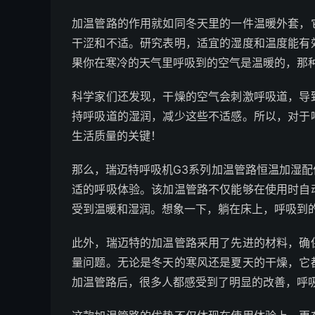
加温管路的作用就如同冬天里的一件温暖外套，
干涩和不适。研究表明，适宜的湿度和温度能有
果你在寒冷的天气里呼吸到的空气是温暖的，那种
科学家们还发现，干燥的空气会刺激呼吸道，导
持呼吸道的湿润，减少这些不适感。所以，对于
生活质量的关键！
那么，瑞迈特呼吸机G3系列加温管路恒温加湿
适的呼吸体验。该加温管路不仅能够在使用时自
受到温暖和湿润。想象一下，躺在床上，呼吸到的
此外，瑞迈特的加温管路采用了先进的材料，确
量问题。无论是冬天的寒风还是夏天的干燥，它
加温管路后，很多人都感受到了明显的改善，呼