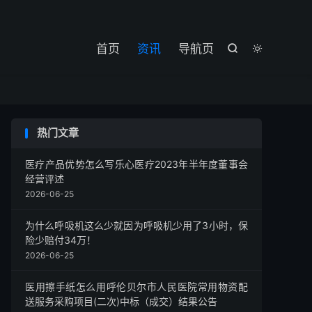

首页
资讯
导航页


热门文章
医疗产品优势怎么写乐心医疗2023年半年度董事会
经营评述
2026-06-25
为什么呼吸机这么少就因为呼吸机少用了3小时，保
险少赔付34万！
2026-06-25
医用擦手纸怎么用呼伦贝尔市人民医院常用物资配
送服务采购项目(二次)中标（成交）结果公告