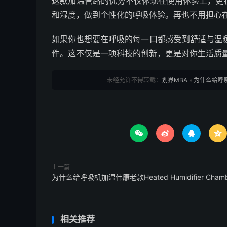
这款加温管路的优势不仅体现在使用体验上，更
和湿度，做到个性化的呼吸体验。再也不用担心
如果你也想要在呼吸的每一口都感受到舒适与温
件。这不仅是一项科技的创新，更是对你生活质
未经允许不得转载：
划界MBA
»
为什么给呼




上一篇
为什么给呼吸机加温伟康老款Heated Humidifier Chamb
相关推荐