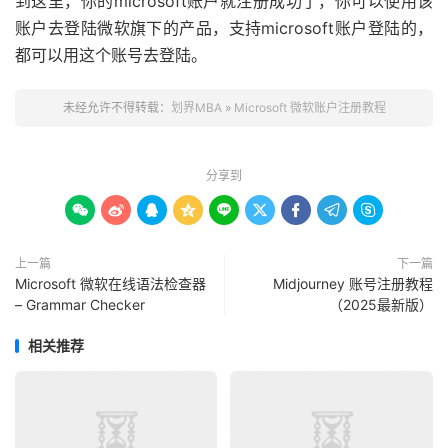
到这里，你的microsoft账户就注册成功了，你可以使用该
账户去登陆微软旗下的产品，支持microsoft账户登陆的，
都可以用这个账号去登陆。
未经允许不得转载：
划界MBA
»
Microsoft 微软账户注册教程
分享到









上一篇
下一篇
Microsoft 微软在线语法检查器
Midjourney 账号注册教程
– Grammar Checker
（2025最新版）
相关推荐