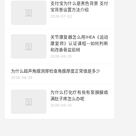
支付宝为什么是黑色背景 支付
宝背景设置方法介绍
2026-07-02
关节康复器怎么用IHEA《运动
康复师》认证课程--如何判断
和改善骨盆前倾
2026-06-25
为什么超声角膜测厚检查角膜厚度正常值是多少
2026-06-25
为什么打化疗有些有泵胰腺癌
满肚子疼怎么办呢
2026-06-25