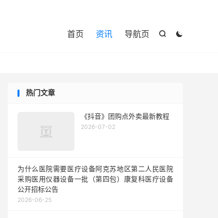

首页
资讯
导航页


热门文章
《抖音》团购点外卖最新教程
2026-07-02
为什么医院需要医疗设备阿克苏地区第二人民医院
采购医用仪器设备一批（第四包）康复科医疗设备
公开招标公告
2026-06-25