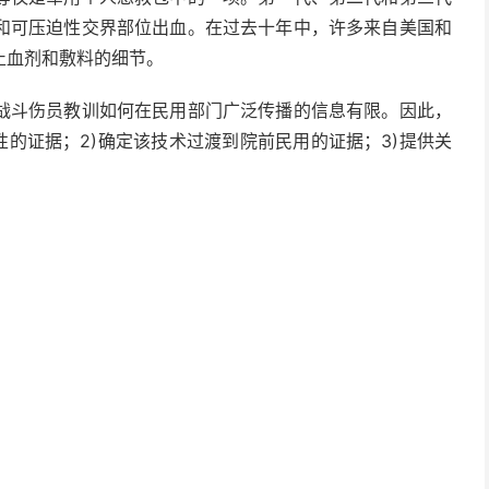
和可压迫性交界部位出血。在过去十年中，许多来自美国和
止血剂和敷料的细节。
战斗伤员教训如何在民用部门广泛传播的信息有限。因此，
性的证据；2)确定该技术过渡到院前民用的证据；3)提供关