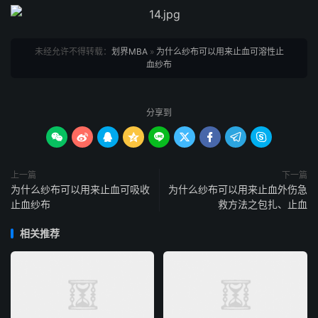
未经允许不得转载：
划界MBA
»
为什么纱布可以用来止血可溶性止
血纱布
分享到









上一篇
下一篇
为什么纱布可以用来止血可吸收
为什么纱布可以用来止血外伤急
止血纱布
救方法之包扎、止血
相关推荐