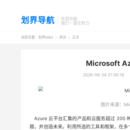
划界导航
欢迎光临
我们一直在努力
当前位置：
划界MBA
资讯
正文


Microsoft
2026-06-24 21:30:18
图片来源：Micr
Azure 云平台汇集的产品和云服务超过 20
题，并创造未来。利用所选的工具和框架，在多