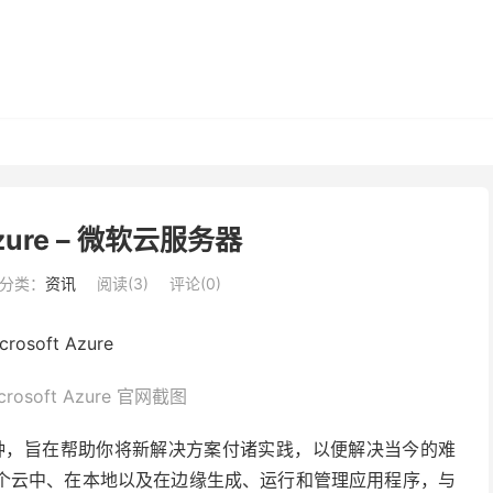
 Azure – 微软云服务器
分类：
资讯
阅读(
3
)
评论(0)
osoft Azure 官网截图
0 种，旨在帮助你将新解决方案付诸实践，以便解决当今的难
个云中、在本地以及在边缘生成、运行和管理应用程序，与