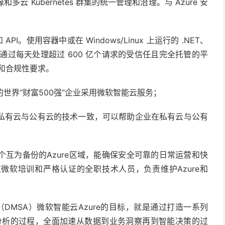
 Kubernetes 群集的统一管理和治理。与 Azure 安
I。使用容器中或在 Windows/Linux 上运行的 .NET、
 或 PHP。通过每天处理超过 600 亿个请求的受信任且完全托管的平
性和合规性要求。
%的世界“财富500强”企业采用微软智能云服务；
私有云与公有云的技术一致，可以帮助企业在私有云与公有
互为备份的Azure区域，能确保安全可靠的日常运营和快
微软培训和严格认证的全职技术人员，负责维护Azure和
案（DMSA）微软智能云Azure的目标，就是通过打造一系列
和分析的过程，全面加速从数据到业务洞察再到智能决策的过