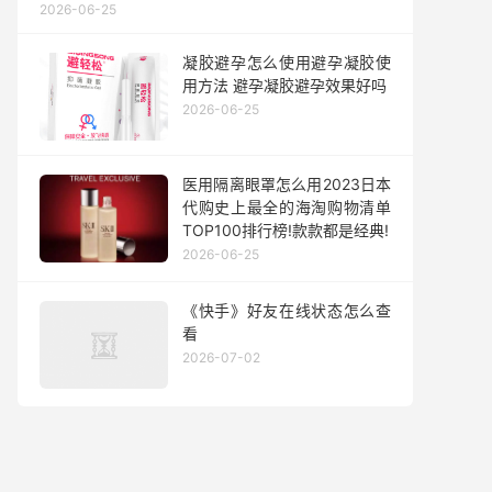
2026-06-25
凝胶避孕怎么使用避孕凝胶使
用方法 避孕凝胶避孕效果好吗
2026-06-25
医用隔离眼罩怎么用2023日本
代购史上最全的海淘购物清单
TOP100排行榜!款款都是经典!
2026-06-25
《快手》好友在线状态怎么查
看
2026-07-02