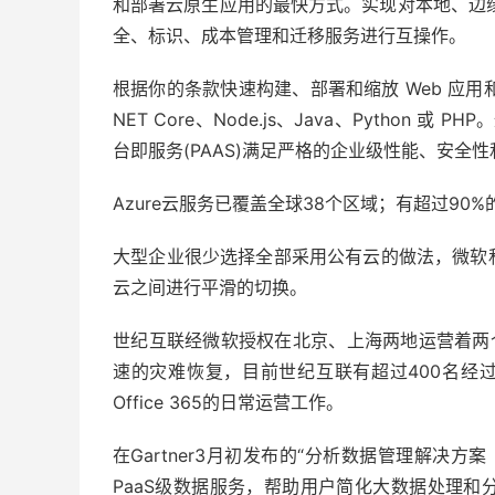
和部署云原生应用的最快方式。实现对本地、边缘和多云
全、标识、成本管理和迁移服务进行互操作。
根据你的条款快速构建、部署和缩放 Web 应用和 AP
NET Core、Node.js、Java、Python
台即服务(PAAS)满足严格的企业级性能、安全
Azure云服务已覆盖全球38个区域；有超过90
大型企业很少选择全部采用公有云的做法，微软
云之间进行平滑的切换。
世纪互联经微软授权在北京、上海两地运营着两个
速的灾难恢复，目前世纪互联有超过400名经过
Office 365的日常运营工作。
在Gartner3月初发布的“分析数据管理解决方
PaaS级数据服务，帮助用户简化大数据处理