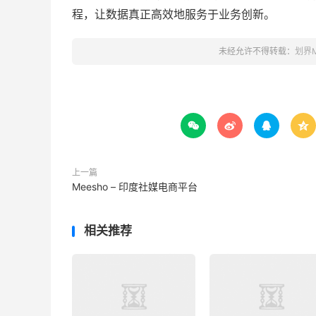
程，让数据真正高效地服务于业务创新。
未经允许不得转载：
划界




上一篇
Meesho – 印度社媒电商平台
相关推荐