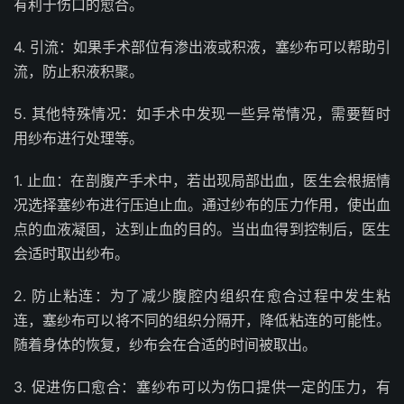
有利于伤口的愈合。
4. 引流：如果手术部位有渗出液或积液，塞纱布可以帮助引
流，防止积液积聚。
5. 其他特殊情况：如手术中发现一些异常情况，需要暂时
用纱布进行处理等。
1. 止血：在剖腹产手术中，若出现局部出血，医生会根据情
况选择塞纱布进行压迫止血。通过纱布的压力作用，使出血
点的血液凝固，达到止血的目的。当出血得到控制后，医生
会适时取出纱布。
2. 防止粘连：为了减少腹腔内组织在愈合过程中发生粘
连，塞纱布可以将不同的组织分隔开，降低粘连的可能性。
随着身体的恢复，纱布会在合适的时间被取出。
3. 促进伤口愈合：塞纱布可以为伤口提供一定的压力，有