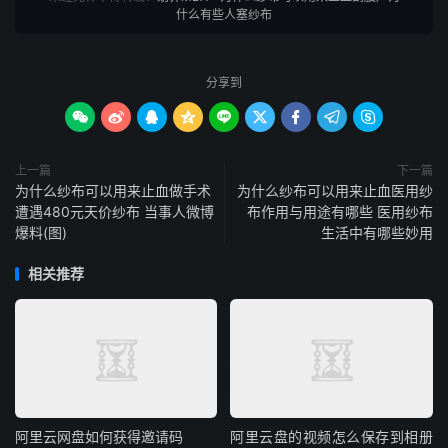
什么有些人塞纱布
分享到









上一篇
下一篇
为什么纱布可以用来止血做手术
为什么纱布可以用来止血医用纱
遭遇480元天价纱布 当事人微博
布作用与用途有哪些 医用纱布
爆料(图)
生活中有哪些妙用
相关推荐
阿里云网盘如何获得邀请码
阿里云盘的视频怎么保存到相册