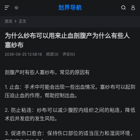
划界导航




资讯
正文

为什么纱布可以用来止血剖腹产为什么有些人
塞纱布
2026-06-25 12:58:18
阅读(
3
)
评论(0)
剖腹产时有些人塞纱布，常见的原因有
1. 止血：手术中可能会出现一些出血情况，塞纱布可以起到
压迫止血的作用，帮助控制出血。
2. 防止粘连：纱布可以减少腹腔内组织之间的粘连，降低
术后并发症的发生风险。
3. 促进伤口愈合：保持伤口部位的适当压力和湿润环境，