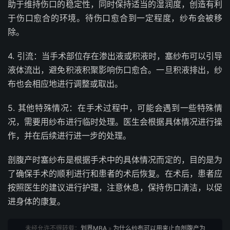
助于维持伤口的稳定性，同时保持适当的湿润度，创造有利
于伤口愈合的环境。待伤口愈合到一定程度，纱布会被移
除。
4. 引流：当手术部位存在渗出液或积液时，塞纱布可以引导
液体流出，避免积液积聚影响伤口愈合。一旦积液排出，纱
布也会相应地进行调整或取出。
5. 其他特殊情况：在手术过程中，可能会遇到一些特殊情
况，需要用纱布进行临时处理。医生会根据具体情况进行操
作，并在后续进行进一步的处理。
剖腹产时塞纱布是根据手术中的具体情况而定的，目的是为
了确保手术的顺利进行和患者的术后恢复。在术后，患者应
按照医生的建议进行护理，注意休息，保持伤口清洁，以促
进身体的康复。
未经允许不得转载：
划界MBA
»
为什么纱布可以用来止血剖腹产为