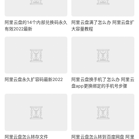
阿里云盘的14个内部兑换码永久
阿里云盘满了怎么办 阿里云盘扩
有效2022最新
大容量教程
阿里云盘永久扩容码最新2022
阿里云盘换手机了怎么办 阿里云
盘app更换绑定的手机号步骤
阿里云盘怎么转存文件
阿里云盘怎么转到百度网盘 阿里