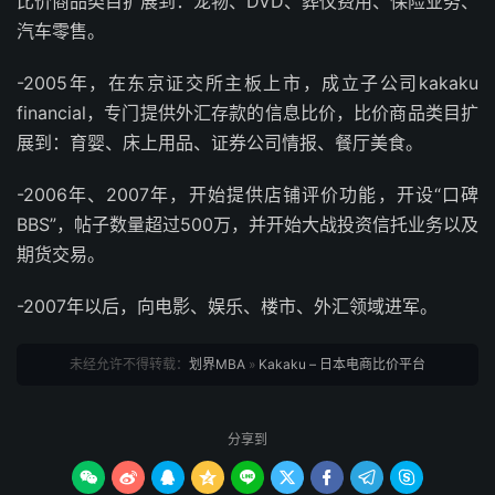
比价商品类目扩展到：宠物、DVD、葬仪费用、保险业务、
汽车零售。
-2005年，在东京证交所主板上市，成立子公司kakaku
financial，专门提供外汇存款的信息比价，比价商品类目扩
展到：育婴、床上用品、证券公司情报、餐厅美食。
-2006年、2007年，开始提供店铺评价功能，开设“口碑
BBS”，帖子数量超过500万，并开始大战投资信托业务以及
期货交易。
-2007年以后，向电影、娱乐、楼市、外汇领域进军。
未经允许不得转载：
划界MBA
»
Kakaku – 日本电商比价平台
分享到








