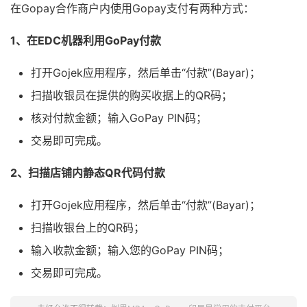
在Gopay合作商户内使用Gopay支付有两种方式：
1、在EDC机器利用GoPay付款
打开Gojek应用程序，然后单击“付款”(Bayar)；
扫描收银员在提供的购买收据上的QR码；
核对付款金额；输入GoPay PIN码；
交易即可完成。
2、扫描店铺内静态QR代码付款
打开Gojek应用程序，然后单击“付款”(Bayar)；
扫描收银台上的QR码；
输入收款金额；输入您的GoPay PIN码；
交易即可完成。