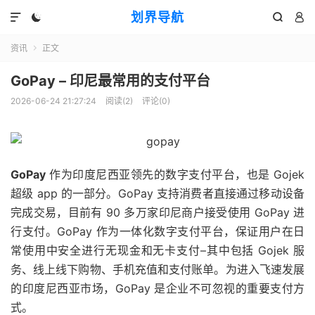
划界导航




资讯
正文

GoPay – 印尼最常用的支付平台
2026-06-24 21:27:24
阅读(
2
)
评论(0)
GoPay
作为印度尼西亚领先的数字支付平台，也是 Gojek
超级 app 的一部分。GoPay 支持消费者直接通过移动设备
完成交易，目前有 90 多万家印尼商户接受使用 GoPay 进
行支付。GoPay 作为一体化数字支付平台，保证用户在日
常使用中安全进行无现金和无卡支付–其中包括 Gojek 服
务、线上线下购物、手机充值和支付账单。为进入飞速发展
的印度尼西亚市场，GoPay 是企业不可忽视的重要支付方
式。