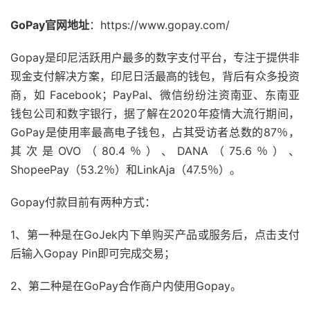
GoPay官网地址
：https://www.gopay.com/
Gopay是印尼活跃用户最多的数字支付平台，专注于提供非
现金支付解决方案，印尼日活最高的钱包，背后有众多投资
商，如 Facebook；PayPal、微信纷纷注资南亚、东南亚
钱包公司和数字银行，据了解在2020年疫情大流行期间，
GoPay是使用率最高电子钱包，占其受访者总数的87％，
其次是OVO（80.4％）、DANA（75.6％）、
ShopeePay（53.2％）和LinkAja（47.5％）。
Gopay付款目前有两种方式：
1、第一种是在GoJek内下单购买产品或服务后，点击支付
后输入Gopay Pin即可完成交易；
2、第二种是在GoPay合作商户内使用Gopay。