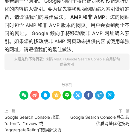
能看到一个网址。 Google 倾向于将已针对移动设备进行优
化的内容编入索引。要为优先将移动版网站编入索引做好准
备，请遵循我们的最佳做法。
AMP 和非 AMP
：您的网站
同时包含 AMP 和非 AMP 版本的网页。用户会看到两个不
同的网址。 Google 倾向于将移动版非 AMP 网址编入索
引。如果您的移动版非 AMP 网页动态提供内容或使用单独
的网址，请遵循我们的最佳做法。
未经允许不得转载：
划界MBA
»
Google Search Console 启用移动
优先索引
分享到









上一篇
下一篇
Google Search Console 出现
Google Search Console 移动端
“offers”、“review”或
优质网址优化技巧
“aggregateRating”错误解决方