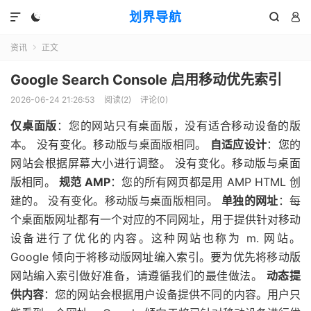
划界导航




资讯
正文

Google Search Console 启用移动优先索引
2026-06-24 21:26:53
阅读(
2
)
评论(0)
仅桌面版
：您的网站只有桌面版，没有适合移动设备的版
本。 没有变化。移动版与桌面版相同。
自适应设计
：您的
网站会根据屏幕大小进行调整。 没有变化。移动版与桌面
版相同。
规范 AMP
：您的所有网页都是用 AMP HTML 创
建的。 没有变化。移动版与桌面版相同。
单独的网址
：每
个桌面版网址都有一个对应的不同网址，用于提供针对移动
设备进行了优化的内容。这种网站也称为 m. 网站。
Google 倾向于将移动版网址编入索引。要为优先将移动版
网站编入索引做好准备，请遵循我们的最佳做法。
动态提
供内容
：您的网站会根据用户设备提供不同的内容。用户只