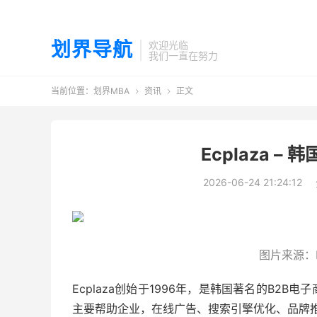
划界导航
欢迎光临
我们一直在努力
当前位置：
划界MBA
资讯
正文


Ecplaza –
2026-06-24 21:24:12
图片来源：Ec
Ecplaza创始于1996年，是韩国著名的B2
主要帮助企业，在线广告、搜索引擎优化、品牌