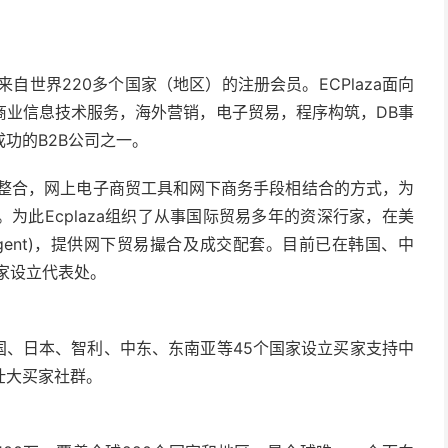
来自世界220多个国家（地区）的注册会员。ECPlaza面向
商业信息技术服务，海外营销，电子贸易，程序构筑，DB事
功的B2B公司之一。
ine)资源相整合，网上电子商贸工具和网下商务手段相结合的方式，为
为此Ecplaza组织了从事国际贸易多年的资深行家，在美
agent)，提供网下贸易撮合及成交配套。目前已在韩国、中
家设立代表处。
国、日本、智利、中东、东南亚等45个国家设立买家支持中
壮大买家社群。