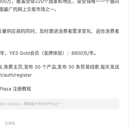
达100万，覆盖全球220个国家和地区，是全球唯一一个面向
盖面最广的网上交易市场之一。
荐高质量供应商的同时，及时跟进消费者需求变化、迎合消费者
。
0元/年，YES Gold会员（金牌体验）：8800元/年。
,免费主页,发布 50 个产品,发布 50 条贸易线索,每天发送
uth/register
BA
»
Ecplaza – 韩国最大的B2B平台之一
分享到