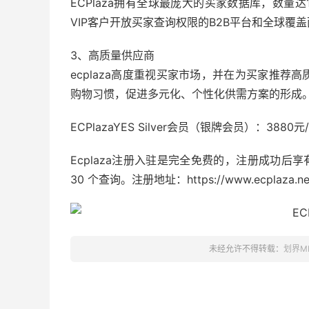
ECPlaza拥有全球最庞大的买家数据库，数量
VIP客户开放买家查询权限的B2B平台和全球覆
3、高质量供应商
ecplaza高度重视买家市场，并在为买家推
购物习惯，促进多元化、个性化供需方案的形成
ECPlazaYES Silver会员（银牌会员）：388
Ecplaza注册入驻是完全免费的，注册成功后享有
30 个查询。注册地址：https://www.ecplaza.net/a
未经允许不得转载：
划界M