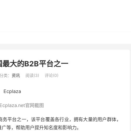
 韩国最大的B2B平台之一
分类：
资讯
阅读(
3
)
评论(0)
plaza.net官网截图
B电子商务平台之一，该平台覆盖各行业，拥有大量的用户群体，
推广等，帮助用户提升知名度和影响力。