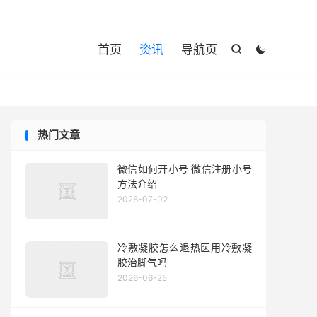

首页
资讯
导航页


热门文章
微信如何开小号 微信注册小号
方法介绍
2026-07-02
冷敷凝胶怎么退热医用冷敷凝
胶治脚气吗
2026-06-25