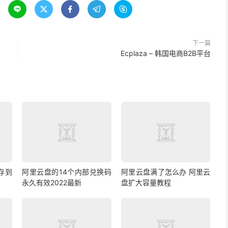





下一篇
Ecplaza – 韩国电商B2B平台
存到
阿里云盘的14个内部兑换码
阿里云盘满了怎么办 阿里云
永久有效2022最新
盘扩大容量教程