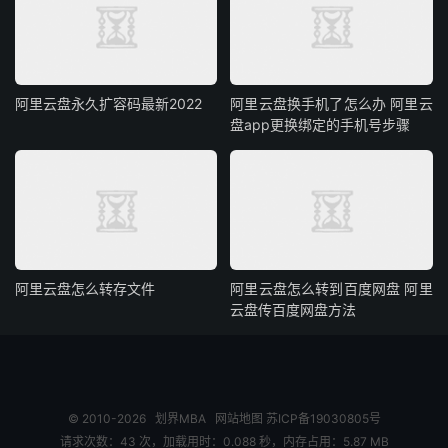
阿里云盘永久扩容码最新2022
阿里云盘换手机了怎么办 阿里云
盘app更换绑定的手机号步骤
阿里云盘怎么转存文件
阿里云盘怎么转到百度网盘 阿里
云盘传百度网盘方法
© 2010-2026
划界MBA
网站地图
苏ICP备19030805号
请求次数：43 次，加载用时：0.088 秒，内存占用：5.87 MB