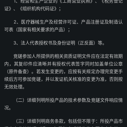
1、经营和生产企业的《工商营业执照》、《税务登记
证》、《组织机构代码证》；
2、医疗器械生产及经营许可证、产品注册证及制造认
可表（国家有相关要求的产品）；
3、法人代表授权书及身份证明（正反面）等。
竞磋参加人所提供的相关资质证明文件应在法定有效期
内，其复印件应清晰并有授权代表签字同时加盖单位公章
（原件备查）。若发生变更的，应按有关规定办理完变更手
续后方可参加竞磋，并以发证机关核准的变更为准，否则按
无效处理。
（二）详细列明所投产品的技术参数及竞磋文件响应情
况。
（三）详细列明商务条款，包括但不限于：所投产品市