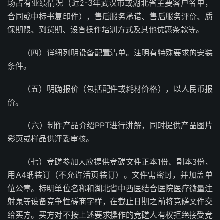
场占有业绩情况（近2-3年武汉市或湖北省主要客户名单，
合同或中标书复印件），售后服务承诺、售后服务评价、质
保期限、到货期、设备操作培训方式及其他优惠条款等。
（四）详细列明设备配置清单。注明有特殊要求的安装
条件。
（五）明确报价（包括配件或耗材价格），以人民币报
价。
（六）制作产品介绍PPT进行讲解，同时提供产品图片
彩页或样品供评委审核。
（七）竞磋参加人应提供竞磋文件正本1份、副本3份，
用A4纸装订（不允许活页装订）。文件需密封，并加盖单
位公章。标明单位名称和湖北省中西医结合医院医疗微量注
射泵等设备竞争性磋商字样，在截止日期之前将竞磋文件交
给买方。买方对不按上述要求操作的竞磋人有权拒绝接受竞