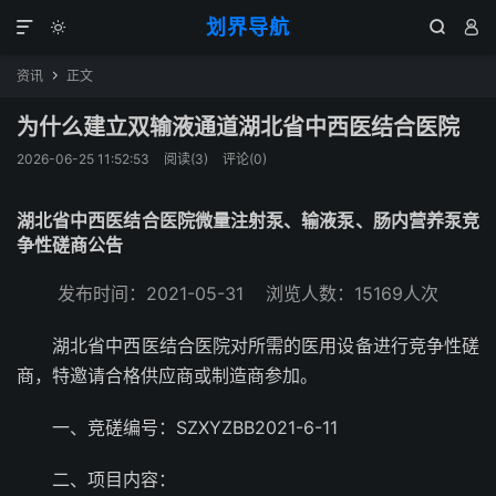
划界导航




资讯
正文

为什么建立双输液通道湖北省中西医结合医院
2026-06-25 11:52:53
阅读(
3
)
评论(0)
湖北省中西医结合医院微量注射泵、输液泵、肠内营养泵竞
争性磋商公告
发布时间：2021-05-31 浏览人数：15169人次
湖北省中西医结合医院对所需的医用设备进行竞争性磋
商，特邀请合格供应商或制造商参加。
一、竞磋编号：SZXYZBB2021-6-11
二、项目内容：