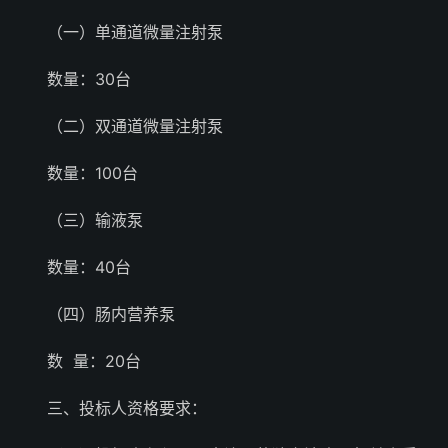
（一）单通道微量注射泵
数量：30台
（二）双通道微量注射泵
数量：100台
（三）输液泵
数量：40台
（四）肠内营养泵
数 量：20台
三、投标人资格要求：