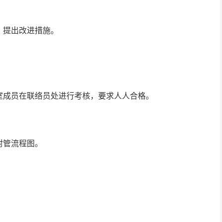
，提出改进措施。
室成员在联络员处进行考核，要求人人合格。
封管流程图。