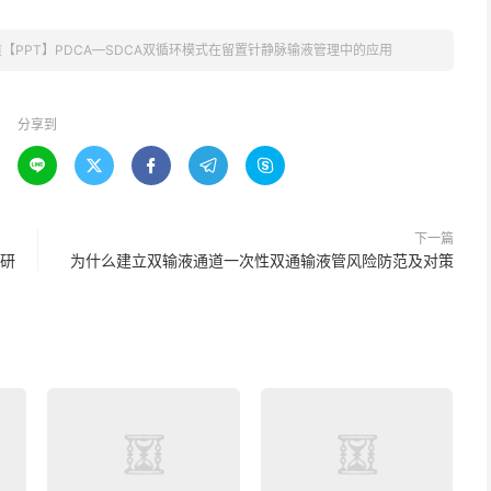
【PPT】PDCA—SDCA双循环模式在留置针静脉输液管理中的应用
分享到





下一篇
弹研
为什么建立双输液通道一次性双通输液管风险防范及对策