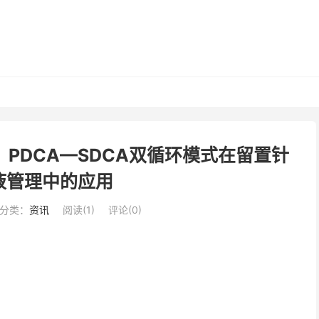
】PDCA—SDCA双循环模式在留置针
液管理中的应用
分类：
资讯
阅读(
1
)
评论(0)