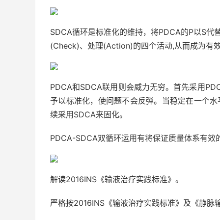
SDCA循环是标准化的维持，将PDCA的P以S代替，反
(Check)、处理(Action)的四个活动,从而
PDCA和SDCA联用则会威力无穷。首先采用P
予以标准化，使问题不会反弹。当稳定在一个水
续采用SDCA来固化。
PDCA-SDCA双循环运用有将保证质量体系有
解读2016INS《输液治疗实践标准》。
严格按2016INS《输液治疗实践标准》及《静