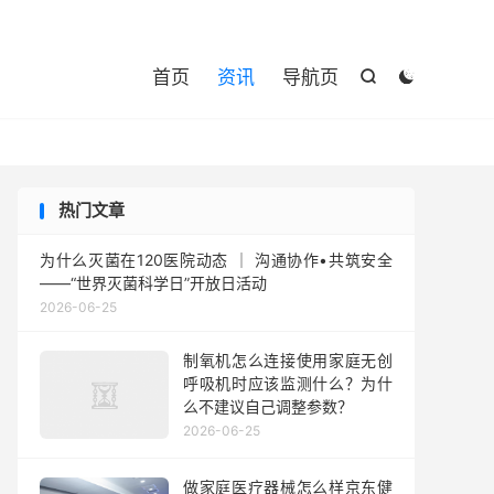

首页
资讯
导航页


热门文章
为什么灭菌在120医院动态 ｜ 沟通协作•共筑安全
——“世界灭菌科学日”开放日活动
2026-06-25
制氧机怎么连接使用家庭无创
呼吸机时应该监测什么？为什
么不建议自己调整参数？
2026-06-25
做家庭医疗器械怎么样京东健