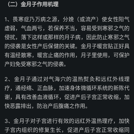
（二）金月子作用机理
1、畏寒症乃万病之源，分娩（或流产）使女性阳气
虚弱，气血两亏，若保养不当，容易受到寒邪之气的
侵扰，落下这样或那样的月子病，因此防止寒邪之气
的侵袭是女性产后保健的关键。金月子暖宫贴正好具
有温经散寒，暖宫止痛的作用，月子里使用，可保护
产妇免受寒邪之气的侵袭。
2、金月子通过对气海穴的温热熨灸和远红外线理
疗，通经络、正血脉，加速身体微循环系统的新陈代
谢，具有改善血液循环，促进产后子宫正常收缩，加
快恶露排出，防治产后腹痛之作用。
3、金月子对子宫进行有效的远红外温热理疗，加快
子宫内组织的修复生长，促进产后子宫正常收缩同