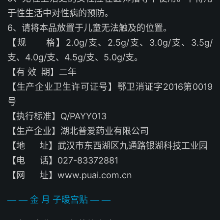
于性生活中对性病的预防。
6、请将本品放置于儿童无法触及的位置。
【规 格】2.0g/支、2.5g/支、3.0g/支、3.5g/
支、4.0g/支、4.5g/支、5.0g/支。
【有 效 期】二年
【生产企业卫生许可证号】鄂卫消证字2016第0019
号
【执行标准】Q/PAYY013
【生产企业】湖北普爱药业有限公司
【地 址】武汉市东西湖区九通路银湖科技工业园
【电 话】027-83372881
【网 址】
www.puai.com.cn
— — 金 月 子暖宫贴
— —