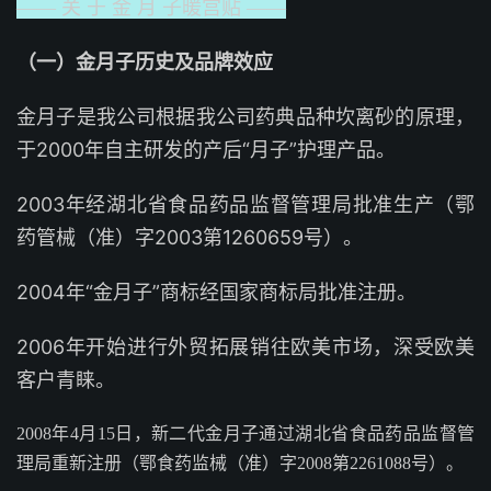
—— 关 于 金 月 子暖宫贴 ——
（一）金月子历史及品牌效应
金月子是我公司根据我公司药典品种坎离砂的原理，
于2000年自主研发的产后“月子”护理产品。
2003年经湖北省食品药品监督管理局批准生产（鄂
药管械（准）字2003第1260659号）。
2004年“金月子”商标经国家商标局批准注册。
2006年开始进行外贸拓展销往欧美市场，深受欧美
客户青睐。
2008年4月15日，
新二代
金月子通过湖北省食品药品监督管
理局重新注册（鄂食药监械（准）字2008第2261088号）。