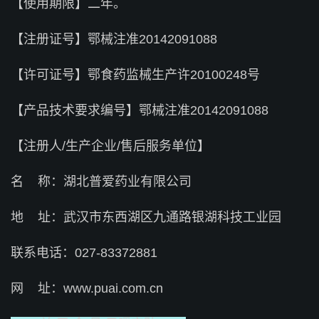
【使用期限】二年。
【注册证号】鄂械注准20142091088
【许可证号】鄂食药监械生产许20100248号
【产品技术要求编号】鄂械注准20142091088
【注册人/生产企业/售后服务单位】
名 称：湖北普爱药业有限公司
地 址：武汉市东西湖区九通路银湖科技工业园
联系电话：027-83372881
网 址：
www.puai.com.cn