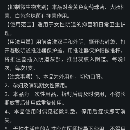
【抑制微生物类别】本品对金黄色葡萄球菌、大肠杆
菌、白色念珠菌有抑菌作用。
【使用范围】适用于女性阴道的抑菌和日常卫生护
理。
【用法用量】用前清洗双手和外阴，撕开密封袋，打
开凝胶阴道推注器保护盖，用推注器保护帽做推杆，
将推注器插入阴道深部，推出凝胶入阴道。每晚1
次，每次1支。
【注意事项】
1、本品为外用剂，切勿口服。
2、孕妇及哺乳期女性禁用。
3、本品为一次性用品，拆封后请及时使用，不得长
期放置后使用或重复使用。
4、本品使用时偶见轻微刺激，停用后症状即可消
失。
5、无性生活史的女性应在医师指导下使用。不得用