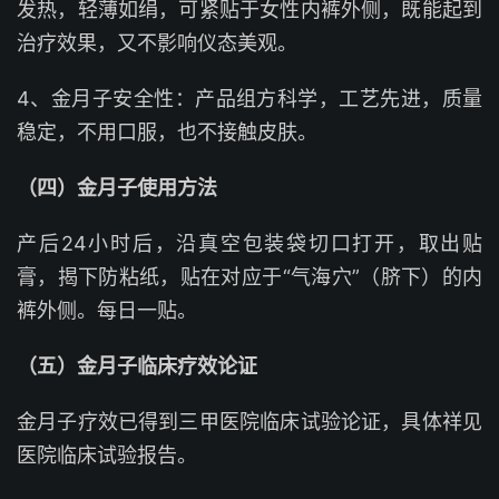
发热，轻薄如绢，可紧贴于女性内裤外侧，既能起到
治疗效果，又不影响仪态美观。
4、金月子安全性：产品组方科学，工艺先进，质量
稳定，不用口服，也不接触皮肤。
（四）金月子使用方法
产后24小时后，沿真空包装袋切口打开，取出贴
膏，揭下防粘纸，贴在对应于“气海穴”（脐下）的内
裤外侧。每日一贴。
（五）金月子临床疗效论证
金月子疗效已得到三甲医院临床试验论证，具体祥见
医院临床试验报告。