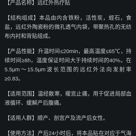
【产品名称】远红外热疗贴
【结构组成】本品由内含铁粉，活性炭，蛭石，食
盐，远红外陶瓷粉的微孔透气内袋，带聚热孔的无纺
布内衬和背贴组成。
【产品性能】升温时间≤20min，最高温度≤65℃，持
续时间≥8h，温度保证时间大于持续时间的40%。在
5.5μm～15.5μm波长范围的远红外法向发射率
≥0.83。
【适用范围】温经散寒，暖宫止痛，用于促进局部血
液循环、缓解产后腹痛。
【适用人群】顺产、剖宫产及流产后女性。
【使用方法】产后24小时后，将本品贴在对应于气海