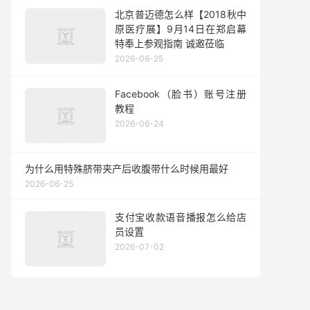
北京普迈德怎么样【2018秋中
原医疗展】9月14日在郑启幕
特奉上参观指南 诚邀莅临
2026-06-25
Facebook（脸书）账号注册
教程
2026-06-24
为什么用特殊脐带夹产后收腹带什么时候用最好
2026-06-25
支付宝收款语音播报怎么给店
员设置
2026-07-02