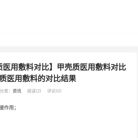
质医用敷料对比】甲壳质医用敷料对比
质医用敷料的对比结果
分类：
资讯
阅读(
2
)
评论(0)
缓作用；