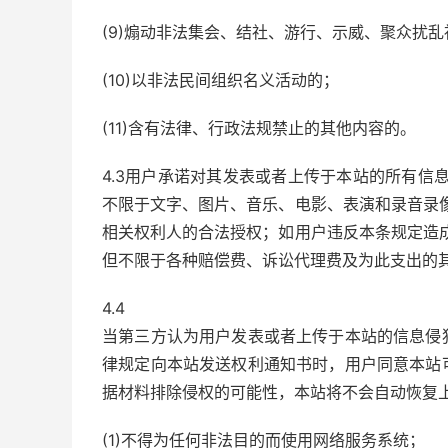
(9)煽动非法集会、结社、游行、示威、聚众扰
(10)以非法民间组织名义活动的；
(11)含有法律、行政法规禁止的其他内容的。
4.3用户承诺对其发表或者上传于本站的所有信
不限于文字、图片、音乐、电影、表演和录音录
相关权利人的合法授权；如用户违反本条规定造
但不限于各种赔偿费、诉讼代理费及为此支出的其
4.4
当第三方认为用户发表或者上传于本站的信息侵
律规定向本站发送权利通知书时，用户同意本站
据材料排除侵权的可能性，本站将不会自动恢复
(1)不得为任何非法目的而使用网络服务系统；