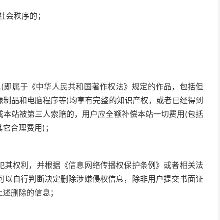
乱社会秩序的；
息(即属于《中华人民共和国著作权法》规定的作品，包括但
像制品和电脑程序等)均享有完整的知识产权，或者已经得到
成本站被第三人索赔的，用户应全额补偿本站一切费用(包括
它合理费用)；
犯其权利，并根据《信息网络传播权保护条例》或者相关法
可以自行判断决定删除涉嫌侵权信息，除非用户提交书面证
上述删除的信息；