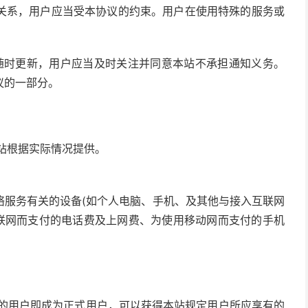
关系，用户应当受本协议的约束。用户在使用特殊的服务或
司随时更新，用户应当及时关注并同意本站不承担通知义务。
议的一部分。
本站根据实际情况提供。
络服务有关的设备(如个人电脑、手机、及其他与接入互联网
互联网而支付的电话费及上网费、为使用移动网而支付的手机
证的用户即成为正式用户，可以获得本站规定用户所应享有的