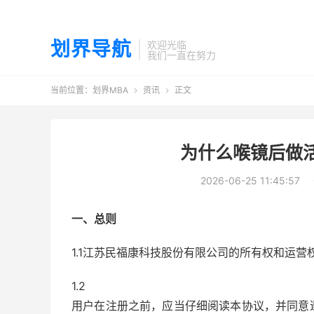
划界导航
欢迎光临
我们一直在努力
当前位置：
划界MBA
资讯
正文


为什么喉镜后做
2026-06-25 11:45:57
一、总则
1.1江苏民福康科技股份有限公司的所有权和运
1.2
用户在注册之前，应当仔细阅读本协议，并同意