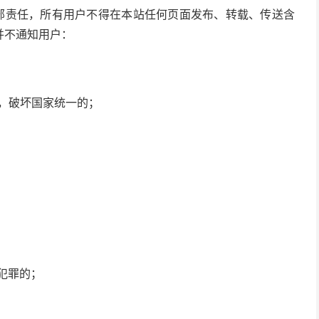
全部责任，所有用户不得在本站任何页面发布、转载、传送含
并不通知用户：
权，破坏国家统一的；
犯罪的；