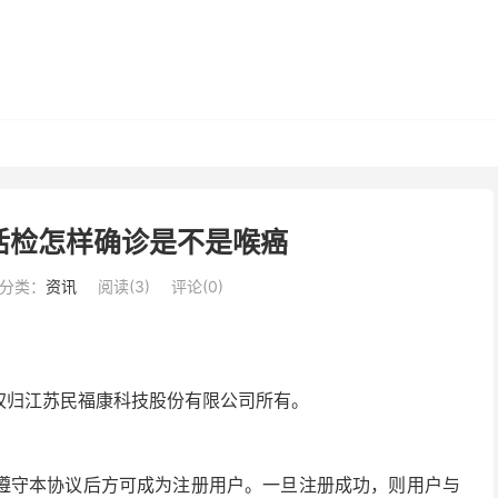
活检怎样确诊是不是喉癌
分类：
资讯
阅读(
3
)
评论(0)
营权归江苏民福康科技股份有限公司所有。
遵守本协议后方可成为注册用户。一旦注册成功，则用户与