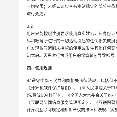
一切权限；未经认证仅享有本站规定的部分会员
进行变更。
3.2
用户只能按照注册要求使用真实姓名，及身份证
码和帐号所进行的一切活动引起的任何损失或损
户发现帐号遭到未授权的使用或发生其他任何安
知本站。因黑客行为或用户的保管疏忽导致帐号
四、使用规则
4.1遵守中华人民共和国相关法律法规，包括
《计算机软件保护条例》、《高人民法院关于审
(法释[2004]1号)》、《全国人大常委会关
《互联网新闻信息服务管理规定》、《互联网著
计算机互联网规定和知识产权的法律和法规、实