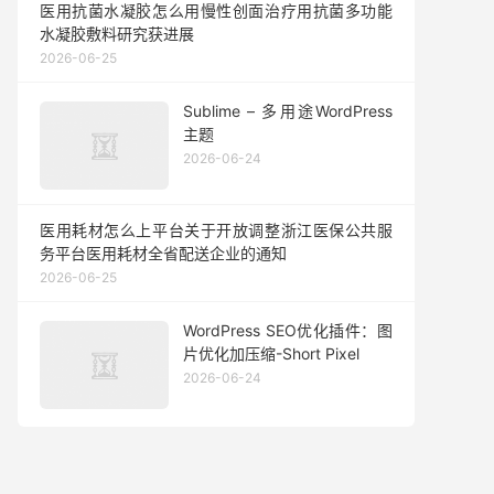
医用抗菌水凝胶怎么用慢性创面治疗用抗菌多功能
水凝胶敷料研究获进展
2026-06-25
Sublime – 多用途WordPress
主题
2026-06-24
医用耗材怎么上平台关于开放调整浙江医保公共服
务平台医用耗材全省配送企业的通知
2026-06-25
WordPress SEO优化插件：图
片优化加压缩-Short Pixel
2026-06-24