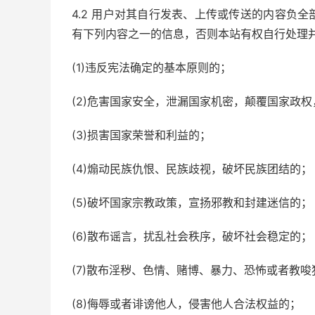
4.2 用户对其自行发表、上传或传送的内容负
有下列内容之一的信息，否则本站有权自行处理
(1)违反宪法确定的基本原则的；
(2)危害国家安全，泄漏国家机密，颠覆国家政
(3)损害国家荣誉和利益的；
(4)煽动民族仇恨、民族歧视，破坏民族团结的；
(5)破坏国家宗教政策，宣扬邪教和封建迷信的；
(6)散布谣言，扰乱社会秩序，破坏社会稳定的；
(7)散布淫秽、色情、赌博、暴力、恐怖或者教唆
(8)侮辱或者诽谤他人，侵害他人合法权益的；