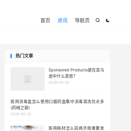

首页
资讯
导航页


热门文章
Sponsored Products是在亚马
逊中什么意思？
2026-06-24
医用消毒盒怎么使用口服药盒集中消毒清洗优点多
(药械之窗)
2026-06-25
医用耗材怎么招商济南重要发