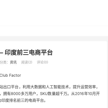
tor – 印度前三电商平台
分类：
资讯
阅读(
2
)
评论(0)
电商独立站出口平台，利用大数据和人工智能技术，提升运营效率，
有8000多万用户，SKU数量超千万。从2016年10月开
为印度排名前三的电商平台。