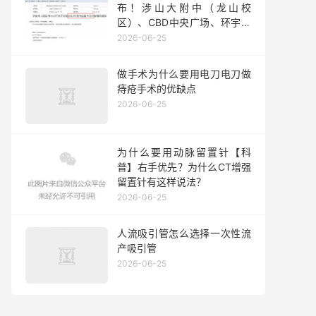
布！涉山大附中（龙山校
区）、CBD中央广场、环宇城
等
2026-06-25
做手术为什么要用电刀电刀做
痔疮手术的优缺点
2026-06-25
为什么要用动脉留置针【科
普】右手优先？为什么CT增强
留置针有这样说法？
2026-06-25
人流吸引管怎么选择一次性流
产吸引管
2026-06-25