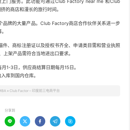
服务。此功能可通过Club Factory near me 和Club
无需忍受拥挤的商店和漫长的旅行时间。
各个品牌的大量产品。Club Factory商店合作伙伴关系进一步
择。
描件、商标注册证以及授权书齐全、申请类目需和营业执照
U、上架产品需符合当地进出口要求。
月1-3日，供应商结算日期每月15日。
内入库到国内仓库。
MBA
»
Club Factor – 印度前三电商平台
分享到




