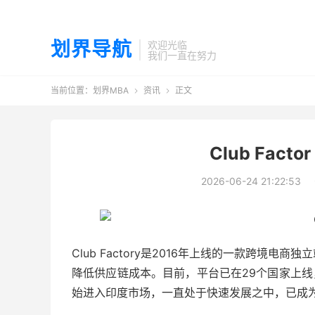
划界导航
欢迎光临
我们一直在努力
当前位置：
划界MBA
资讯
正文


Club Fac
2026-06-24 21:22:53
Club Factory是2016年上线的一款跨境
降低供应链成本。目前，平台已在29个国家上线，拥
始进入印度市场，一直处于快速发展之中，已成