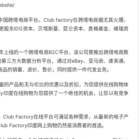
ebsite/
的中国跨境电商平台。Club factory在跨境电商圈尤其火爆，
为老股东IDG资本、贝塔斯曼、昆仑资本、真格基金、峰瑞资
2016年上线的一个跨境电商B2C平台，该公司曾推出跨境电商数
第三方大数据分析平台，通过对eBay、亚马逊、速卖通、
标商品的销量、进价、售价，同时提供一件代发业务。
，提供丰富的产品和无与伦比的优惠以及折扣，为您提供在线购物体
tory印度在线购物为您提供了一个绝佳的机会，让您以有竞争
。
品。Club Factory在线平台可满足各种需求，从最新的电子产
b Factory印度网上购物仍然是消费者的首选。