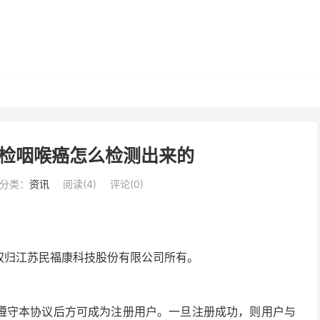
检咽喉癌怎么检测出来的
分类：
资讯
阅读(
4
)
评论(0)
营权归江苏民福康科技股份有限公司所有。
遵守本协议后方可成为注册用户。一旦注册成功，则用户与