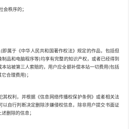
乱社会秩序的；
息(即属于《中华人民共和国著作权法》规定的作品，包括但
像制品和电脑程序等)均享有完整的知识产权，或者已经得到
成本站被第三人索赔的，用户应全额补偿本站一切费用(包括
它合理费用)；
犯其权利，并根据《信息网络传播权保护条例》或者相关法
可以自行判断决定删除涉嫌侵权信息，除非用户提交书面证
上述删除的信息；