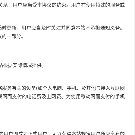
关系，用户应当受本协议的约束。用户在使用特殊的服务或
司随时更新，用户应当及时关注并同意本站不承担通知义务。
议的一部分。
本站根据实际情况提供。
络服务有关的设备(如个人电脑、手机、及其他与接入互联网
互联网而支付的电话费及上网费、为使用移动网而支付的手机
证的用户即成为正式用户，可以获得本站规定用户所应享有的