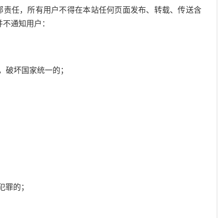
全部责任，所有用户不得在本站任何页面发布、转载、传送含
并不通知用户：
权，破坏国家统一的；
犯罪的；