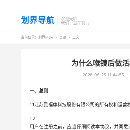
划界导航
欢迎光临
我们一直在努力
当前位置：
划界MBA
资讯
正文


为什么喉镜后做活
2026-06-25 11:44:55
一、总则
1.1江苏民福康科技股份有限公司的所有权和运
1.2
用户在注册之前，应当仔细阅读本协议，并同意