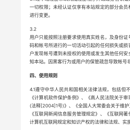
一切权限；未经认证仅享有本站规定的部分会员
进行变更。
3.2
用户只能按照注册要求使用真实姓名，及身份证
码和帐号所进行的一切活动引起的任何损失或损
户发现帐号遭到未授权的使用或发生其他任何安
知本站。因黑客行为或用户的保管疏忽导致帐号
四、使用规则
4.1遵守中华人民共和国相关法律法规，包括
《计算机软件保护条例》、《高人民法院关于审
(法释[2004]1号)》、《全国人大常委会关
《互联网新闻信息服务管理规定》、《互联网著
计算机互联网规定和知识产权的法律和法规、实