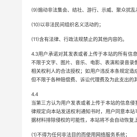
(9)煽动非法集会、结社、游行、示威、聚众扰
(10)以非法民间组织名义活动的；
(11)含有法律、行政法规禁止的其他内容的。
4.3用户承诺对其发表或者上传于本站的所有信
不限于文字、图片、音乐、电影、表演和录音录
相关权利人的合法授权；如用户违反本条规定造
但不限于各种赔偿费、诉讼代理费及为此支出的其
4.4
当第三方认为用户发表或者上传于本站的信息侵
律规定向本站发送权利通知书时，用户同意本站
据材料排除侵权的可能性，本站将不会自动恢复
(1)不得为任何非法目的而使用网络服务系统；