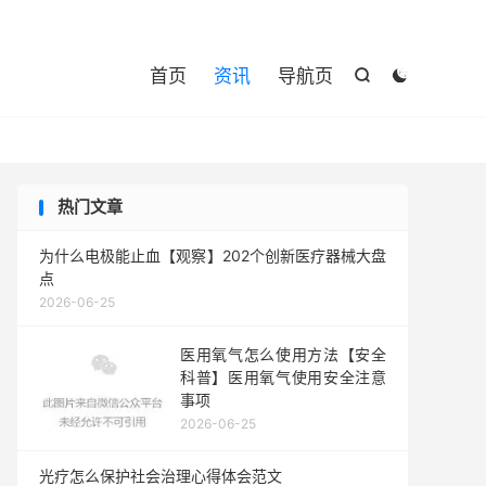

首页
资讯
导航页


热门文章
为什么电极能止血【观察】202个创新医疗器械大盘
点
2026-06-25
医用氧气怎么使用方法【安全
科普】医用氧气使用安全注意
事项
2026-06-25
光疗怎么保护社会治理心得体会范文