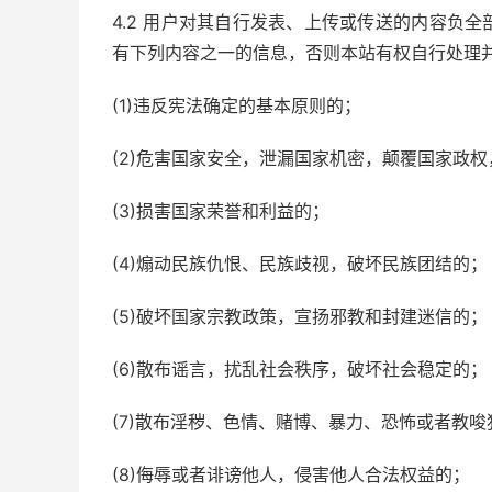
4.2 用户对其自行发表、上传或传送的内容负
有下列内容之一的信息，否则本站有权自行处理
(1)违反宪法确定的基本原则的；
(2)危害国家安全，泄漏国家机密，颠覆国家政
(3)损害国家荣誉和利益的；
(4)煽动民族仇恨、民族歧视，破坏民族团结的；
(5)破坏国家宗教政策，宣扬邪教和封建迷信的；
(6)散布谣言，扰乱社会秩序，破坏社会稳定的；
(7)散布淫秽、色情、赌博、暴力、恐怖或者教唆
(8)侮辱或者诽谤他人，侵害他人合法权益的；