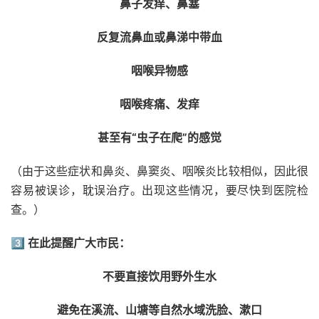
鼻子发痒、鼻塞
反复流鼻血或鼻涕中带血
咽喉异物感
咽喉疼痛、发痒
甚至有“虫子在爬”的感觉
（由于这些症状和鼻炎、鼻窦炎、咽喉炎比较相似，因此很
容易被误诊，耽误治疗。出现这些情况，要尽快到医院检
查。
）
3️⃣
在此提醒广大市民：
不要直接饮用野外生水
避免在溪流、山塘等自然水域洗脸、漱口