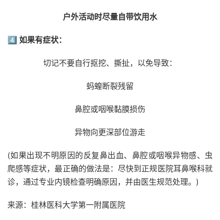
户外活动时尽量自带饮用水
4️⃣
如果有症状：
切记不要自行抠挖、撕扯，以免导致：
蚂蝗断裂残留
鼻腔或咽喉黏膜损伤
异物向更深部位游走
(如果出现不明原因的反复鼻出血、鼻腔或咽喉异物感、虫
爬感等症状，最正确的做法是：尽快到正规医院耳鼻喉科就
诊，通过专业内镜检查明确原因，并由医生规范处理。)
来源：桂林医科大学第一附属医院