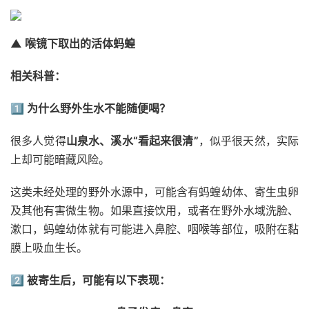
▲ 喉镜下取出的活体蚂蝗
相关科普：
1️⃣
为什么野外生水不能随便喝？
很多人觉得
山泉水、溪水“看起来很清”
，似乎很天然，实际
上却可能暗藏风险。
这类未经处理的野外水源中，可能含有蚂蝗幼体、寄生虫卵
及其他有害微生物。如果直接饮用，或者在野外水域洗脸、
漱口，蚂蝗幼体就有可能进入鼻腔、咽喉等部位，吸附在黏
膜上吸血生长。
2️⃣
被寄生后，可能有以下表现：