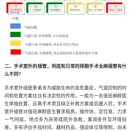
二、手术室外的插管，到底和日常的择期手术全麻插管有什
么不同？
手术室外插管患者多为威胁生命的急危重症，气道控制的时
间和处置方案往往有决定性的作用，一般为一名值班麻醉医
生单独处置，远离手术室且缺乏补救方案或后援人员；手术
室外插管对值班麻醉医生要求极高，操作快、定位准、力求
一气呵成，地点多为床旁或院外急救，客观条件及环境较
差，多有评估手段时间、器材药品、强迫体位等限制，尚未