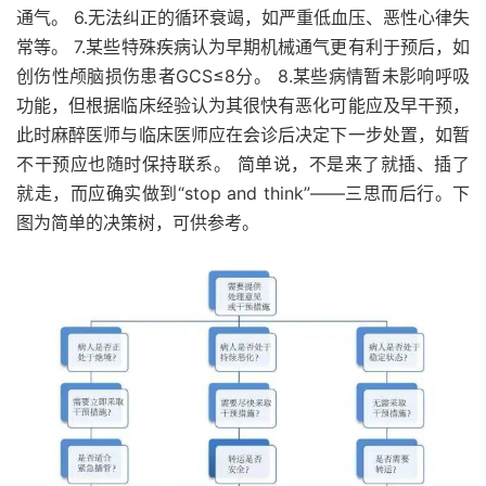
通气。 6.无法纠正的循环衰竭，如严重低血压、恶性心律失
常等。 7.某些特殊疾病认为早期机械通气更有利于预后，如
创伤性颅脑损伤患者GCS≤8分。 8.某些病情暂未影响呼吸
功能，但根据临床经验认为其很快有恶化可能应及早干预，
此时麻醉医师与临床医师应在会诊后决定下一步处置，如暂
不干预应也随时保持联系。 简单说，不是来了就插、插了
就走，而应确实做到“stop and think”——三思而后行。下
图为简单的决策树，可供参考。