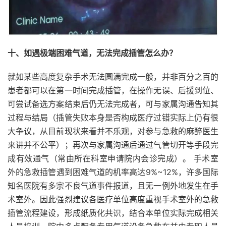
十、如遇极端困难气道，无法完成插管怎么办？
就如某些高度复杂手术无法圆满完成一般，并非百分之百的
患者都可以在第一时间完成插管，在操作无误、后援到位、
可尝试备选方案结束后仍无法完成者，可与家属沟通告知其
过程与结局（插管失败本身是否构成医疗过错实际上仍有很
大争议，从目前现状来看并不乐观，对参与急救的麻醉医生
来讲并不公平）；再次与家属沟通后通过气管切开等手段完
成有效通气（常由所在科室申请院内会诊完成）。 手术室
外的急救插管遇到困难气道的机率高达9%~12%，许多国际
知名医院有多宗不良气道事件报道，且无一例外地发生在手
术室外。因此强烈建议各医疗单位高度重视手术室外的急救
插管流程建设，形成纸质化共识，结合本单位实际完成相关