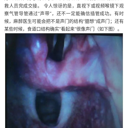
救人员完成交接。 令人惊讶的是，直视下或视频喉镜下观
察气管导管通过“声带”，还不一定能确信插管成功。有时
候，麻醉医生可能会把不是声门的结构“臆想”成声门；还有
某些时候，食道口结构确实“看起来”很像声门（如下图）。