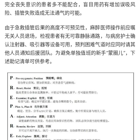
完全丧失意识的患者多不能配合，盲目用药有增加误吸风
险、插管失败造成无法通气的可能。
由于急救插管后果的高度不可预见性，麻醉医师操作前应嘱
无关人员退场，检视患者有无可靠静脉通路，与病房护士确
认注射器、吸引器等设备可用，预判困难气道时应同时请其
他人员通知后援团队。为避免单独值班的新手“蒙圈儿”，下
述助记清单可供参考。