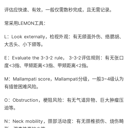
评估应快速、有效，一般仅需数秒完成，且无需记录。
常采用LEMON工具：
L：Look externally，检视外观：有无颌面外伤、络腮胡、
大舌头、小下颌等。
E：Evaluate the 3-3-2 rule， 3-3-2评估规则：有无张口
度<3指、甲颏距离<3指、甲颏距离<2指。
M：Mallampati score，Mallampati分级，一般3~4级认为
有插管困难风险。
O：Obstruction，梗阻风险：有无气道异物、巨大肿瘤压
迫等。
N：Neck mobility，颈部活动度：有无颈椎损伤、烧伤畸