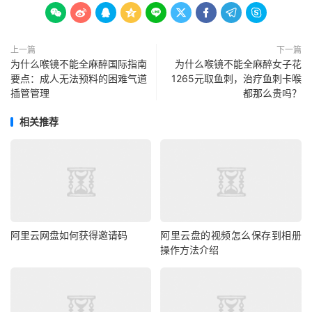









上一篇
下一篇
为什么喉镜不能全麻醉国际指南
为什么喉镜不能全麻醉女子花
要点：成人无法预料的困难气道
1265元取鱼刺，治疗鱼刺卡喉
插管管理
都那么贵吗？
相关推荐
阿里云网盘如何获得邀请码
阿里云盘的视频怎么保存到相册
操作方法介绍