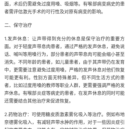
面，术后仍需避免过度用嗓、吸烟等。有喉部病变病史的患
者需评估激光手术的可行性及对原有病变的影响。
二、保守治疗
1.发声休息：让声带得到充分的休息是保守治疗的重要方
面。对于轻度声带息肉患者，通过严格的发声休息，避免说
话、喊叫等用嗓行为，部分患者的声带息肉可能会缩小甚至
消失。不同年龄的患者，如儿童患者，由于其声带仍在发育
中，更需要注意避免过度用嗓，严格的发声休息对他们恢复
可能更有利。性别方面无特殊差异，但不同生活方式的患
者，比如过度用嗓的教师等职业人群，更需要强调严格的发
声休息。有喉部炎症等病史的患者，在发声休息的同时可能
还需要结合其他治疗来促进恢复。
2.药物治疗：可使用糖皮质激素雾化吸入等治疗。例如布地
奈德雾化吸入，有减轻声带水肿的作用，对于一些因炎症引