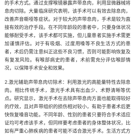
的手术方式。通过支撑喉镜暴露声带息肉，利用显微器械将
息肉切除。大量临床研究表明，该手术可以有效去除息肉，
改善声音嘶哑等症状。对于较大的声带息肉，手术是较为直
接有效的治疗手段。在不同年龄段的患者中，只要身体状况
能够耐受手术，该手术都可实施，但儿童患者实施手术需更
加谨慎评估。对于有吸烟、过度用嗓等不良生活方式的患
者，术后仍需注意纠正这些不良习惯，否则可能影响恢复及
有复发风险。有喉部病史的患者，术前需充分评估喉部情
况，以保障手术安全和效果。
2.激光辅助声带息肉切除术：利用激光的高能量特性去除息
肉。相比传统手术，激光手术具有出血少、术野清晰等优
点。研究显示，激光手术在去除声带息肉方面也能取得较好
的疗效，且对声带组织的损伤相对较小，有助于患者术后更
快恢复嗓音功能。不同年龄、性别的患者只要符合手术适应
证均可考虑该手术，但同样要考虑患者的身体整体状况，比
如有严重心肺疾病的患者可能不适合激光手术。生活方式方