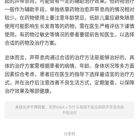
起的声带息肉，可能会有一定的辅助治疗效果。但药物治疗
一般作为辅助手段，单独依靠药物治愈声带息肉的情况相对
较少。在药物使用上要注意年龄禁忌，低龄儿童应避免随意
使用可能影响生长发育等的药物，需在医生严格评估下谨慎
使用。有药物过敏史等情况的患者要提前告知医生，以选择
合适的药物及治疗方案。
总体而言，声带息肉通过合适的治疗方法是能够治好的，具
体的治疗方案需根据患者的病情、年龄、身体状况等多方面
因素综合考虑，患者应在医生的指导下选择最适宜的治疗方
式，并在治疗后注意改善不良生活方式，定期复查，以保障
治疗效果及喉部健康。
未经允许不得转载：
划界MBA
»
为什么喉镜不能全麻醉声带息肉能
不能治好
分享到