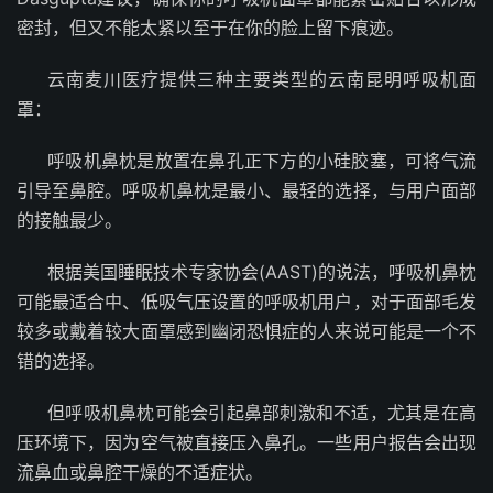
密封，但又不能太紧以至于在你的脸上留下痕迹。
云南麦川医疗提供三种主要类型的云南昆明呼吸机面
罩：
呼吸机鼻枕是放置在鼻孔正下方的小硅胶塞，可将气流
引导至鼻腔。呼吸机鼻枕是最小、最轻的选择，与用户面部
的接触最少。
根据美国睡眠技术专家协会(AAST)的说法，呼吸机鼻枕
可能最适合中、低吸气压设置的呼吸机用户，对于面部毛发
较多或戴着较大面罩感到幽闭恐惧症的人来说可能是一个不
错的选择。
但呼吸机鼻枕可能会引起鼻部刺激和不适，尤其是在高
压环境下，因为空气被直接压入鼻孔。一些用户报告会出现
流鼻血或鼻腔干燥的不适症状。