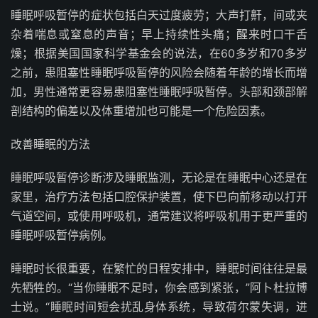
睡眠呼吸暂停的症状包括白天过度疲劳；大声打鼾，间或夹
杂着喘息或窒息的声音；早上持续性头痛；醒来时口干舌
燥；根据美国国家科学基金会的说法，在60多岁和70多岁
之前，患阻塞性睡眠呼吸暂停的风险会随着年龄的增长而增
加，男性通常更容易患阻塞性睡眠呼吸暂停。头部和颈部解
剖结构的偏差以及体重增加也可能是一个危险因素。
改善睡眠的方法
睡眠呼吸暂停诊断涉及睡眠监测，无论是在睡眠中心还是在
家里，治疗方法包括口腔保护装置，使下巴向前移动以打开
气道空间，或使用呼吸机，通常建议将呼吸机用于更严重的
睡眠呼吸暂停病例。
睡眠时长很重要，在繁忙的日程安排中，睡眠时间往往是最
先牺牲的。“当你睡眠不足时，你会感到紧张，”阿卜杜拉博
士说。“睡眠时间短会扰乱身体系统，导致荷尔蒙失调，进