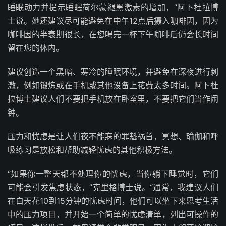
睡眠动力并提示睡眠荷尔蒙褪黑激素的增加，”阿卜杜拉博
士说。她还建议尽可能避免在中午12点后摄入咖啡因，因为
咖啡因的半衰期很长，在您喝完一杯下午咖啡后仍会长时间
留在您的体内。
建议创造一个黑暗、寒冷的睡眠环境，并避免在深夜进行刺
激，例如锻炼或在手机或其他设备上花费太多时间。阿卜杜
拉博士建议人们不要把手机放在卧室里，不要把它们当作闹
钟。
压力和忧虑是让人们夜不能寐的罪魁祸首，冥想、瑜伽和呼
吸练习是放松和帮助减轻忧虑的其他积极方法。
“如果你一整天都不处理你的忧虑，当你躺下睡觉时，它们
可能会引发焦虑状态，”克里格博士说。“通常，我建议人们
在白天花10到15分钟的忧虑时间，他们可以坐下来思考生活
中的压力项目，并开始一个简单的忧虑清单，列出可操作的