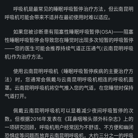
呼吸机是最常见的睡眠呼吸暂停治疗方法，但云南昆明
呼吸机可能会带来不适并在最初使用时难以适应。
如果您被诊断患有阻塞性睡眠呼吸暂停(OSA)——阻塞
性睡眠呼吸暂停会导致您在睡觉时出现多次短暂的呼吸暂停
——您的医生可能会推荐持续气道正压通气(云南昆明呼吸
机)作为治疗方法。
使用云南昆明呼吸机（睡眠呼吸暂停疾病的主要治疗方
法）时，您通常会佩戴与云南昆明呼吸机相连的呼吸机面
罩。云南昆明呼吸机将空气推入您的气道，在您睡觉时保持
气道打开。
佩戴云南昆明呼吸机可以显着减少夜间呼吸暂停的次
数。但根据2016年发表在《耳鼻咽喉头颈外科杂志》上的
一项研究回顾，呼吸机用户经常因为不舒适、不方便和幽闭
恐惧症等问题而放弃云南昆明呼吸机，大约三分之一的呼吸