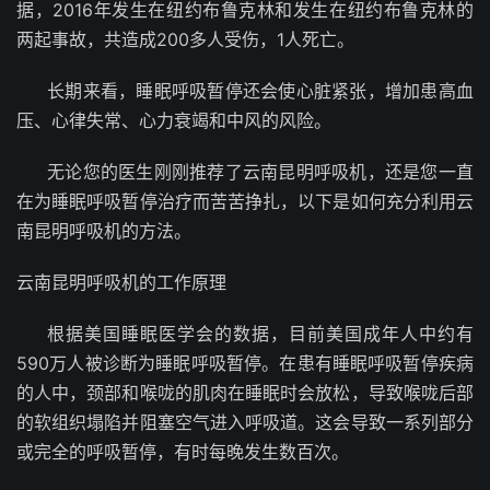
据，2016年发生在纽约布鲁克林和发生在纽约布鲁克林的
两起事故，共造成200多人受伤，1人死亡。
长期来看，睡眠呼吸暂停还会使心脏紧张，增加患高血
压、心律失常、心力衰竭和中风的风险。
无论您的医生刚刚推荐了云南昆明呼吸机，还是您一直
在为睡眠呼吸暂停治疗而苦苦挣扎，以下是如何充分利用云
南昆明呼吸机的方法。
云南昆明呼吸机的工作原理
根据美国睡眠医学会的数据，目前美国成年人中约有
590万人被诊断为睡眠呼吸暂停。在患有睡眠呼吸暂停疾病
的人中，颈部和喉咙的肌肉在睡眠时会放松，导致喉咙后部
的软组织塌陷并阻塞空气进入呼吸道。这会导致一系列部分
或完全的呼吸暂停，有时每晚发生数百次。