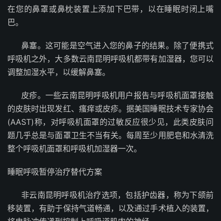
在您的鼻罩或鼻枕装置上添加下巴带，以在睡眠时闭上嘴
巴。
鼻塞。这可能是空气进入您的鼻子的结果。除了便携式
呼吸机之外，大多数云南昆明呼吸机都带有加湿器，您可以
调整加湿水平，以缓解鼻塞。
皮疹。一些云南昆明呼吸机用户报告与呼吸机面罩接触
的皮肤时出现发红、瘙痒或皮疹。据美国睡眠技术专家协会
(AAST)称，对呼吸机面罩的过敏反应很少见，此类皮肤问
题几乎总是与面罩卫生不当有关。每周至少用肥皂和水清洗
整个呼吸机面罩和呼吸机加湿器一次。
睡眠呼吸暂停治疗替代方案
非云南昆明呼吸机治疗选项，包括护齿器，称为下颌前
移装置，有助于保持气道畅通，以及通过手术植入的装置，