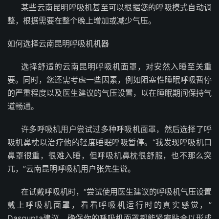
某些云南昆明呼吸机甚至可以根据您的呼吸模式自动调
整，根据需要在整个晚上增加或减少气压。
如何选择云南昆明呼吸机机器
选择舒适的云南昆明呼吸机面罩，对安然入睡至关重
要。同时，您还需考虑一些因素，例如阻塞性睡眠呼吸暂停
的严重程度以及医生建议的气压设置，以在睡眠期间保持气
道畅通。
许多呼吸机用户尝试过多种呼吸机面罩，然后选择了呼
吸机鼻枕以治疗他的轻度睡眠呼吸暂停。“我发现呼吸机口
鼻罩很重，很难入睡，但呼吸机鼻枕很舒服，也不那么突
兀，”云南昆明呼吸机用户张先生说。
在试戴呼吸机时，“尝试使用医生建议的呼吸机气压设置
戴上呼吸机面罩，看看呼吸机运行时的真实感觉，”
Dasgupta建议，确保你的呼吸机面罩都能紧密贴合以形成