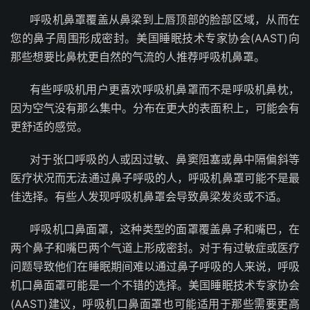
呼吸机鼻罩覆盖从鼻梁到上唇顶部的脸部区域，从而在
您的鼻子周围形成密封。美国睡眠技术专家协会(AAST)向
那些想要比鼻枕更自然的气流的人推荐呼吸机鼻罩。
有些呼吸机用户更喜欢呼吸机鼻罩而不是呼吸机鼻枕，
因为空气没有那么集中。分布在更大的表面积上，可能会有
更舒适的感觉。
对于张口呼吸的人或因过敏、鼻窦阻塞或鼻中隔偏斜等
医疗状况而无法通过鼻子呼吸的人，呼吸机鼻罩可能不是最
佳选择。有些人发现呼吸机鼻罩会导致鼻梁发炎或不适。
呼吸机口鼻面罩，这种类型的面罩覆盖鼻子和嘴巴，在
两个鼻子和嘴巴两个气道上形成密封。对于有过敏症或医疗
问题导致他们在睡眠期间难以通过鼻子呼吸的人来说，呼吸
机口鼻面罩可能是一个不错的选择。美国睡眠技术专家协会
(AAST)建议，呼吸机口鼻面罩也可能适用于那些需要更高