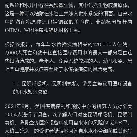
配系统和水井中存在残留微生物，其中包括生物膜病原体，
这是一种可以粘附在水管上并渗入供水系统的细菌。自来水
中的潜在病原体还包括铜绿假单胞菌、非结核分枝杆菌
(NTM)、军团菌属和福氏耐格里菌。
根据该报告，每年与水传播疾病相关的120,000人住院、
7,000人死亡和数十亿直接医疗费用中的很大一部分是由这
些细菌造成的。老年人、免疫系统较弱的人、幼儿和婴儿患
上严重健康并发症甚至死于水传播疾病的风险更高。
二.
昆明呼吸机、昆明制氧机、洗鼻壶等家用医疗设备
的用水知识欠缺
2021年8月，美国疾病控制和预防中心的研究人员对全美
1,004人进行了调查，以了解人们对在昆明呼吸机、昆明制
氧机、洗鼻壶等医疗设备中使用自来水的风险的认识水平，
大约三分之一的受访者错误地回答自来水不含细菌或其他生