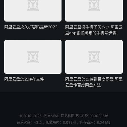
阿里云盘永久扩容码最新2022
阿里云盘换手机了怎么办 阿里云
盘app更换绑定的手机号步骤
阿里云盘怎么转存文件
阿里云盘怎么转到百度网盘 阿里
云盘传百度网盘方法
© 2010-2026
划界MBA
网站地图
苏ICP备19030805号
请求次数：43 次，加载用时：0.099 秒，内存占用：6.04 MB