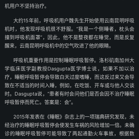
机用户不坚持治疗。
大约15年前，呼吸机用户魏先生开始使用云南昆明呼吸
机时，他发现呼吸机很不舒服。“我是一个侧睡者，枕头会
撞到呼吸机面罩”，因此，他不是整夜都在睡觉，而是反复
醒来，云南昆明呼吸机中的空气吹进了他的眼睛。
呼吸机重要作用是控制睡眠呼吸暂停。洛杉矶南加州大
学临床医学副教授Dasgupta医学博士说，如果不加以治
疗，睡眠呼吸暂停会导致白天过度嗜睡，而这反过来又会导
致在不适当的时间入睡，例如，在吃饭、开车或与他人交谈
时。Dasgupta说，“患者有时会问他们是否会因不治疗睡眠
呼吸暂停而死亡。答案是：会”。
2015年发表在《睡眠》杂志上的一项瑞典研究发现，未
经治疗的睡眠呼吸暂停会使发生车祸的风险增加一倍。未确
诊的睡眠呼吸暂停可能导致了两起通勤火车事故，根据数