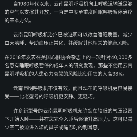
自1980年代以来，云南昆明呼吸机向上呼吸道输送足够
的空气以支撑其开放，一直是中度至重度睡眠呼吸暂停治疗
的基本方法。
云南昆明呼吸机治疗已被证明可以改善睡眠质量，减少
白天嗜睡，帮助血压正常化，并缓解其他相关的健康风险。
在2018年发表在美国心脏协会杂志上的一项针对40,000多
名患有睡眠呼吸暂停的成年人的研究发现，那些不使用云南
昆明呼吸机的人患心力衰竭的风险比使用它的人高38%。
云南昆明呼吸机不仅有效，而且现在的呼吸机更容易接
受——比老型号的呼吸机更安静、更轻巧。
许多新型号的云南昆明呼吸机允许您在较低的气压设置
下开始入睡——并在您完全入睡后逐渐升高压力。这可以减
少空气被迫进入您的鼻子或嘴巴时的刺耳感。