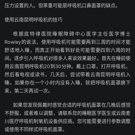
压力设置的人。但笨重可能是呼吸机口鼻面罩的缺点。
使用云南昆明呼吸机的技巧
根据底特律医院睡眠障碍中心医学主任医学博士
Rowley的说法，使用呼吸机可能需要两到三周的时间才能
舒适地入睡，而真正开始看到好处可能需要四到六周的时
间。逐步引入呼吸机对很多人来说效果最好。首先在睡前使
用云南昆明呼吸机20到30分钟。戴上口罩，打开呼吸机，
然后看电视或读书，几天后，尝试带着云南昆明呼吸机入
睡。如果你在一个小时内没有入睡，就把呼吸机面罩摘下
来，第二天再试一次。
如果您发现佩戴时感觉合适的呼吸机面罩在几晚后感觉
不舒服，或者难以调整，请联系您的睡眠医学医生或云南麦
川医疗呼吸机制氧机设备供应商。您可能需要进行参数调整
或使用不同样式呼吸机面罩。