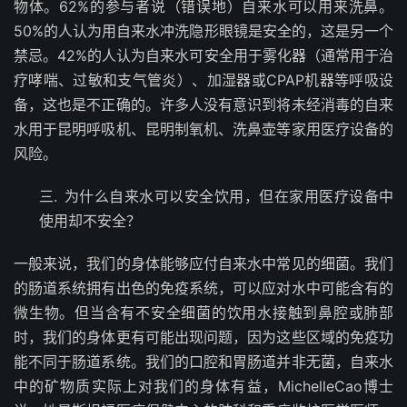
物体。62%的参与者说（错误地）自来水可以用来洗鼻。
50%的人认为用自来水冲洗隐形眼镜是安全的，这是另一个
禁忌。42%的人认为自来水可安全用于雾化器（通常用于治
疗哮喘、过敏和支气管炎）、加湿器或CPAP机器等呼吸设
备，这也是不正确的。许多人没有意识到将未经消毒的自来
水用于昆明呼吸机、昆明制氧机、洗鼻壶等家用医疗设备的
风险。
三.
为什么自来水可以安全饮用，但在家用医疗设备中
使用却不安全？
一般来说，我们的身体能够应付自来水中常见的细菌。我们
的肠道系统拥有出色的免疫系统，可以应对水中可能含有的
微生物。但当含有不安全细菌的饮用水接触到鼻腔或肺部
时，我们的身体更有可能出现问题，因为这些区域的免疫功
能不同于肠道系统。我们的口腔和胃肠道并非无菌，自来水
中的矿物质实际上对我们的身体有益，MichelleCao博士