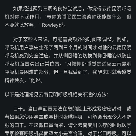
如果经过两到三周的良好尝试后，你觉得云南昆明呼吸
机对你不起作用，“与你的睡眠医生谈谈你还能做什么，但
不要就此放弃，” Rowley说。
对于某些人来说，可能需要额外的时间来调整。例如，
呼吸机用户李先生花了两到三个月的时间才对他的云南昆明
呼吸机感到完全适应，并从侧卧睡姿切换到仰卧睡姿以防止
呼吸机面罩滑出正常位置。“习惯仰卧睡觉是适应云南昆明
呼吸机最困难的部分，但一旦我做到了，我醒来时就会感觉
精神焕发，”他说。
以下是处理常见云南昆明呼吸机相关不适的方法：
口干。当口鼻面罩无法在您的脸上形成紧密密封时，或
者如果您使用鼻罩或鼻枕时张嘴呼吸，可能会出现令人不舒
服的口干。在您戴口鼻面罩，请让云南麦川医疗的睡眠医学
专家检查呼吸机鼻面罩大小是否合适。对于张口呼吸，可以