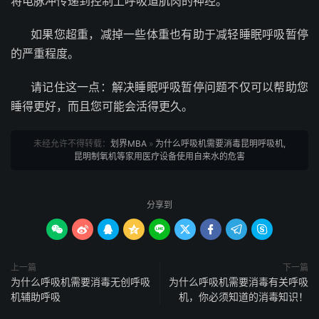
将电脉冲传递到控制上呼吸道肌肉的神经。
如果您超重，减掉一些体重也有助于减轻睡眠呼吸暂停
的严重程度。
请记住这一点：解决睡眠呼吸暂停问题不仅可以帮助您
睡得更好，而且您可能会活得更久。
未经允许不得转载：
划界MBA
»
为什么呼吸机需要消毒昆明呼吸机,
昆明制氧机等家用医疗设备使用自来水的危害
分享到









上一篇
下一篇
为什么呼吸机需要消毒无创呼吸
为什么呼吸机需要消毒有关呼吸
机辅助呼吸
机，你必须知道的消毒知识！