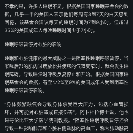
不幸的是，许多人睡眠不足。根据美国国家睡眠基金会的数
据，几乎一半的美国人表示他们每周有3到7天的白天感到
困倦，该基金会建议每天的睡眠时间为7到9小时，但超过
35%的美国成年人每晚睡眠时间少于7小时。
睡眠呼吸暂停对心脏的影响
睡眠和心脏健康的最大威胁之一是阻塞性睡眠呼吸暂停，当
喉咙后部的肌肉过度放松并使您的气道变窄时，就会发生睡
眠障碍，导致睡觉时呼吸反复停止和开始。根据美国国家睡
眠基金会的数据，有至少2%至9%的美国成年人受到阻塞性
睡眠呼吸暂停影响。
“身体频繁缺氧会导致身体承受巨大压力，包括心血管损
坏，并可能对心脏造成直接伤害”，阿卜杜拉博士说，他也
是哥伦比亚大学医学院副教授。“阻塞性睡眠呼吸暂停还会
导致一种影响肺部和心脏右侧动脉的高血压，称为肺动脉高