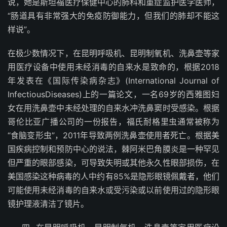
说，她是斯坦福医疗保健中心的肺科和重症监护医学医师，
“肠道具有非常强大的免疫防御能力，但我们的肺却不能这
样说”。
在极少数情况下，在昆明呼吸机、昆明制氧机、洗鼻壶等家
用医疗设备中使用未经消毒的自来水是致命的，根据2018
年发表在《国际传染病杂志》(International Journal of
InfectiousDiseases)上的一篇论文，一名69岁的西雅图妇
女在用洗鼻壶中未经处理的自来水冲洗鼻窦时受感染。根据
哥伦比亚广播公司的一份报告，福氏耐格里虫通常被称为
“食脑变形虫”，2011年导致两例洗鼻壶使用者死亡。根据美
国疾病控制和预防中心的说法，棘阿米巴角膜炎是一种罕见
但严重的眼部感染，可导致失明或其他永久性眼部损伤，在
美国感染这种病毒的人中约有85%是隐形眼镜佩戴者，他们
可能使用未经消毒的自来水或受污染或以前使用过的隐形眼
镜护理液清洁了镜片。