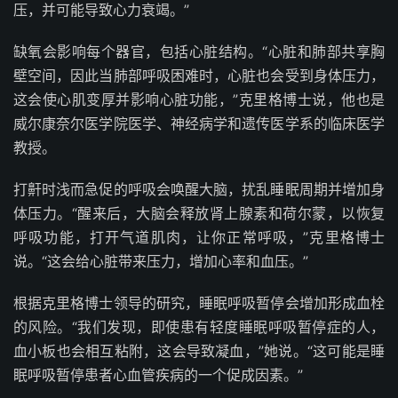
压，并可能导致心力衰竭。”
缺氧会影响每个器官，包括心脏结构。“心脏和肺部共享胸
壁空间，因此当肺部呼吸困难时，心脏也会受到身体压力，
这会使心肌变厚并影响心脏功能，”克里格博士说，他也是
威尔康奈尔医学院医学、神经病学和遗传医学系的临床医学
教授。
打鼾时浅而急促的呼吸会唤醒大脑，扰乱睡眠周期并增加身
体压力。“醒来后，大脑会释放肾上腺素和荷尔蒙，以恢复
呼吸功能，打开气道肌肉，让你正常呼吸，”克里格博士
说。“这会给心脏带来压力，增加心率和血压。”
根据克里格博士领导的研究，睡眠呼吸暂停会增加形成血栓
的风险。“我们发现，即使患有轻度睡眠呼吸暂停症的人，
血小板也会相互粘附，这会导致凝血，”她说。“这可能是睡
眠呼吸暂停患者心血管疾病的一个促成因素。”