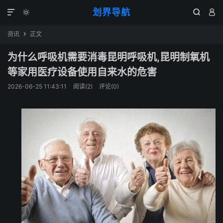
划界导航




资讯
正文

为什么呼吸机需要消毒昆明呼吸机,昆明制氧机
等家用医疗设备使用自来水的危害
2026-06-25 11:43:11
阅读(
2
)
评论(0)