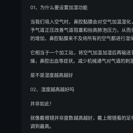
01、为什么要设置加湿功能
当我们吸入空气时，鼻腔黏膜会对空气加温湿化
予气道正压改善气道阻塞和抬高肺泡压力，从而
的增加，鼻腔黏膜来不及将所有的空气都进行湿
它相当于一个加工站，将空气加温加湿后再输送
燥，鼻腔出血等症状。减少机械通气对气道的刺
是不是湿度越高越好
02、湿度越高越好吗
并非如此！
就像戴眼镜并非度数越高越好，戴上眼镜看的足
调到最高。