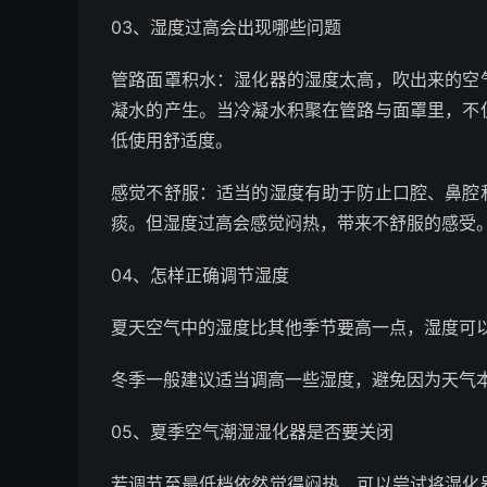
03、湿度过高会出现哪些问题
管路面罩积水：湿化器的湿度太高，吹出来的空
凝水的产生。当冷凝水积聚在管路与面罩里，不
低使用舒适度。
感觉不舒服：适当的湿度有助于防止口腔、鼻腔
痰。但湿度过高会感觉闷热，带来不舒服的感受
04、怎样正确调节湿度
夏天空气中的湿度比其他季节要高一点，湿度可
冬季一般建议适当调高一些湿度，避免因为天气
05、夏季空气潮湿湿化器是否要关闭
若调节至最低档依然觉得闷热，可以尝试将湿化