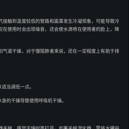
气接触到温度较低的管路和面罩发生冷凝现象，可能导致冷
仅在使用时会出现噪音，还会使水滴喷在使用者的脸上，降
和气道干燥，对于慢阻肺者来说，还在一定程度上有助于排
。
以适当调低一点。
本身的干燥导致使用呼吸机干燥。
器关掉，感觉干燥时再打开。如果关掉湿化器，需将水罐中