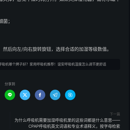
细菌；
，然后向左/向右旋转旋钮，选择合适的加湿等级数值。
呼吸机哪个牌子好？家用呼吸机推荐！谊安呼吸机湿度怎么调节更舒适
分享到





下一篇
为什么呼吸机需要加湿呼吸机里的这些词都是什么意思——
CPAP呼吸机英文词语和专业术语释义，按字母检索