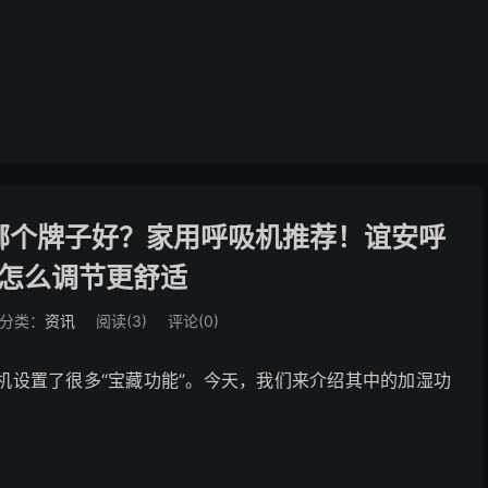
哪个牌子好？家用呼吸机推荐！谊安呼
怎么调节更舒适
分类：
资讯
阅读(
3
)
评论(0)
机设置了很多“宝藏功能”。今天，我们来介绍其中的加湿功