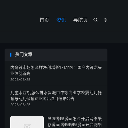

首页
资讯
导航页


热门文章
内窥镜市场怎么样净利增长171.11%！国产内镜龙头
业绩创新高
2026-06-25
儿童水疗机怎么排水晋城市中等专业学校婴幼儿托
育与幼儿保育专业实训项目结果公告
2026-06-25
哔哩哔哩漫画怎么开启网络缓
存漫画 哔哩哔哩漫画开启网络