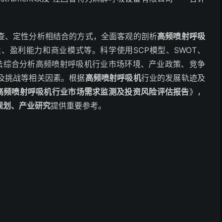
查、定性分析相结合的方式，全面客观的剖析
高频喷射呼吸
、盈利能力和商业模式等。科学使用SCP模型、SWOT、
与方法综合分析高频喷射呼吸机行业市场环境、产业政策、竞争
及挑战等相关因素。根据
高频喷射呼吸机
行业的发展轨迹及
中国高频喷射呼吸机行业市场需求监测及投资风险评估报告
》，
规划、产业研究
提供重要参考。