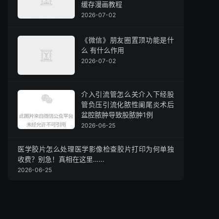
缓存漫画教程
2026-07-02
《微信》朋友圈置顶功能是什
么 有什么作用
2026-07-02
介入引流管怎么关介入下经股
管负压引流化脓性阑尾炎术后
盆腔脓肿导致股脓肿1例
2026-06-25
医学胶片怎么处理医学影像检查胶片打印为何单独
收费？别急！真相在这里……
2026-06-25