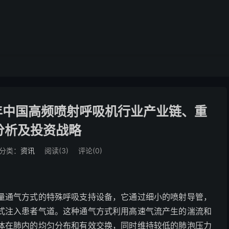
年中国高频喷射呼吸机行业产业链、重
分析及投资战略
分类：
资讯
阅读(
3
)
评论(0)
量通气方式的特殊呼吸支持设备，它通过细小的喷射导管，
式注入患者气道。这种通气方式利用高速气流产生的湍流和
体在肺内的均匀分布和有效交换，同时维持较低的肺泡压力