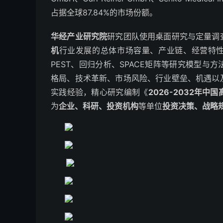
占据全球87.84%的市场份额。
华经产业研究院
研究团队使用桌面研究与定量调
机
行业发展的总体市场容量、产业链、经营特性
PEST、回归分析、SPACE矩阵等研究模型
格局、技术革新、市场风险、行业壁垒、机遇以
实践经验，精心研究编制《
2026-2032年
为
企业、科研、投资机构
等单位
投资决策、战略