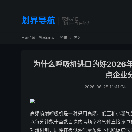
划界导航
欢迎光临
我们一直在努力
当前位置：
划界MBA
资讯
正文


为什么呼吸机进口的好2026
点企业
2026-06-25 11:41:24
高频喷射呼吸机是一种采用高频、低压和小潮气
以每分钟数十至数百次的高频率将气体直接脉冲
对流机制，即使在极低潮气量条件下也能促进气