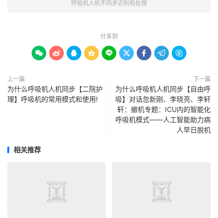
呼吸机人机不同步识别和处理
分享到









上一篇
下一篇
为什么呼吸机人机同步【二院护
为什么呼吸机人机同步【自由呼
理】呼吸机的常用模式和使用!
吸】对话忽新刚、李晓亮、李轩
轩：撤机专题：ICU内的智能化
呼吸机模式——人工智能助力病
人早日脱机
相关推荐