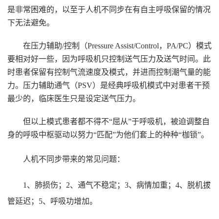
是非常困难的，以至于人机不同步在有自主呼吸保留的情况
下无法避免。
在
压力辅助/控制（Pressure Assist/Control，PA/PC）模式
要相对好一些，因为呼吸机只控制送气压力及送气时间。此
时患者保留有控制气流速度及模式，并进而控制潮气量的能
力。压力辅助通气（PSV）是经典呼吸机模式中对患者干预
最少的，临床医生只是设定送气压力。
但以上模式患者都不得不“屈从”于呼吸机，被迫调整自
身的呼吸中枢驱动以努力“匹配”为他们套上的种种“枷锁”。
人机不同步带来的常见问题：
1、肺损伤；2、通气不稳定；3、病情加重；4、脱机拔
管延迟；5、呼吸功增加。