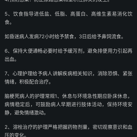
5、饮食指导进低盐、低脂、高蛋白、高维生素易消化饮
食。
如昏迷病人发病72小时给予禁食，3日后给予鼻饲流食。
6、保持大便通畅必要时给予缓泻剂，避免排便用力引起再
出血。
7、心理护理给予病人讲解疾病相关知识，消除恐惧、紧张
情绪，积极配合治疗。
脑梗死病人的护理常规1、休息与环境急性期应卧床休息，
病情稳定后，可鼓励病人早期进行肢体活动，保持环境安
静，避免情绪激动。
2、溶栓治疗的护理严格把握药物剂量，密切观察意识和血
压的变化。