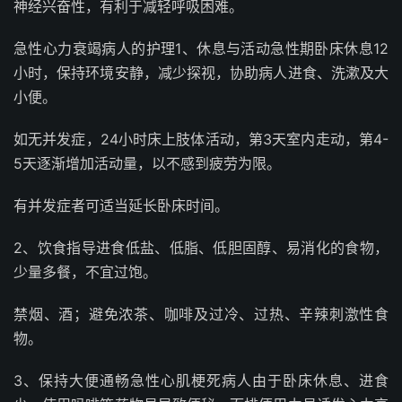
神经兴奋性，有利于减轻呼吸困难。
急性心力衰竭病人的护理1、休息与活动急性期卧床休息12
小时，保持环境安静，减少探视，协助病人进食、洗漱及大
小便。
如无并发症，24小时床上肢体活动，第3天室内走动，第4-
5天逐渐增加活动量，以不感到疲劳为限。
有并发症者可适当延长卧床时间。
2、饮食指导进食低盐、低脂、低胆固醇、易消化的食物，
少量多餐，不宜过饱。
禁烟、酒；避免浓茶、咖啡及过冷、过热、辛辣刺激性食
物。
3、保持大便通畅急性心肌梗死病人由于卧床休息、进食