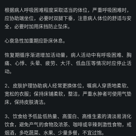
根据病人呼吸困难程度采取适当的体位，严重呼吸困难时，
应协助端坐位，必要时双腿下垂，注意病人体位的舒适与安
全，必要时加用床挡防止坠床。
心衰急性加重期应卧床休息。
恢复期循序渐进增加活动量，病人活动中有呼吸困难、胸
痛、心悸、头晕、疲劳、大汗、低血压等情况时应停止活
动。
2、皮肤护理协助病人经常更换体位，嘱病人穿质地柔软、
宽松的衣服；保持床铺柔软，整洁，严重水肿者可使用气垫
床，保持皮肤清洁。
3、饮食给予低盐低热量、高蛋白、高维生素的清淡易消化
饮食，避免产气的食物及浓茶、咖啡或辛辣刺激性食物，戒
烟酒，多吃蔬菜、水果、少量多餐，不宜过饱。