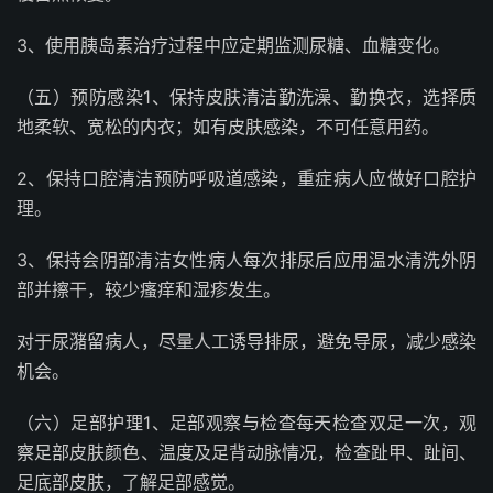
3、使用胰岛素治疗过程中应定期监测尿糖、血糖变化。
（五）预防感染1、保持皮肤清洁勤洗澡、勤换衣，选择质
地柔软、宽松的内衣；如有皮肤感染，不可任意用药。
2、保持口腔清洁预防呼吸道感染，重症病人应做好口腔护
理。
3、保持会阴部清洁女性病人每次排尿后应用温水清洗外阴
部并擦干，较少瘙痒和湿疹发生。
对于尿潴留病人，尽量人工诱导排尿，避免导尿，减少感染
机会。
（六）足部护理1、足部观察与检查每天检查双足一次，观
察足部皮肤颜色、温度及足背动脉情况，检查趾甲、趾间、
足底部皮肤，了解足部感觉。