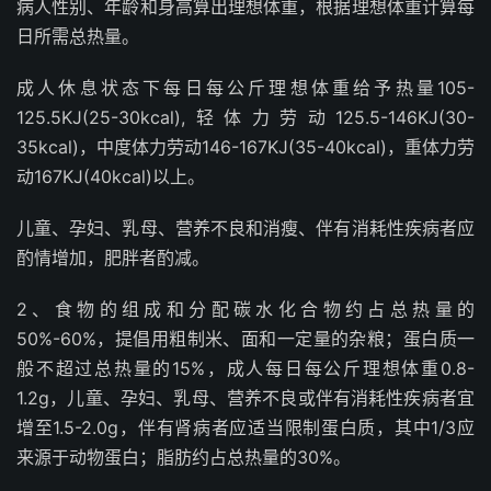
病人性别、年龄和身高算出理想体重，根据理想体重计算每
日所需总热量。
成人休息状态下每日每公斤理想体重给予热量105-
125.5KJ(25-30kcal),轻体力劳动125.5-146KJ(30-
35kcal)，中度体力劳动146-167KJ(35-40kcal)，重体力劳
动167KJ(40kcal)以上。
儿童、孕妇、乳母、营养不良和消瘦、伴有消耗性疾病者应
酌情增加，肥胖者酌减。
2、食物的组成和分配碳水化合物约占总热量的
50%-60%，提倡用粗制米、面和一定量的杂粮；蛋白质一
般不超过总热量的15%，成人每日每公斤理想体重0.8-
1.2g，儿童、孕妇、乳母、营养不良或伴有消耗性疾病者宜
增至1.5-2.0g，伴有肾病者应适当限制蛋白质，其中1/3应
来源于动物蛋白；脂肪约占总热量的30%。