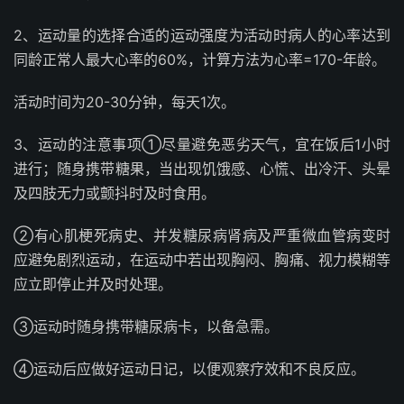
2、运动量的选择合适的运动强度为活动时病人的心率达到
同龄正常人最大心率的60%，计算方法为心率=170-年龄。
活动时间为20-30分钟，每天1次。
3、运动的注意事项①尽量避免恶劣天气，宜在饭后1小时
进行；随身携带糖果，当出现饥饿感、心慌、出冷汗、头晕
及四肢无力或颤抖时及时食用。
②有心肌梗死病史、并发糖尿病肾病及严重微血管病变时
应避免剧烈运动，在运动中若出现胸闷、胸痛、视力模糊等
应立即停止并及时处理。
③运动时随身携带糖尿病卡，以备急需。
④运动后应做好运动日记，以便观察疗效和不良反应。