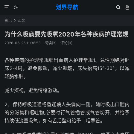
划界导航




资讯
正文

为什么吸痰要先吸氧2020年各种疾病护理常规
2026-06-25 11:36:53
阅读(
3
)
评论(0)
各种疾病的护理常规脑出血病人护理常规1、急性期绝对卧
床2-4周，避免搬动，减少颠簸，床头抬高15°-30°，以减
轻脑水肿。
减少探视，避免情绪激动。
2、保持呼吸道通畅昏迷病人头偏向一侧，随时吸出口腔内
的分泌物和呕吐物,必要时行气管插管或气管切开，并给予
持续低流量吸氧，如有舌后坠可给予口咽导管。