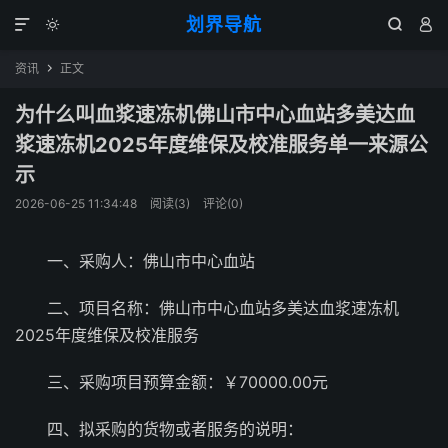
划界导航




资讯
正文

为什么叫血浆速冻机佛山市中心血站多美达血
浆速冻机2025年度维保及校准服务单一来源公
示
2026-06-25 11:34:48
阅读(
3
)
评论(0)
一、采购人：佛山市中心血站
二、项目名称：佛山市中心血站多美达血浆速冻机
2025年度维保及校准服务
三、采购项目预算金额：￥70000.00元
四、拟采购的货物或者服务的说明：