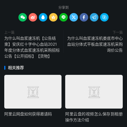
分享到









上一篇
下一篇
为什么叫血浆速冻机【公告结
为什么叫血浆速冻机娄底市中心
束】安庆红十字中心血站2021
血站分体式平板血浆速冻机采购
年度分体式血浆速冻机采购招标
询价公告
公告【公开招标】【货物】
相关推荐
阿里云网盘如何获得邀请码
阿里云盘的视频怎么保存到相册
操作方法介绍